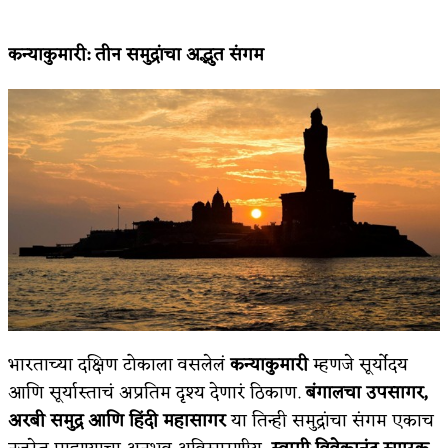
कन्याकुमारी
:
तीन समुद्रांचा अद्भुत संगम
भारताच्या दक्षिण टोकाला वसलेलं
कन्याकुमारी
म्हणजे सूर्योदय
आणि सूर्यास्ताचं अप्रतिम दृश्य देणारं ठिकाण.
बंगालचा उपसागर
,
अरबी समुद्र आणि हिंदी महासागर
या तिन्ही समुद्रांचा संगम एकाच