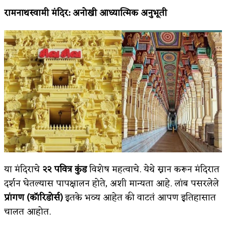
रामनाथस्वामी मंदिर
:
अनोखी आध्यात्मिक अनुभूती
या मंदिराचे
२२ पवित्र कुंड
विशेष महत्वाचे. येथे स्नान करून मंदिरात
दर्शन घेतल्यास पापक्षालन होते, अशी मान्यता आहे. लांब पसरलेले
प्रांगण (कॉरिडोर्स)
इतके भव्य आहेत की वाटतं आपण इतिहासात
चालत आहोत.