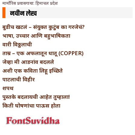
मार्मोरिस प्रवासगाथा: हिमाचल प्रदेश
नवीन लेख
बुडीच खटलं – संयुक्त कुटुंब का गरजेचं?
भाषा, उच्चार आणि बहुभाषिकता
वारी विठ्ठलाची
ताम्र – एक अफलातून धातू (COPPER)
जेव्हा मी आडनांव बदलले
अशी एक कविता लिहू इच्छिते
पाटलाची विहीर
शपथ
पुस्तके बदलायची आहेत तुम्हाला!
किती घोषणांचा पाऊस होता