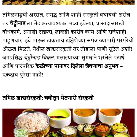
तमिळनाडूची अस्सल, समृद्ध आणि शाही संस्कृती बघायची असेल
तर
चेट्टीनाड
ला भेट अत्यावश्यक. भव्य हवेल्या, प्रासादासारखी
बांधकामं, अनोखी टाइल्स, लाकडी कोरीव काम आणि राजेशाही
पाहुणचार. इथे पाऊल टाकताच दक्षिणेच्या संपन्न व्यापारी परंपरेची
ओळख मिळते. येथील खाद्यसंस्कृती तर तोंडाला पाणी सुटेल अशी!
जगप्रसिद्ध
चेट्टीनाड चिकन
, मसाल्यांच्या सुगंधाने भरलेले पदार्थ
आणि पारंपरिक
केळीच्या पानावर दिलेला जेवणाचा अनुभव
–
एकदाच पुरेसा नाही!
तमिळ खाद्यसंस्कृती
:
चवीतून भेटणारी संस्कृती