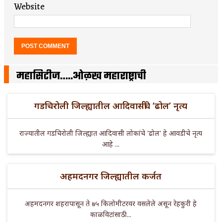
Website
महासिटीज…..ओळख महाराष्ट्राची
गडचिरोली जिल्ह्यातील आदिवासींचे ‘ढोल’ नृत्य
राज्यातील गडचिरोली जिल्ह्यात आदिवासी लोकांचे 'ढोल' हे आवडीचे नृत्य
आहे ...
अहमदनगर जिल्ह्यातील कर्जत
अहमदनगर शहरापासून ते ७५ किलोमीटरवर वसलेले असून रेहकुरी हे
काळविटांसाठी ...