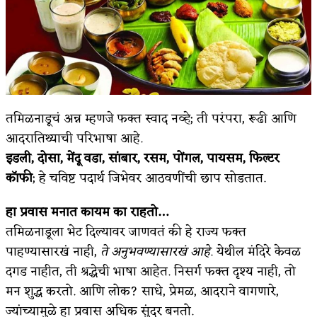
तमिळनाडूचं अन्न म्हणजे फक्त स्वाद नव्हे; ती परंपरा, रूढी आणि
आदरातिथ्याची परिभाषा आहे.
इडली
,
दोसा
,
मेंदू वडा
,
सांबार
,
रसम
,
पोंगल
,
पायसम
,
फिल्टर
कॉफी
; हे चविष्ट पदार्थ जिभेवर आठवणींची छाप सोडतात.
हा प्रवास मनात कायम का राहतो…
तमिळनाडूला भेट दिल्यावर जाणवतं की हे राज्य फक्त
पाहण्यासारखं नाही,
ते अनुभवण्यासारखं आहे
. येथील मंदिरे केवळ
दगड नाहीत, ती श्रद्धेची भाषा आहेत. निसर्ग फक्त दृश्य नाही, तो
मन शुद्ध करतो. आणि लोक? साधे, प्रेमळ, आदराने वागणारे,
ज्यांच्यामुळे हा प्रवास अधिक सुंदर बनतो.