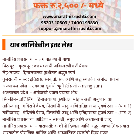
याच मालिकेतील इतर लेख
मार्मोरिस प्रवासगाथा – जग पाहण्याची गाथा
पिठापूर – कुरवपूर : दत्तभक्तांची अविस्मरणीय तीर्थयात्रा
लेह-लडाख : हिमालयाच्या कुशीतलं अद्भुत स्वर्ग
गुजरातची सफर : इतिहास, संस्कृती, सण आणि श्रद्धास्थळांचा अनोखा प्रवास
अरुणाचल प्रदेश – उगवत्या सूर्याची भूमी (लँड ऑफ rising sun)
अरूणाचल प्रदेश – अनोळखी प्रवास पथांचा शोध
सिक्कीम–दार्जिलिंग : हिमालयाच्या कुशीतली मोहक अशी अनुभवयात्रा!
तामिळनाडू : मंदिरांचे वैभव, निसर्गाची जादू आणि इतिहासाचा सुवर्ण ठसा – (भाग 1)
तामिळनाडू : मंदिरांचे वैभव, निसर्गाची जादू आणि इतिहासाचा सुवर्ण ठसा – (भाग 2)
मार्मोरिस प्रवासगाथा: ओडिशा – संस्कृती, समुद्र आणि अध्यात्माची जादू
मार्मोरिस प्रवासगाथा – वाराणसी: काशीची दिव्यता आणि अद्भुत आध्यात्मिक प्रवास
भारतातील पौराणिक धार्मिक आणि आध्यात्मिक स्थळांची दिव्य सफर