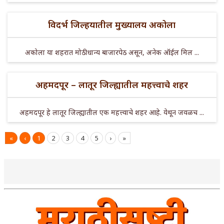
विदर्भ जिल्हयातील मुख्यालय अकोला
अकोला या शहरात मोठी धान्य बाजारपेठ असून, अनेक ऑईल मिल ...
अहमदपूर – लातूर जिल्ह्यातील महत्त्वाचे शहर
अहमदपूर हे लातूर जिल्ह्यातील एक महत्त्वाचे शहर आहे. येथून जवळच ...
«
‹
1
2
3
4
5
›
»