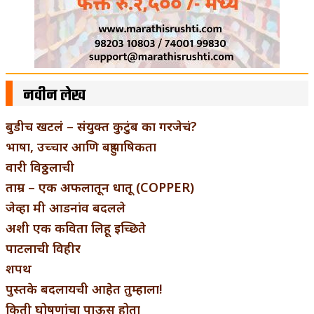
नवीन लेख
बुडीच खटलं – संयुक्त कुटुंब का गरजेचं?
भाषा, उच्चार आणि बहुभाषिकता
वारी विठ्ठलाची
ताम्र – एक अफलातून धातू (COPPER)
जेव्हा मी आडनांव बदलले
अशी एक कविता लिहू इच्छिते
पाटलाची विहीर
शपथ
पुस्तके बदलायची आहेत तुम्हाला!
किती घोषणांचा पाऊस होता