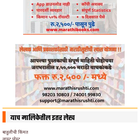
याच मालिकेतील इतर लेख
बाहुलीची किंमत
लास्ट पोस्ट