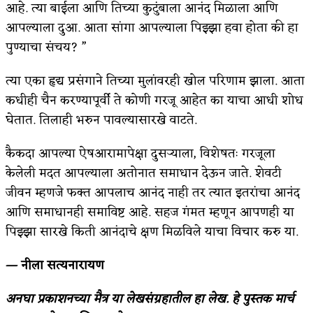
आहे. त्या बाईला आणि तिच्या कुटुंबाला आनंद मिळाला आणि
आपल्याला दुआ. आता सांगा आपल्याला पिझ्झा हवा होता की हा
पुण्याचा संचय? ”
त्या एका हृद्य प्रसंगाने तिच्या मुलांवरही खोल परिणाम झाला. आता
कधीही चैन करण्यापूर्वी ते कोणी गरजू आहेत का याचा आधी शोध
घेतात. तिलाही भरुन पावल्यासारखे वाटते.
कैकदा आपल्या ऐषआरामापेक्षा दुसऱ्याला, विशेषतः गरजूला
केलेली मदत आपल्याला अतोनात समाधान देऊन जाते. शेवटी
जीवन म्हणजे फक्त आपलाच आनंद नाही तर त्यात इतरांचा आनंद
आणि समाधानही समाविष्ट आहे. सहज गंमत म्हणून आपणही या
पिझ्झा सारखे किती आनंदाचे क्षण मिळविले याचा विचार करु या.
— नीला सत्यनारायण
अनघा प्रकाशनच्या मैत्र या लेखसंग्रहातील हा लेख. हे पुस्तक मार्च