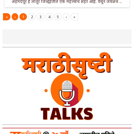
अहमदपूर हे लातूर जिल्ह्यातील एक महत्त्वाचे शहर आहे. येथून जवळच ...
«
‹
1
2
3
4
5
›
»