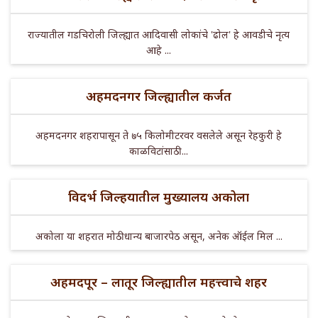
राज्यातील गडचिरोली जिल्ह्यात आदिवासी लोकांचे 'ढोल' हे आवडीचे नृत्य
आहे ...
अहमदनगर जिल्ह्यातील कर्जत
अहमदनगर शहरापासून ते ७५ किलोमीटरवर वसलेले असून रेहकुरी हे
काळविटांसाठी ...
विदर्भ जिल्हयातील मुख्यालय अकोला
अकोला या शहरात मोठी धान्य बाजारपेठ असून, अनेक ऑईल मिल ...
अहमदपूर – लातूर जिल्ह्यातील महत्त्वाचे शहर