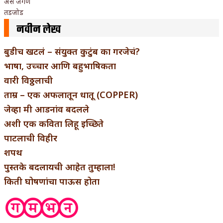
असे जगणे
तडजोड
नवीन लेख
बुडीच खटलं – संयुक्त कुटुंब का गरजेचं?
भाषा, उच्चार आणि बहुभाषिकता
वारी विठ्ठलाची
ताम्र – एक अफलातून धातू (COPPER)
जेव्हा मी आडनांव बदलले
अशी एक कविता लिहू इच्छिते
पाटलाची विहीर
शपथ
पुस्तके बदलायची आहेत तुम्हाला!
किती घोषणांचा पाऊस होता