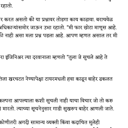
 रहातो.
ार करत असतो की या प्रश्नावर तोडगा काय काढावा. बराचवेळ
अधिकाऱ्यांसमोर जाऊन उभा रहातो. “मी फार छोटा माणूस आहे.
 की नाही असा मला प्रश्न पडला आहे. आपण म्हणत असाल तर मी
 इंजिनिअर त्या दरवानाला म्हणतो “तुला जे सुचले आहे ते
तिला खरचटत नेण्यापेक्षा टायरमधली हवा काढून बाहेर ढकलत
ी कल्पना आपल्याला कशी सुचली नाही याचा विचार जो तो करु
 मारतो. त्याच्या सूचनेनुसार गाडी सुखरुप बाहेर आणली जाते.
ोणीतरी अगदी सामान्य व्यक्ती किंवा कदाचित मुलेही