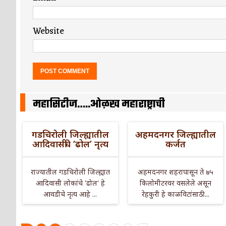
Website
महासिटीज…..ओळख महाराष्ट्राची
गडचिरोली जिल्ह्यातील
अहमदनगर जिल्ह्यातील
आदिवासींचे ‘ढोल’ नृत्य
कर्जत
राज्यातील गडचिरोली जिल्ह्यात
अहमदनगर शहरापासून ते ७५
आदिवासी लोकांचे 'ढोल' हे
किलोमीटरवर वसलेले असून
आवडीचे नृत्य आहे ...
रेहकुरी हे काळविटांसाठी ...