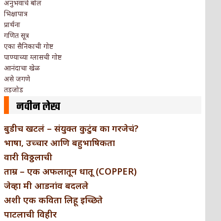
अनुभवाचे बोल
भिक्षापात्र
प्रार्थना
गणित सूत्र
एका सैनिकाची गोष्ट
पाण्याच्या ग्लासची गोष्ट
आनंदाचा खेळ
असे जगणे
तडजोड
नवीन लेख
बुडीच खटलं – संयुक्त कुटुंब का गरजेचं?
भाषा, उच्चार आणि बहुभाषिकता
वारी विठ्ठलाची
ताम्र – एक अफलातून धातू (COPPER)
जेव्हा मी आडनांव बदलले
अशी एक कविता लिहू इच्छिते
पाटलाची विहीर