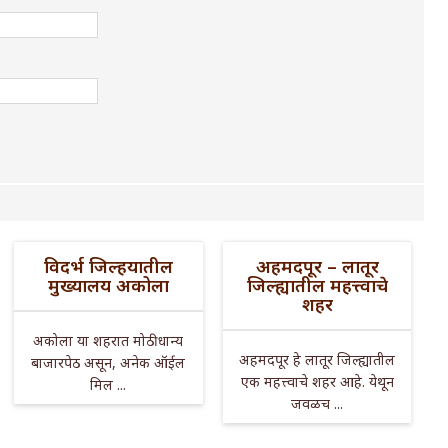
विदर्भ जिल्हयातील
अहमदपूर – लातूर
मुख्यालय अकोला
जिल्ह्यातील महत्त्वाचे
शहर
अकोला या शहरात मोठी धान्य
अहमदपूर हे लातूर जिल्ह्यातील
बाजारपेठ असून, अनेक ऑईल
एक महत्त्वाचे शहर आहे. येथून
मिल ...
जवळच ...