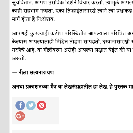
सुचवितात. आपण ठराविक दिशेने विचार करतो. त्यामुळे आपल्याल
काही सहभाग नव्हता. एका तिऱ्हाईतासारखे त्याने त्या प्रश्नाक
मार्ग होता हे नि:संशय.
आपणही कुठल्याही कठीण परिस्थितीत आपल्याला परिचित असलेल्
केल्यास आपल्यालाही निश्चित तोडगा सापडतो. दरवानासारखी 
गरजेचे आहे. या गोष्टीवरुन असेही आपल्या लक्षात येईल की या 
असतो.
— नीला सत्यनारायण
अनघा प्रकाशनच्या मैत्र या लेखसंग्रहातील हा लेख. हे पुस्तक मा