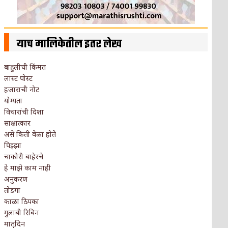
याच मालिकेतील इतर लेख
बाहुलीची किंमत
लास्ट पोस्ट
हजाराची नोट
योग्यता
विचारांची दिशा
साक्षात्कार
असे किती वेळा होते
पिझ्झा
चाकोरी बाहेरचे
हे माझे काम नाही
अनुकरण
तोडगा
काळा ठिपका
गुलाबी रिबिन
मातृदिन