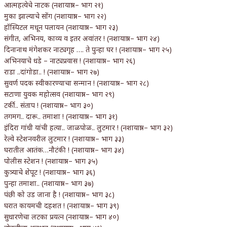
आत्महत्येचे नाटक (नशायात्रा – भाग २१)
मुका झाल्याचे सोंग (नशायात्रा – भाग २२)
हॉस्पिटल मधून पलायन (नशायात्रा – भाग २३)
संगीत, अभिनय, काव्य व इतर अवांतर ! (नशायात्रा – भाग २४)
दिनानाथ मंगेशकर नाट्यगृह …. ते पुन्हा घर ! (नशायात्रा – भाग २५)
अभिनयाचे धडे – नाट्यप्रवास ! (नशायात्रा – भाग २६)
राडा ..दांगोडा.. ! (नशायात्रा – भाग २७)
सुवर्ण पदक स्वीकारण्याचा सन्मान ! (नशायात्रा – भाग २८)
सटाणा युवक महोत्सव (नशायात्रा – भाग २९)
टर्की.. संताप ! (नशायात्रा – भाग ३०)
तगमग.. दारू.. तमाशा ! (नशायात्रा – भाग ३१)
इंदिरा गांधी यांची हत्या.. जाळपोळ.. लुटमार ! (नशायात्रा – भाग ३२)
रेल्वे स्टेशनवरील लुटमार ! (नशायात्रा – भाग ३३)
घरातील आतंक…नौटंकी ! (नशायात्रा – भाग ३४)
पोलीस स्टेशन ! (नशायात्रा – भाग ३५)
कुत्र्याचे शेपूट ! (नशायात्रा – भाग ३६)
पुन्हा तमाशा.. (नशायात्रा – भाग ३७)
पंछी को उड जाना है ! (नशायात्रा – भाग ३८)
घरात कायमची दहशत ! (नशायात्रा – भाग ३९)
सुधारणेचा लटका प्रयत्न (नशायात्रा – भाग ४०)