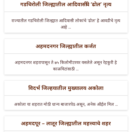
गडचिरोली जिल्ह्यातील आदिवासींचे ‘ढोल’ नृत्य
राज्यातील गडचिरोली जिल्ह्यात आदिवासी लोकांचे 'ढोल' हे आवडीचे नृत्य
आहे ...
अहमदनगर जिल्ह्यातील कर्जत
अहमदनगर शहरापासून ते ७५ किलोमीटरवर वसलेले असून रेहकुरी हे
काळविटांसाठी ...
विदर्भ जिल्हयातील मुख्यालय अकोला
अकोला या शहरात मोठी धान्य बाजारपेठ असून, अनेक ऑईल मिल ...
अहमदपूर – लातूर जिल्ह्यातील महत्त्वाचे शहर