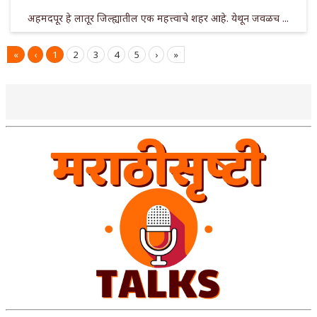
अहमदपूर हे लातूर जिल्ह्यातील एक महत्त्वाचे शहर आहे. येथून जवळच ...
«
‹
1
2
3
4
5
›
»