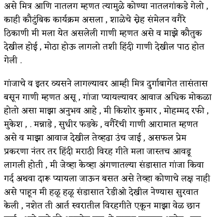
असे मित्र आणि नातलग म्हणत त्यामुळे कोण्या नातलगांकडे गेलो ,
काही कौटुंबिक कार्यक्रम असला , शाळेचे स्नेह संमेलन वगैरे
ठिकाणी मी मला येत असलेली गाणी म्हणत असे व माझे कौतुक
देखील होई , मोठा होऊ लागलो तशी हिंदी गाणी देखील पाठ होत
गेली .
गांजाचे व इतर व्यसने लागल्यावर आम्ही मित्र दुर्गाबागेत तासंतास
बसून गाणी म्हणत असू , गांजा प्यायल्यावर आवाज अधिक मोकळा
होतो असा माझा अनुभव आहे , मी किशोर कुमार , मोहम्मद रफी ,
मुकेश , . मन्नाडे , सुधीर फडके , वगैरेंची गाणी आरामात म्हणत
असे व माझा आवाज देखील तेव्हढा उंच जाई , असफल प्रेम
प्रकरणा नंतर तर हिंदी मराठी विरह गीते मला जास्तच आवडू
लागली होती , मी जेव्हा केव्हा अंगणातल्या संडासात गांजा किवा
गर्द अथवा दारू प्यायला जाऊन बसत असे तेव्हा कोणाचे लक्ष नाही
असे पाहून मी हळू हळू संडासात रेडीओ देखील नेण्यास सुरवात
केली , नशेत ती आर्त स्वरातील विरहगीते एकून माझा वेळ छान