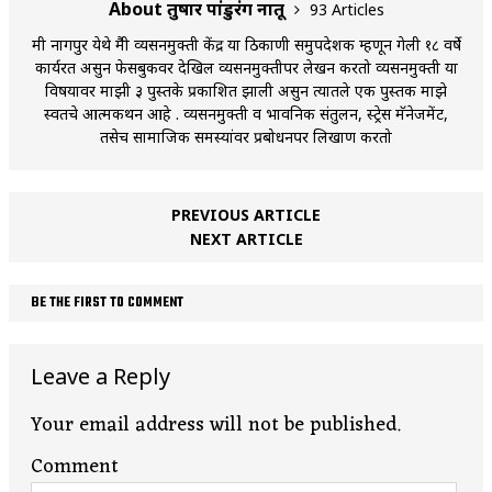
About तुषार पांडुरंग नातू
93 Articles
मी नागपुर येथे मैत्री व्यसनमुक्ती केंद्र या ठिकाणी समुपदेशक म्हणून गेली १८ वर्षे
कार्यरत असुन फेसबुकवर देखिल व्यसनमुक्तीपर लेखन करतो व्यसनमुक्ती या
विषयावर माझी ३ पुस्तके प्रकाशित झाली असुन त्यातले एक पुस्तक माझे
स्वतचे आत्मकथन आहे . व्यसनमुक्ती व भावनिक संतुलन, स्ट्रेस मॅनेजमेंट,
तसेच सामाजिक समस्यांवर प्रबोधनपर लिखाण करतो
PREVIOUS ARTICLE
NEXT ARTICLE
BE THE FIRST TO COMMENT
Leave a Reply
Your email address will not be published.
Comment