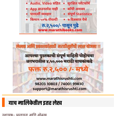
याच मालिकेतील इतर लेख
नशायात्रा – प्रस्तावना आणि ओळख