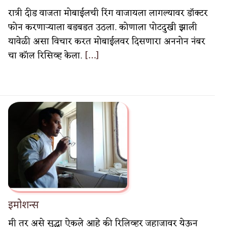
रात्री दीड वाजता मोबाईलची रिंग वाजायला लागल्यावर डॉक्टर
फोन करणाऱ्याला बडबडत उठला. कोणाला पोटदुखी झाली
यावेळी असा विचार करत मोबाईलवर दिसणारा अननोन नंबर
चा कॉल रिसिव्ह केला.
[…]
इमोशन्स
मी तर असे सुद्धा ऐकले आहे की रिलिव्हर जहाजावर येऊन