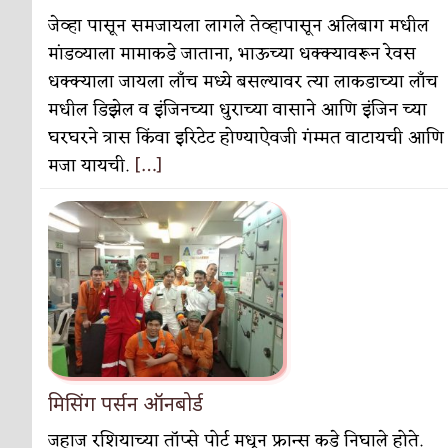
जेव्हा पासून समजायला लागले तेव्हापासून अलिबाग मधील
मांडव्याला मामाकडे जाताना, भाऊच्या धक्क्यावरून रेवस
धक्क्याला जायला लाँच मध्ये बसल्यावर त्या लाकडाच्या लाँच
मधील डिझेल व इंजिनच्या धुराच्या वासाने आणि इंजिन च्या
घरघरने त्रास किंवा इरिटेट होण्याऐवजी गंम्मत वाटायची आणि
मजा यायची.
[…]
मिसिंग पर्सन ऑनबोर्ड
जहाज रशियाच्या तॉप्से पोर्ट मधून फ्रान्स कडे निघाले होते.