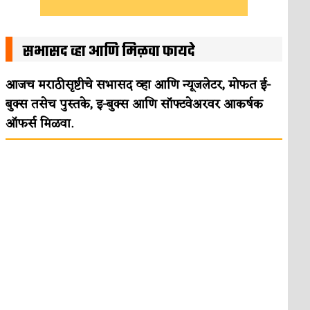
सभासद व्हा आणि मिळवा फायदे
आजच मराठीसृष्टीचे सभासद व्हा आणि न्यूजलेटर, मोफत ई-
बुक्स तसेच पुस्तके, इ-बुक्स आणि सॉफ्टवेअरवर आकर्षक
ऑफर्स मिळवा.