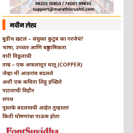
नवीन लेख
बुडीच खटलं – संयुक्त कुटुंब का गरजेचं?
भाषा, उच्चार आणि बहुभाषिकता
वारी विठ्ठलाची
ताम्र – एक अफलातून धातू (COPPER)
जेव्हा मी आडनांव बदलले
अशी एक कविता लिहू इच्छिते
पाटलाची विहीर
शपथ
पुस्तके बदलायची आहेत तुम्हाला!
किती घोषणांचा पाऊस होता