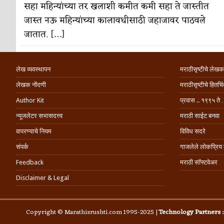
सहा महिन्यांच्या तर खलाशी कमीत कमी सहा ते जास्तीत
जास्त नऊ महिन्यांच्या कालावधीसाठी जहाजावर पाठवले
जातात.
[…]
लेख व्यवस्थापन
मराठीसृष्टीचे लेखक
लेखक नोंदणी
मराठीसृष्टीचे हितच
Author Kit
प्रवास .. १९९५ ते 
न्यूजलेटर सभासदत्त्व
मराठी साईट बनवा
वापरण्याचे नियम
विविध सदरे
संपर्क
गाजलेले लोकप्रिय
Feedback
मराठी सॉफ्टवेअर
Disclaimer & Legal
Copyright © Marathisrushti.com 1995-2025 |
Technology Partners 