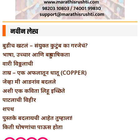
नवीन लेख
बुडीच खटलं – संयुक्त कुटुंब का गरजेचं?
भाषा, उच्चार आणि बहुभाषिकता
वारी विठ्ठलाची
ताम्र – एक अफलातून धातू (COPPER)
जेव्हा मी आडनांव बदलले
अशी एक कविता लिहू इच्छिते
पाटलाची विहीर
शपथ
पुस्तके बदलायची आहेत तुम्हाला!
किती घोषणांचा पाऊस होता