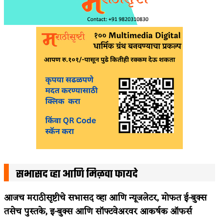
सभासद व्हा आणि मिळवा फायदे
आजच मराठीसृष्टीचे सभासद व्हा आणि न्यूजलेटर, मोफत ई-बुक्स
तसेच पुस्तके, इ-बुक्स आणि सॉफ्टवेअरवर आकर्षक ऑफर्स