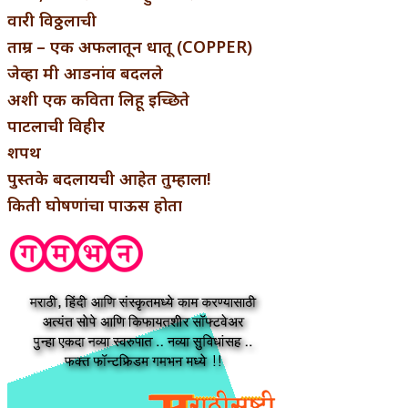
वारी विठ्ठलाची
ताम्र – एक अफलातून धातू (COPPER)
जेव्हा मी आडनांव बदलले
अशी एक कविता लिहू इच्छिते
पाटलाची विहीर
शपथ
पुस्तके बदलायची आहेत तुम्हाला!
किती घोषणांचा पाऊस होता