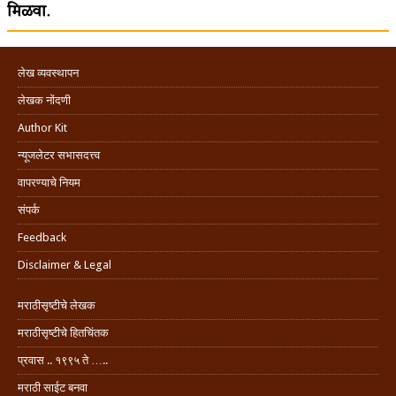
मिळवा.
लेख व्यवस्थापन
लेखक नोंदणी
Author Kit
न्यूजलेटर सभासदत्त्व
वापरण्याचे नियम
संपर्क
Feedback
Disclaimer & Legal
मराठीसृष्टीचे लेखक
मराठीसृष्टीचे हितचिंतक
प्रवास .. १९९५ ते …..
मराठी साईट बनवा