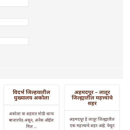
विदर्भ जिल्हयातील
अहमदपूर – लातूर
मुख्यालय अकोला
जिल्ह्यातील महत्त्वाचे
शहर
अकोला या शहरात मोठी धान्य
अहमदपूर हे लातूर जिल्ह्यातील
बाजारपेठ असून, अनेक ऑईल
एक महत्त्वाचे शहर आहे. येथून
मिल ...