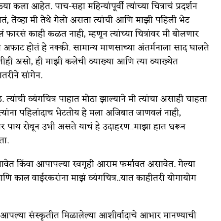
्या कला आहेत. पाच-सहा महिन्यांपूर्वी त्यांच्या चित्राचं प्रदर्शन
होतं, तेंव्हा मी तेथे गेलो असता त्यांची आणि माझी पहिली भेट
 फारसं काही कळत नाही, म्हणून त्यांच्या चित्रांवर मी बोलणार
री अफाट होतं हे नक्की. सामान्य माणसाच्या अंतर्मनाला साद घालते
ही असो, ही माझी कलेची व्याख्या आणि त्या व्याख्येत
तरीने सांगेन.
त्यांची व्यंगचित्र पाहात मोठा झाल्याने मी त्यांचा असाही चाहता
ी त्यांना पहिलांदाच भेटतोय हे मला अजिबात जाणवलं नाही,
मिनीवर पाय रोवून उभी असते याचं हे उदाहरण..माझा हात धरून
ता.
वेत किंवा आपापल्या स्वगृही आराम फर्मावत असावेत. गेल्या
आणि काल वाईरकरांना माझं व्यंगचित्र..यात काहीतरी योगायोग
पल्या संस्कृतीत मिळालेल्या आशीर्वादाचे आभार मानण्याची