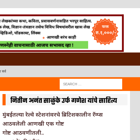
 सर्व
नितीन अनंत साळुंके उर्फ गणेश यांचे साहित्य
मुंबईतल्या रेल्वे स्टेशनांवरचे ब्रिटिशकालीन रॅम्प्स
आठवलेली आणखी एक गोष्ट
गोष्ट आठवणीतली..