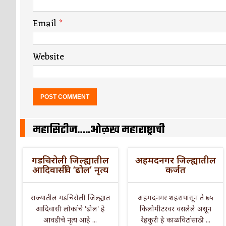
Email
*
Website
महासिटीज…..ओळख महाराष्ट्राची
गडचिरोली जिल्ह्यातील
अहमदनगर जिल्ह्यातील
आदिवासींचे ‘ढोल’ नृत्य
कर्जत
राज्यातील गडचिरोली जिल्ह्यात
अहमदनगर शहरापासून ते ७५
आदिवासी लोकांचे 'ढोल' हे
किलोमीटरवर वसलेले असून
आवडीचे नृत्य आहे ...
रेहकुरी हे काळविटांसाठी ...