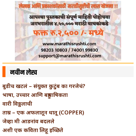
नवीन लेख
बुडीच खटलं – संयुक्त कुटुंब का गरजेचं?
भाषा, उच्चार आणि बहुभाषिकता
वारी विठ्ठलाची
ताम्र – एक अफलातून धातू (COPPER)
जेव्हा मी आडनांव बदलले
अशी एक कविता लिहू इच्छिते