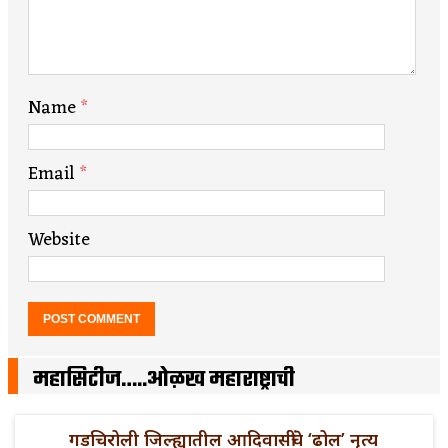
Name
*
Email
*
Website
महासिटीज…..ओळख महाराष्ट्राची
गडचिरोली जिल्ह्यातील आदिवासींचे ‘ढोल’ नृत्य