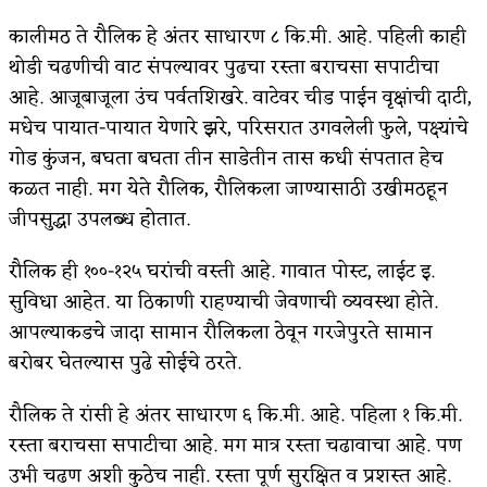
कालीमठ ते रौलिक हे अंतर साधारण ८ कि.मी. आहे. पहिली काही
थोडी चढणीची वाट संपल्यावर पुढचा रस्ता बराचसा सपाटीचा
आहे. आजूबाजूला उंच पर्वतशिखरे. वाटेवर चीड पाईन वृक्षांची दाटी,
मधेच पायात-पायात येणारे झरे, परिसरात उगवलेली फुले, पक्ष्यांचे
गोड कुंजन, बघता बघता तीन साडेतीन तास कधी संपतात हेच
कळत नाही. मग येते रौलिक, रौलिकला जाण्यासाठी उखीमठहून
जीपसुद्धा उपलब्ध होतात.
रौलिक ही १००-१२५ घरांची वस्ती आहे. गावात पोस्ट, लाईट इ.
सुविधा आहेत. या ठिकाणी राहण्याची जेवणाची व्यवस्था होते.
आपल्याकडचे जादा सामान रौलिकला ठेवून गरजेपुरते सामान
बरोबर घेतल्यास पुढे सोईचे ठरते.
रौलिक ते रांसी हे अंतर साधारण ६ कि.मी. आहे. पहिला १ कि.मी.
रस्ता बराचसा सपाटीचा आहे. मग मात्र रस्ता चढावाचा आहे. पण
उभी चढण अशी कुठेच नाही. रस्ता पूर्ण सुरक्षित व प्रशस्त आहे.