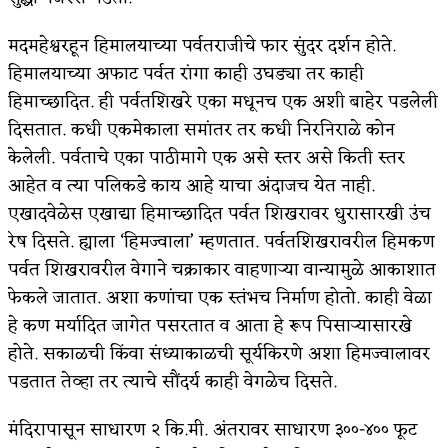
मदमहेश्वरहून हिमालयाच्या पर्वतराजीचे फार सुंदर दर्शन होते.
हिमालयाच्या अफाट पर्वत रांगा काही उघड्या तर काही
हिमाच्छादित. ही पर्वतशिखरे एका मधूनच एक अशी बाहेर पडलेली
दिसतात. कधी एकमेकाला समांतर तर कधी निरनिराळे कोन
केलेली. पर्वताचे एका पाठीमागे एक असे स्तर असे किती स्तर
आहेत व त्या पलिकडे काय आहे याचा अंदाजच येत नाही.
एखादवेळेस एखाद्या हिमाच्छादित पर्वत शिखरावर धुरासारखी उंच
रेष दिसते. ह्याला ‘हिमज्वाला’ म्हणतात. पर्वतशिखरावरील हिमकण
पर्वत शिखरावरील वेगाने चक्राकार वाहणाऱ्या वान्यामुळे आकाशात
फेकले जातात. अशा कणांचा एक स्तंभच निर्माण होतो. काही वेळा
हे कण मर्यादित जागेत पसरतात व आता हे रूप पिसाऱ्यासारखे
होते. सकाळची किंवा संध्याकाळची सूर्यकिरणे अशा हिमज्वालावर
पडतात तेव्हा तर त्याचे सौंदर्य काही वेगळेच दिसते.
मंदिरापासून साधारण २ कि.मी. अंतरावर साधारण ३००-४०० फूट