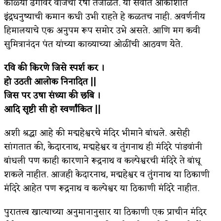
काळ्या ढगावर वीजेची रेषा तेजाळते. या सर्वात आकाशात
इंद्रधनुष्याची कमान कधी उभी राहते हे कळतच नाही. अवर्णनीय
हिमालयाचे एक अनुपम रूप समोर उभे असते. आणि मग कवी
सुमित्रानंदन पंत यांच्या काव्याच्या ओळींची आठवण येते.
रवि की किरणे जिसे स्पर्श कर ।
हो उठती आलोक निनादित ||
जिस पर उषा संध्या की छबि ।
आदि सृष्टी सी हो स्वर्णांकित ||
अशी श्रद्धा आहे की मद्महेश्वरचे मंदिर भीमाने बांधले. असेही
सांगतात की, केदारनाथ, मद्महेश्वर व तुंगनाथ ही मंदिरे पांडवांनी
बांधली पण काही कारणाने रूद्रनाथ व कल्पेश्वरची मंदिरे ते बांधू
शकले नाहीत. आजही केदारनाथ, मद्महेश्वर व तुंगनाथ या ठिकाणी
मंदिरे आहेत पण रूद्रनाथ व कल्पेश्वर या ठिकाणी मंदिरे नाहीत.
पुरातत्त्व खात्याच्या अनुमानानुसार या ठिकाणी एक प्राचीन मंदिर