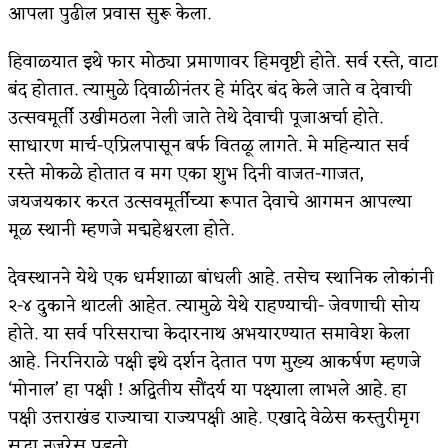
आपला पुढील प्रवास सुरू केला.
हिवाळ्यात इथे फार मोठ्या प्रमाणावर हिमवृष्टी होते. सर्व रस्ते, वाटा
बंद होतात. त्यामुळे दिवाळीनंतर हे मंदिर बंद केले जाते व देवाची
उत्सवमूर्ती उखीमठला नेली जाते तेथे देवाची पूजाअर्चा होते.
साधारण मार्च-एप्रिलपासून बर्फ वितळू लागते. मे महिन्यात सर्व
रस्ते मोकळे होतात व मग एका शुभ दिनी वाजत-गाजत,
जयजयकार करत उत्सवमूर्तीच्या रूपात देवाचे आगमन आपल्या
मूळ स्थानी म्हणजे मद्महेश्वरला होते.
देवस्थानने येथे एक धर्मशाळा बांधली आहे. तसेच स्थानिक लोकांनी
२-४ दुकाने थाटली आहेत. त्यामुळे येथे राहण्याची- जेवणाची सोय
होते. या सर्व परिसराचा केदारनाथ अभयारण्यात समावेश केला
आहे. निरनिराळे पक्षी इथे दर्शन देतात पण मुख्य आकर्षण म्हणजे
‘मोनाल’ हा पक्षी ! अद्वितीय सौंदर्य या पक्ष्याला लाभले आहे. हा
पक्षी उत्तराखंड राज्याचा राज्यपक्षी आहे. एखादे वेळेस कस्तुरीमृग
सुद्धा नजरेस पडतो.