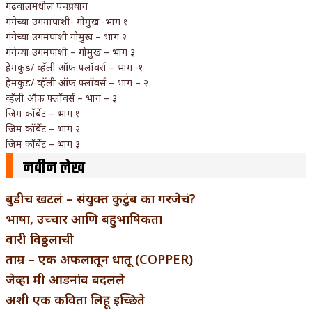
गढवालमधील पंचप्रयाग
गंगेच्या उगमापाशी- गोमुख -भाग १
गंगेच्या उगमपाशी गोमुख – भाग २
गंगेच्या उगमपाशी – गोमुख – भाग ३
हेमकुंड/ व्हॅली ऑफ फ्लॉवर्स – भाग -१
हेमकुंड/ व्हॅली ऑफ फ्लॉवर्स – भाग – २
व्हॅली ऑफ फ्लॉवर्स – भाग – ३
जिम कॉर्बेट – भाग १
जिम कॉर्बेट – भाग २
जिम कॉर्बेट – भाग ३
नवीन लेख
बुडीच खटलं – संयुक्त कुटुंब का गरजेचं?
भाषा, उच्चार आणि बहुभाषिकता
वारी विठ्ठलाची
ताम्र – एक अफलातून धातू (COPPER)
जेव्हा मी आडनांव बदलले
अशी एक कविता लिहू इच्छिते