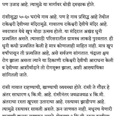
पण उजाड आहे. त्यामुळे या मार्गावर थोडी दमछाक होते.
रांसीसुद्धा ५०-६० घरांचे गाव आहे. पण हे गाव प्रसिद्ध आहे तेथील
राकेश्वरी देवीच्या मंदिरामुळे. गावातच राकेश्वरी देवीचे मंदिर आहे.
नवरात्रात येथे खूप मोठा उत्सव होतो. या मंदिरात अखंड धुनी
प्रज्वलित असते. त्यासाठी परिसरातील ग्रामस्थ लाकडे पुरवतात. ही
धुनी कधी प्रज्वलित केली हे मात्र कोणालाही माहित नाही. मात्र खूप
वर्षांपासून ती प्रज्वलित आहे, असे सर्वजण सांगतात. चंद्राला क्षय
रोग झाला असता त्याने या ठिकाणी राकेश्वरी देवीची आराधना केली
व देवीच्या आशीर्वादाने तो रोगमुक्त झाला, अशी आख्यायिका
सांगितली जाते.
रांसी गावात राहण्याची, खाण्याची व्यवस्था होते. रांसी ते गौंडर हे
अंतर साधारण ६ कि.मी. आहे. रांसीनंतर जवळजवळ ४ कि.मी.
अंतराचा रस्ता खूपसा उताराचा आहे. रस्त्यावर झाडीपण आहे.
त्यामुळे रस्त्यावर सावली असते. ऊन जाणवत नाही. मधूनच येणारी