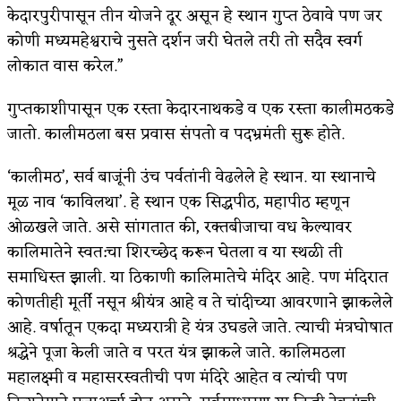
केदारपुरीपासून तीन योजने दूर असून हे स्थान गुप्त ठेवावे पण जर
कोणी मध्यमहेश्वराचे नुसते दर्शन जरी घेतले तरी तो सदैव स्वर्ग
लोकात वास करेल.”
गुप्तकाशीपासून एक रस्ता केदारनाथकडे व एक रस्ता कालीमठकडे
जातो. कालीमठला बस प्रवास संपतो व पदभ्रमंती सुरू होते.
‘कालीमठ’, सर्व बाजूंनी उंच पर्वतांनी वेढलेले हे स्थान. या स्थानाचे
मूळ नाव ‘काविलथा’. हे स्थान एक सिद्धपीठ, महापीठ म्हणून
ओळखले जाते. असे सांगतात की, रक्तबीजाचा वध केल्यावर
कालिमातेने स्वत:चा शिरच्छेद करून घेतला व या स्थळी ती
समाधिस्त झाली. या ठिकाणी कालिमातेचे मंदिर आहे. पण मंदिरात
कोणतीही मूर्ती नसून श्रीयंत्र आहे व ते चांदीच्या आवरणाने झाकलेले
आहे. वर्षातून एकदा मध्यरात्री हे यंत्र उघडले जाते. त्याची मंत्रघोषात
श्रद्धेने पूजा केली जाते व परत यंत्र झाकले जाते. कालिमठला
महालक्ष्मी व महासरस्वतीची पण मंदिरे आहेत व त्यांची पण