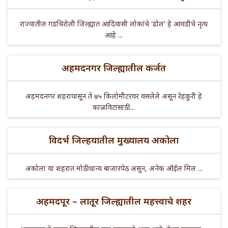
राज्यातील गडचिरोली जिल्ह्यात आदिवासी लोकांचे 'ढोल' हे आवडीचे नृत्य
आहे ...
अहमदनगर जिल्ह्यातील कर्जत
अहमदनगर शहरापासून ते ७५ किलोमीटरवर वसलेले असून रेहकुरी हे
काळविटांसाठी ...
विदर्भ जिल्हयातील मुख्यालय अकोला
अकोला या शहरात मोठी धान्य बाजारपेठ असून, अनेक ऑईल मिल ...
अहमदपूर – लातूर जिल्ह्यातील महत्त्वाचे शहर