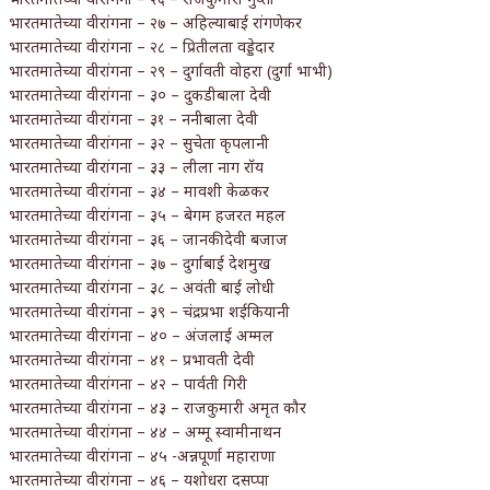
भारतमातेच्या वीरांगना – २७ – अहिल्याबाई रांगणेकर
भारतमातेच्या वीरांगना – २८ – प्रितीलता वड्डेदार
भारतमातेच्या वीरांगना – २९ – दुर्गावती वोहरा (दुर्गा भाभी)
भारतमातेच्या वीरांगना – ३० – दुकडीबाला देवी
भारतमातेच्या वीरांगना – ३१ – ननीबाला देवी
भारतमातेच्या वीरांगना – ३२ – सुचेता कृपलानी
भारतमातेच्या वीरांगना – ३३ – लीला नाग रॉय
भारतमातेच्या वीरांगना – ३४ – मावशी केळकर
भारतमातेच्या वीरांगना – ३५ – बेगम हजरत महल
भारतमातेच्या वीरांगना – ३६ – जानकीदेवी बजाज
भारतमातेच्या वीरांगना – ३७ – दुर्गाबाई देशमुख
भारतमातेच्या वीरांगना – ३८ – अवंती बाई लोधी
भारतमातेच्या वीरांगना – ३९ – चंद्रप्रभा शईकियानी
भारतमातेच्या वीरांगना – ४० – अंजलाई अम्मल
भारतमातेच्या वीरांगना – ४१ – प्रभावती देवी
भारतमातेच्या वीरांगना – ४२ – पार्वती गिरी
भारतमातेच्या वीरांगना – ४३ – राजकुमारी अमृत कौर
भारतमातेच्या वीरांगना – ४४ – अम्मू स्वामीनाथन
भारतमातेच्या वीरांगना – ४५ -अन्नपूर्णा महाराणा
भारतमातेच्या वीरांगना – ४६ – यशोधरा दसप्पा