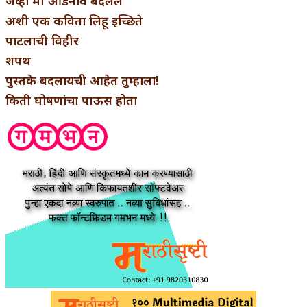
जेव्हा मी आडनांव बदलले
अशी एक कविता लिहू इच्छिते
पाटलाची विहीर
शपथ
पुस्तके बदलायची आहेत तुम्हाला!
किती घोषणांचा पाऊस होता