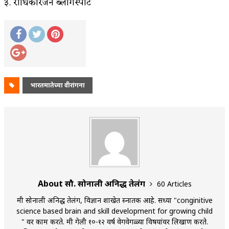
३. राधिकारंजन ब्लॉगस्पॉट
भारतमातेच्या वीरांगना
About सौ. सोनाली अनिरुद्ध तेलंग
60 Articles
मी सोनाली अनिरुद्ध तेलंग, विज्ञान शाखेत स्नातक आहे. सध्या "conginitive
science based brain and skill development for growing child
" वर काम करते. मी गेली १०-१२ वर्ष वेगवेगळ्या विषयांवर लिखाण करते.