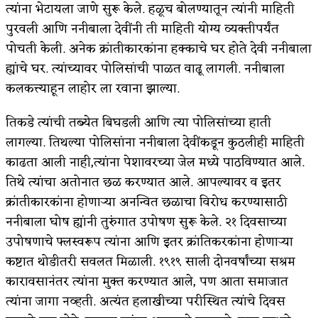
त्यांना भेटायला जाणे सुरू केले. हळूच बोलण्यातून त्यांनी माहिती
पुरवली आणि ननीबाला देवींनी ती माहिती योग्य व्यक्तीपर्यंत
पोचती केली. अनेक क्रांतीकारकांना हक्काचे घर होते देवी ननीबाला
ह्यांचे घर. त्यांच्यावर पोलिसांची पाळत वाढू लागली. ननीबाला
कलकत्त्याहून लाहोर ला रवाना झाल्या.
तिकडे त्यांची तब्येत बिघडली आणि त्या पोलिसांच्या हाती
लागल्या. तिथल्या पोलिसांना ननीबाला देवींकडून कुठलीही माहिती
काढता आली नाही,त्यांना पेशावरच्या जेल मध्ये पाठविण्यात आले.
तिथे त्यांचा अतोनात छळ करण्यात आले. आपल्यावर व इतर
क्रांतीकारकांना होणाऱ्या अनन्वित छळाचा विरोध करण्यासाठी
ननीबाला घोष ह्यांनी तुरुंगात उपोषण सुरू केले. २१ दिवसाच्या
उपोषणाचे फ्लस्वरूप त्यांना आणि इतर क्रांतिकरकांना होणाऱ्या
कष्टात थोडीतरी सवलत मिळाली. १९१९ साली दोनवर्षांच्या सश्रम
कारावसानंतर त्यांना मुक्त करण्यात आले, पण आता समाजात
त्यांना जागा नव्हती. अत्यंत हलाखीच्या परीस्थित त्यांचे दिवस