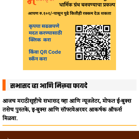
सभासद व्हा आणि मिळवा फायदे
आजच मराठीसृष्टीचे सभासद व्हा आणि न्यूजलेटर, मोफत ई-बुक्स
तसेच पुस्तके, इ-बुक्स आणि सॉफ्टवेअरवर आकर्षक ऑफर्स
मिळवा.