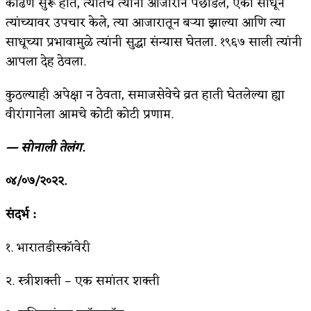
काढणे सुरू होते, त्यातच त्यांना आजाराने पछाडले, एका साधूने
त्यांच्यावर उपचार केले, त्या आजारातून बऱ्या झाल्या आणि त्या
साधूच्या प्रभावामुळे त्यांनी सुद्धा संन्यास घेतला. १९६७ साली त्यांनी
आपला देह ठेवला.
कुठल्याही अपेक्षा न ठेवता, समाजसेवेचे व्रत हाती घेतलेल्या ह्या
वीरांगानेला आमचे कोटी कोटी प्रणाम.
— सोनाली तेलंग.
०४/०७/२०२२.
संदर्भ :
१. भारातडीस्कॉवेरी
२. स्त्रीशक्ती – एक समांतर शक्ती