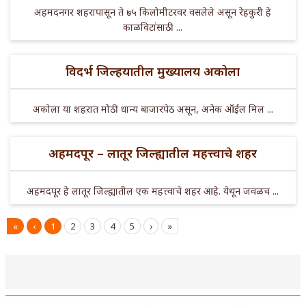
अहमदनगर शहरापासून ते ७५ किलोमीटरवर वसलेले असून रेहकुरी हे
काळविटांसाठी ...
विदर्भ जिल्हयातील मुख्यालय अकोला
अकोला या शहरात मोठी धान्य बाजारपेठ असून, अनेक ऑईल मिल ...
अहमदपूर – लातूर जिल्ह्यातील महत्त्वाचे शहर
अहमदपूर हे लातूर जिल्ह्यातील एक महत्त्वाचे शहर आहे. येथून जवळच ...
«
‹
1
2
3
4
5
›
»