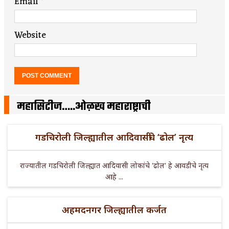
Email
*
Website
महासिटीज…..ओळख महाराष्ट्राची
गडचिरोली जिल्ह्यातील आदिवासींचे ‘ढोल’ नृत्य
राज्यातील गडचिरोली जिल्ह्यात आदिवासी लोकांचे 'ढोल' हे आवडीचे नृत्य
आहे ...
अहमदनगर जिल्ह्यातील कर्जत