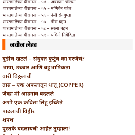
भारतमातेच्या वीरांगना – ५४ – अक्कमा चेरियन
भारतमातेच्या वीरांगना – ५५ – मणिबेन पटेल
भारतमातेच्या वीरांगना – ५६ – नेली सेनगुप्ता
भारतमातेच्या वीरांगना – ५७ – मीरा बहन
भारतमातेच्या वीरांगना – ५८ – सरला बहन
भारतमातेच्या वीरांगना – ५९ – भगिनी निवेदिता
नवीन लेख
बुडीच खटलं – संयुक्त कुटुंब का गरजेचं?
भाषा, उच्चार आणि बहुभाषिकता
वारी विठ्ठलाची
ताम्र – एक अफलातून धातू (COPPER)
जेव्हा मी आडनांव बदलले
अशी एक कविता लिहू इच्छिते
पाटलाची विहीर
शपथ
पुस्तके बदलायची आहेत तुम्हाला!