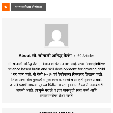
भारतमातेच्या वीरांगना
About सौ. सोनाली अनिरुद्ध तेलंग
60 Articles
मी सोनाली अनिरुद्ध तेलंग, विज्ञान शाखेत स्नातक आहे. सध्या "conginitive
science based brain and skill development for growing child
" वर काम करते. मी गेली १०-१२ वर्ष वेगवेगळ्या विषयांवर लिखाण करते.
लिखाणाचा रोख मुख्यत्वे मनुष्य स्वभाव, भारतीय संस्कृती ह्यावर असतो.
आपले पदार्थ आपल्या पुढच्या पिढीला वारसा हक्कात देण्याची जवाबदारी
आपली असते, त्यामुळे मराठी व इतर पाककृती स्वतः करते आणि
सगळ्यांबरोबर शेअर करते.