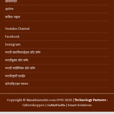
खाद्ययात्रा
आरोग्य
कविता-गझल
Youtube Channel
Facebook
Instagram
मराठी क्लासिफाईड्स डॉट कॉम
मराठीबुक्स डॉट कॉम
मराठी साहित्यिक डॉट कॉम
मराठीसृष्टी प्राईम
फॉन्टफ्रिडम गमभन
Copyright © Marathisrushti.com 1995-2025 |
Technology Partners :
Cybershoppee
|
GaMaBhaNa
|
Smart Solutions