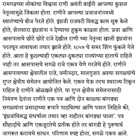
रामगढच्या लोकांचा विश्वास राणी अवंती बाईंनी आपल्या कुशल
नेतृत्वामुळे जिंकला होता. राणीने आपल्या प्रजाजनांनमध्ये
स्वातंत्र्याचे बीज पेरले होते. इंग्रजी राजवटी विरुद्ध काम सुरू केले
होते, शेतसारा इंग्रजांना न देण्याचा हुकूम काढला होता. प्रजा आणि
आसपासचे छोटे छोटे राजे देखील राणी च्या नेतृत्वा खाली इंग्रजांना
परतवून लावायला तयार झाले होते. १८५७ चे समर शिंग फुंकले गेले
होते. आता हे कुठल्याही एकट्या-दुकट्या राज्यांच्या हाताचे राहिले
नाही तर आसपासचे सगळे राजे एकत्र येणे गरजेचे होते. राणीने
आसपासच्या क्षेत्रातील राजे, जमीनदार, मालगुजार अश्या सगळ्यांचे
गुप्त क्षेत्रीय संमेलन आयोजित केले. एकत्र येऊ तरच स्वराज्य टिकून
राहिल हे राणीने ओळखले होते. या गुप्त क्षेत्रीय संमेलनासाठी
निमंत्रण देतांना राणीने एक पत्र आणि दोन काळ्या बांगड्या
सगळ्यांना प्रसादाच्या रूपाने पाठविल्या आणि पत्रात लिहिले की,
‘इंग्रजांविरुद्ध संघर्षाला तयार व्हा नाहीतर बांगड्या घाला’. पत्र
सौहार्दाचे आणि एकजुटतेचे प्रतीक होते तर बांगडी हे पुरुषार्थ
जागरूत करायचे साधन. परिणाम स्पष्ट होता, सगळे एकत्र आले.