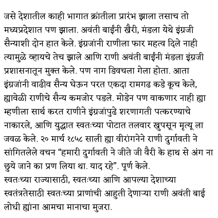
जसे देशातील काही भागात क्रांतीला प्रारंभ झाला तसाच तो
मध्यप्रदेशात पण झाला. अवंती बाईंनी खैरी, मंडला येथे इंग्रजी
सैन्याशी दोन हात केले. इंग्रजांनी राणीला फार महत्व दिले नाही
त्यामुळे व्हायचे तेच झाले आणि राणी अवंती बाईंनी मंडला इंग्रजी
प्रशासनातून मुक्त केले. पण नाग डिवचला गेला होता. आता
इंग्रजांनी वाढीव सैन्य घेऊन परत एकदा रामगढ कडे कूच केले,
ह्यावेळी राणीचे सैन्य कमजोर पडले. मोडेन पण वाकणार नाही ह्या
म्हणीला सार्थ करत राणीने इंग्रजांपुढे शरणागती पत्करण्याचे
नाकारले, आणि युद्धात स्वतःच्या पोटात तलवार खुपसून मृत्यू ला
जवळ केले. २० मार्च १८५८ साली ह्या वीरांगनेने राणी दुर्गावती ने
सांगितलेले वचन “हमारी दुर्गावती ने जीते जी वैरी के हाथ से अंग ना
छुये जाने का प्रण लिया था. याद रहे”. पूर्ण केले.
स्वतःच्या राज्यासाठी, स्वतःच्या आणि आपल्या देशाच्या
स्वतंत्रतेसाठी स्वतःच्या प्राणांची आहुती देणाऱ्या राणी अवंती बाई
लोधी ह्यांना आमचा मानाचा मुजरा.