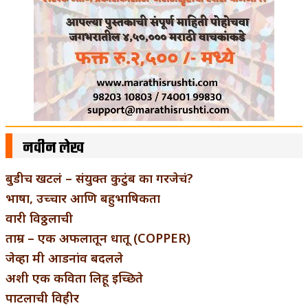
नवीन लेख
बुडीच खटलं – संयुक्त कुटुंब का गरजेचं?
भाषा, उच्चार आणि बहुभाषिकता
वारी विठ्ठलाची
ताम्र – एक अफलातून धातू (COPPER)
जेव्हा मी आडनांव बदलले
अशी एक कविता लिहू इच्छिते
पाटलाची विहीर