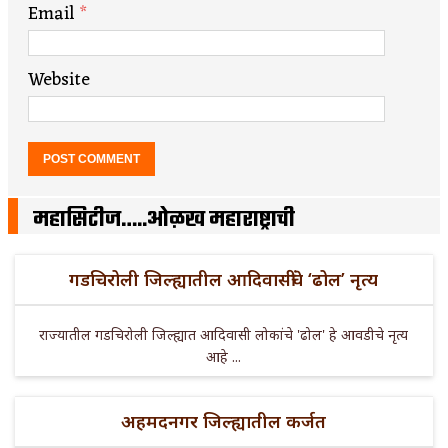
Email
*
Website
महासिटीज…..ओळख महाराष्ट्राची
गडचिरोली जिल्ह्यातील आदिवासींचे ‘ढोल’ नृत्य
राज्यातील गडचिरोली जिल्ह्यात आदिवासी लोकांचे 'ढोल' हे आवडीचे नृत्य
आहे ...
अहमदनगर जिल्ह्यातील कर्जत