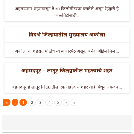
अहमदनगर शहरापासून ते ७५ किलोमीटरवर वसलेले असून रेहकुरी हे
काळविटांसाठी ...
विदर्भ जिल्हयातील मुख्यालय अकोला
अकोला या शहरात मोठी धान्य बाजारपेठ असून, अनेक ऑईल मिल ...
अहमदपूर – लातूर जिल्ह्यातील महत्त्वाचे शहर
अहमदपूर हे लातूर जिल्ह्यातील एक महत्त्वाचे शहर आहे. येथून जवळच ...
«
‹
1
2
3
4
5
›
»