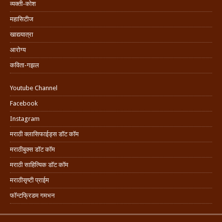
व्यक्ती-कोश
महासिटीज
खाद्ययात्रा
आरोग्य
कविता-गझल
Youtube Channel
Facebook
Instagram
मराठी क्लासिफाईड्स डॉट कॉम
मराठीबुक्स डॉट कॉम
मराठी साहित्यिक डॉट कॉम
मराठीसृष्टी प्राईम
फॉन्टफ्रिडम गमभन