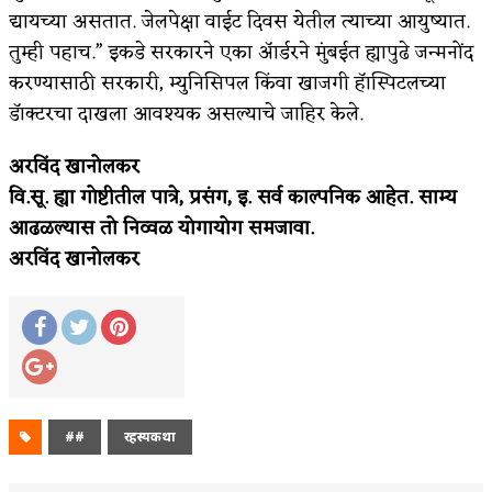
द्यायच्या असतात. जेलपेक्षा वाईट दिवस येतील त्याच्या आयुष्यात.
तुम्ही पहाच.” इकडे सरकारने एका ॲार्डरने मुंबईत ह्यापुढे जन्मनोंद
करण्यासाठी सरकारी, म्युनिसिपल किंवा खाजगी हॅास्पिटलच्या
डॅाक्टरचा दाखला आवश्यक असल्याचे जाहिर केले.
अरविंद खानोलकर
वि.सू. ह्या गोष्टीतील पात्रे, प्रसंग, इ. सर्व काल्पनिक आहेत. साम्य
आढळल्यास तो निव्वळ योगायोग समजावा.
अरविंद खानोलकर
##
रहस्यकथा