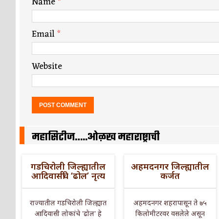
Name
*
Email
*
Website
महासिटीज…..ओळख महाराष्ट्राची
गडचिरोली जिल्ह्यातील
अहमदनगर जिल्ह्यातील
आदिवासींचे ‘ढोल’ नृत्य
कर्जत
राज्यातील गडचिरोली जिल्ह्यात
अहमदनगर शहरापासून ते ७५
आदिवासी लोकांचे 'ढोल' हे
किलोमीटरवर वसलेले असून