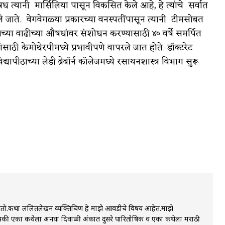
त्यानी मार्सिलिया पासून विकसित केले आहे, हे त्यांचे सर्वात
जाते. वेगवेगळ्या प्रकारच्या वनस्पतींपासून त्यानी टीमसोबत
या वाढीच्या औषधांवर संशोधन करण्यासाठी ४० वर्षे समर्पित
ंसाठी केमोथेरपीमध्ये प्रभावीपणे वापरले जात होते. डॉक्टरेट
यापीठाच्या लेडी ब्रेबॉर्न कॉलेजमध्ये रसायनशास्त्र विभाग सुरू
ो.कथा ललितलेखन व्यक्तिचित्रण हे माझे आवडीचे विषय आहेत.माझे
्यापकी एका कथेला अनघा दिवाळी अंकात दुसरे पारितोषिक व एका कथेला मराठी