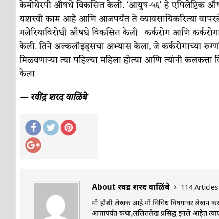
केमोथेरपी औषधे विकसित केली. ‘आयुष-५६’ हे एपिलेप्टिक औषध 
यशस्वी काम आहे आणि आजपर्यंत ते व्यावसायिकरित्या वापरले 
मलेरियाविरोधी औषधे विकसित केली. कर्करोग आणि कर्करोगाच्
केली. तिने अल्कलॉइड्सचा अभ्यास केला, जे कर्करोगाच्या रुग्णा
मिळवणाऱ्या त्या पहिल्या महिला होत्या आणि त्यांनी कलकत्ता विद्
केला.
— रवींद्र शरद वाळिंबे
About रवींद्र शरद वाळिंबे
114 Articles
मी हौशी लेखक आहे.मी विविध विषयावर लेखन करत
आत्तापर्यंत कथा,ललितलेख प्रसिद्ध झाले आहेत.त