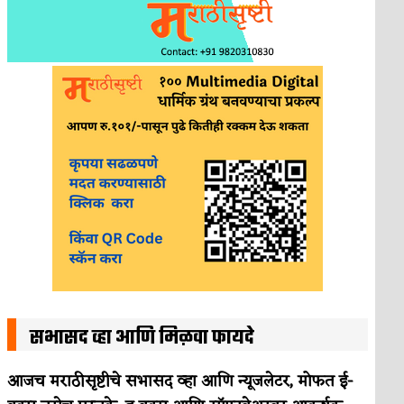
सभासद व्हा आणि मिळवा फायदे
आजच मराठीसृष्टीचे सभासद व्हा आणि न्यूजलेटर, मोफत ई-