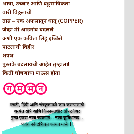
भाषा, उच्चार आणि बहुभाषिकता
वारी विठ्ठलाची
ताम्र – एक अफलातून धातू (COPPER)
जेव्हा मी आडनांव बदलले
अशी एक कविता लिहू इच्छिते
पाटलाची विहीर
शपथ
पुस्तके बदलायची आहेत तुम्हाला!
किती घोषणांचा पाऊस होता