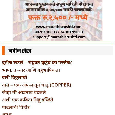
नवीन लेख
बुडीच खटलं – संयुक्त कुटुंब का गरजेचं?
भाषा, उच्चार आणि बहुभाषिकता
वारी विठ्ठलाची
ताम्र – एक अफलातून धातू (COPPER)
जेव्हा मी आडनांव बदलले
अशी एक कविता लिहू इच्छिते
पाटलाची विहीर
शपथ