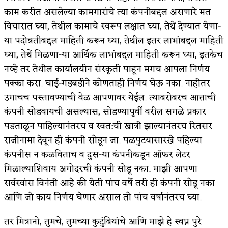
काम करीत असलेल्या कामगारांचे त्या कंपनीबद्दल असणारे मत
विचारात घ्या, तेथील कामाचे स्वरूप लक्षात घ्या, तेथें देण्यात येणा-
या पदोन्नतीबद्दल माहिती करून घ्या, तेथील इतर लाभांबद्दल माहिती
घ्या, तेथें मिळणा-या आर्थिक लाभांबद्दल माहिती करून घ्या, इतकेच
नव्हे तर तेथील कार्यालयीन संस्कृती पाहून मगच आपला निर्णय
पक्का करा. घाई-गडबडीने कोणताही निर्णय घेऊ नका. नाहीतर
उगाचच पस्तावण्याची वेळ आपणावर येईल. त्याबरोबरच आत्ताची
कंपनी सोडवायची असल्यास, सोडण्यापूर्वी वरील सगळे प्रकार
पडताळून पाहिल्यानंतरच व स्वत:ची खात्री झाल्यानंतरच रितसर
राजीनामा देवून ही कंपनी सोडून जा. पळपुटयासारखे पहिल्या
कंपनीस न कळविताच व दुस-या कंपनीकडून ऑफर लेटर
मिळाल्याशिवाय अगोदरची कंपनी सोडू नका. माझी आपणा
सर्वस्वांस विनंती आहे की येती पांच वर्षे तरी ही कंपनी सोडू नका
आणि जो काय निर्णय घेणार असाल तो पांच वर्षानंतरच घ्या.
तर मित्रानो, तुमचे, तुमच्या कुटुंबियांचे आणि माझे हे स्वप्न पुरे