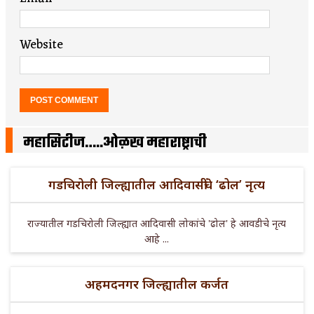
Website
महासिटीज…..ओळख महाराष्ट्राची
गडचिरोली जिल्ह्यातील आदिवासींचे ‘ढोल’ नृत्य
राज्यातील गडचिरोली जिल्ह्यात आदिवासी लोकांचे 'ढोल' हे आवडीचे नृत्य
आहे ...
अहमदनगर जिल्ह्यातील कर्जत