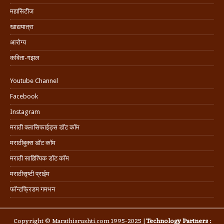
महासिटीज
खाद्ययात्रा
आरोग्य
कविता-गझल
Youtube Channel
Facebook
Instagram
मराठी क्लासिफाईड्स डॉट कॉम
मराठीबुक्स डॉट कॉम
मराठी साहित्यिक डॉट कॉम
मराठीसृष्टी प्राईम
फॉन्टफ्रिडम गमभन
Copyright © Marathisrushti.com 1995-2025 |
Technology Partners :