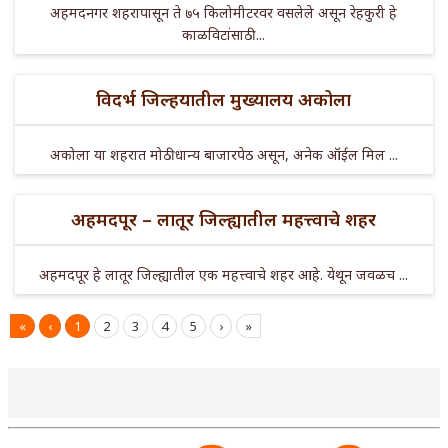
अहमदनगर शहरापासून ते ७५ किलोमीटरवर वसलेले असून रेहकुरी हे
काळविटांसाठी ...
विदर्भ जिल्हयातील मुख्यालय अकोला
अकोला या शहरात मोठी धान्य बाजारपेठ असून, अनेक ऑईल मिल ...
अहमदपूर – लातूर जिल्ह्यातील महत्त्वाचे शहर
अहमदपूर हे लातूर जिल्ह्यातील एक महत्त्वाचे शहर आहे. येथून जवळच ...
«
‹
1
2
3
4
5
›
»