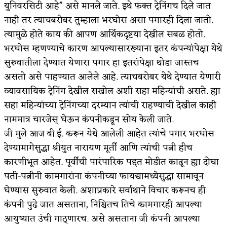
युनिवरसिटी आहे” असे मानले जाते. इथे फक्त ट्रेनिंगच दिले जात
किती घोषणांचा पाऊस होता
नाही तर त्याचबरोबर तुम्हाला भरघोस असा पगारही दिला जातो.
त्यामुळे होते काय की आपण आर्थिकदृष्टया देखील सबळ होतो.
कसं हुईन तं हू माय…
भरघोस म्हणण्याचे कारण आपल्यासारख्याना इतर कंपन्यांपेक्षा येथे
काळजाचे प्रेत
सुरुवातीला देण्यात येणारा पगार हा इतरांपेक्षा थोडा जास्तच
असतो असे पाहण्यात आलेले आहे. त्याचबरोबर येथे देण्यात येणारी
चमकदार चांदी
व्यावसायिक ट्रेनिंग देखील सखोल अशी सहा महिन्यांची असते. ह्या
आदिवासींचा डॉक्टर, समाजसेवेचा ध्यास : डॉ. राहुल
सहा महिन्यांच्या ट्रेनिंगच्या दरम्यान त्यांची राहण्याची देखील काही
नाममात्र चारजेस् घेऊन कंपनीकडून सोय केली जाते.
जोशी
जी मुले आज बी.ई. करून येथे आलेली आहेत त्यांचे पगार भरघोस
डेंग्यू: ताप उतरला म्हणजे धोका टळला असे नाही!
देण्यामागेसुद्धा श्रीयुत नारायण मूर्ती आणि त्यांची पत्नी हीच
कारणीभूत आहेत. पूर्वीची पारंपारिक पद्दत मोडीत काढून ह्या दोघा
४ जुलै – इतिहासात घडलेल्या महत्त्वाच्या घटना
पती-पत्नीनी कामगारांना कंपनीच्या फायद्यामध्येसुद्धा सामावून
सुवर्ण – झळाळी
घेण्यास सुरुवात केली. अशाप्रकारे सर्वाथाने विचार करूनच ही
कंपनी पुढे जात असताना, निश्चितच तिचे कामगारही आपल्या
‘अर्थ’पूर्ण हास्य
आयुष्यात उंची गाठ्णारच. असे असताना जी कंपनी आपल्या
अष्टपैलू : खंडू रांगणेकर