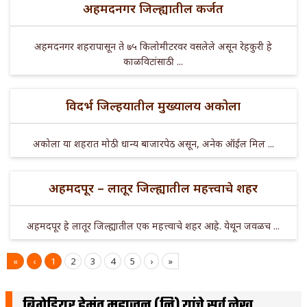
अहमदनगर जिल्ह्यातील कर्जत
अहमदनगर शहरापासून ते ७५ किलोमीटरवर वसलेले असून रेहकुरी हे
काळविटांसाठी ...
विदर्भ जिल्हयातील मुख्यालय अकोला
अकोला या शहरात मोठी धान्य बाजारपेठ असून, अनेक ऑईल मिल ...
अहमदपूर – लातूर जिल्ह्यातील महत्त्वाचे शहर
अहमदपूर हे लातूर जिल्ह्यातील एक महत्त्वाचे शहर आहे. येथून जवळच ...
«
‹
1
2
3
4
5
›
»
ब्रिगेडियर हेमंत महाजन (नि) यांचे सर्व लेख