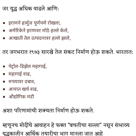
जर युद्ध अधिक वाढले आणि:
इराणने हार्मुज पूर्णपणे रोखला,
अमेरिकेने इराणवर मोठे हल्ले केले,
आखाती तेल उत्पादनावर हल्ले झाले,
तर जगभरात १९७३ सारखे तेल संकट निर्माण होऊ शकते. भारतात:
पेट्रोल-डिझेल महागाई,
महागाई वाढ,
रुपयावर दबाव,
आयात खर्च वाढ,
औद्योगिक मंदी
अशा परिणामांची शक्यता निर्माण होऊ शकते.
म्हणूनच मोदींचे आवाहन हे फक्त “बचतीचा सल्ला” नसून संभाव्य
युद्धकालीन आर्थिक तयारीचा भाग मानला जात आहे