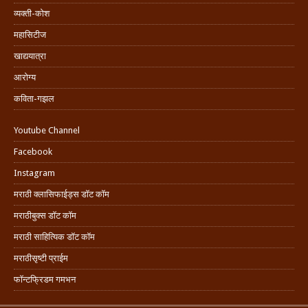
व्यक्ती-कोश
महासिटीज
खाद्ययात्रा
आरोग्य
कविता-गझल
Youtube Channel
Facebook
Instagram
मराठी क्लासिफाईड्स डॉट कॉम
मराठीबुक्स डॉट कॉम
मराठी साहित्यिक डॉट कॉम
मराठीसृष्टी प्राईम
फॉन्टफ्रिडम गमभन