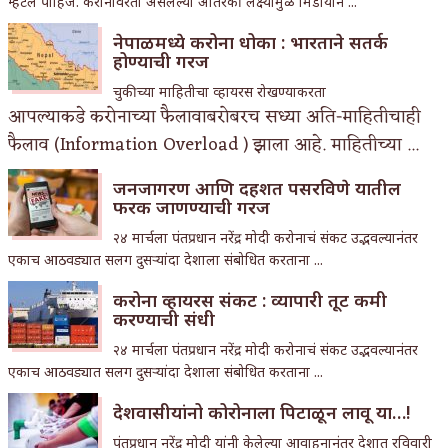
म्हटले पाहिजे. करोनावरती असलेल्या अतिरेकी लक्ष्यामुळे मिडीयाने ...
नेपाळमध्ये करोना धोका : भारताने सतर्क
होण्याची गरज
चुकीच्या माहितीचा व्हायरस रोखण्याकरता
आपल्याकडे करोनाच्या फैलावाबरोबरच सध्या अति-माहितीचाही
फैलाव (Information Overload ) झाला आहे. माहितीच्या ...
जनजागरण आणि दहशत पसरविणे यातील
फरक जाणण्याची गरज
२४ मार्चला पंतप्रधान नरेंद्र मोदी करोनाचं संकट उद्भवल्यानंतर
एकाच आठवड्यात सलग दुसऱ्यांदा देशाला संबोधित करताना ...
करोना व्हायरस संकट : व्यापारी तूट कमी
करण्याची संधी
२४ मार्चला पंतप्रधान नरेंद्र मोदी करोनाचं संकट उद्भवल्यानंतर
एकाच आठवड्यात सलग दुसऱ्यांदा देशाला संबोधित करताना ...
देशवासीयांनो कोरोनाला पिटाळून लावू या…!
पंतप्रधान नरेंद्र मोदी यांनी केलेल्या आवाहनानंतर देशात रविवारी