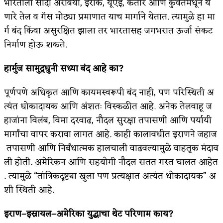
भारताला सौदी अरेबिया, इराक, यूएई, कतार आणि कुवेतमधून ये
णारे तेल व गॅस मोठ्या प्रमाणात याच मार्गाने येतात. त्यामुळे हा मा
र्ग बंद किंवा असुरक्षित झाला तर भारतासह जगभरात ऊर्जा संकट
निर्माण होऊ शकते.
हार्मुज
सामुद्रधुनी
सध्या
बंद
आहे
का?
पूर्णपणे अधिकृत आणि कायमस्वरूपी बंद नाही, पण परिस्थिती अ
त्यंत धोकादायक आणि अंशतः विस्कळीत आहे. अनेक तेलवाहू ज
हाजांना विलंब, विमा दरवाढ, नौदल सुरक्षा तपासणी आणि पर्यायी
मार्गांचा वापर करावा लागत आहे. काही कालावधीत इराणने जहाज
तपासणी आणि निर्बंधात्मक हालचाली वाढवल्यामुळे वाहतूक मंदाव
ली होती. अमेरिकन आणि सहयोगी नौदल सतत गस्त घालत आहेत
. त्यामुळे “तांत्रिकदृष्ट्या खुला पण प्रत्यक्षात अत्यंत धोकादायक” अ
शी स्थिती आहे.
इराण–
इस्रायल–
अमेरिका
युद्धाचा
थेट
परिणाम
काय?