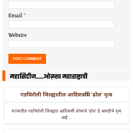
Email
*
Website
महासिटीज…..ओळख महाराष्ट्राची
गडचिरोली जिल्ह्यातील आदिवासींचे ‘ढोल’ नृत्य
राज्यातील गडचिरोली जिल्ह्यात आदिवासी लोकांचे 'ढोल' हे आवडीचे नृत्य
आहे ...