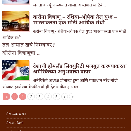
जनता कर्फ्यू पाळण्यात आला. वास्तवात या 24 ...
करोना विषाणू – रशिया-ओपेक तेल युध्द –
भारताकरता एक मोठी आर्थिक संधी
करोना विषाणू - रशिया-ओपेक तेल युध्द भारताकरता एक मोठी
आर्थिक संधी
तेल आयात खर्च निम्म्यावर?
कोरोना विषाणूचा ...
देशाची होमलँड सिक्युरिटी मजबुत करण्याकरता
अमेरिकेच्या अनुभवाचा वापर
अमेरिकेचे अध्यक्ष डोनाल्ड ट्रम्प आणि पंतप्रधान नरेंद्र मोदी
यांच्यात झालेल्या बैठकीत दोन्ही देशांमधील ३ अब्ज ...
«
‹
1
2
3
4
5
›
»
लेख व्यवस्थापन
लेखक नोंदणी