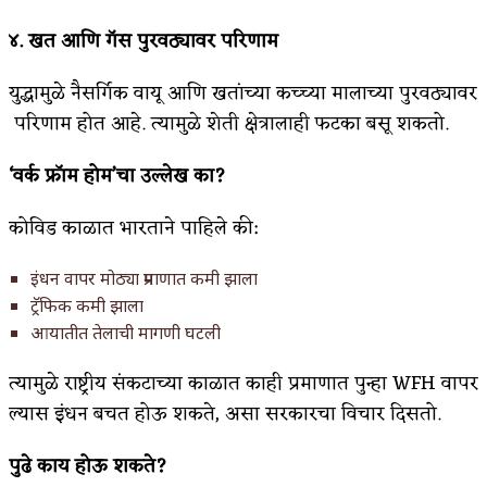
४.
खत
आणि
गॅस
पुरवठ्यावर
परिणाम
युद्धामुळे नैसर्गिक वायू आणि खतांच्या कच्च्या मालाच्या पुरवठ्यावर
परिणाम होत आहे. त्यामुळे शेती क्षेत्रालाही फटका बसू शकतो.
‘
वर्क
फ्रॉम
होम’
चा
उल्लेख
का?
कोविड काळात भारताने पाहिले की:
इंधन वापर मोठ्या प्रमाणात कमी झाला
ट्रॅफिक कमी झाला
आयातीत तेलाची मागणी घटली
त्यामुळे राष्ट्रीय संकटाच्या काळात काही प्रमाणात पुन्हा WFH वापर
ल्यास इंधन बचत होऊ शकते, असा सरकारचा विचार दिसतो.
पुढे
काय
होऊ
शकते?