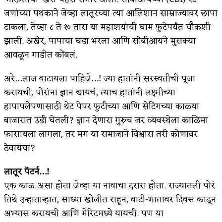
जणांच्या पथकाने जेव्हा लातूरच्या त्या आलिशान साम्राज्यावर छापा
टाकला, तेव्हा ८ ते १० तास या महाशयांची घाम फुटेपर्यंत चौकशी
झाली. अखेर, पापाचा घडा भरला आणि सीबीआयने मुसक्या
आवळून गाडीत कोंबलं.
​अरे…लाज वाटायला पाहिजे…! ज्या हातांनी सरस्वतीची पूजा
करायची, पोरांना ज्ञान द्यायचं, त्याच हातांनी लक्ष्मीच्या
हापापलेपणासाठी थेट पेपर फुटीच्या आणि सेटिंगच्या काळ्या
बाजारात उडी घेतली? ज्ञान देणारा गुरुच जर व्यवस्थेला काळिमा
फासायला लागला, तर मग या समाजाने विश्वास तरी कोणावर
ठेवायचा?
लातूर पॅटर्न…!
एक काळ असा होता जेव्हा या नावाचा दरारा होता. राज्यातली पोरं
तिथे उन्हातान्हात, साध्या खोलीत राहून, वाटी-भातावर दिवस काढून
अभ्यास करायची आणि मेरिटमध्ये यायची. पण या