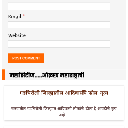
Email
*
Website
महासिटीज…..ओळख महाराष्ट्राची
गडचिरोली जिल्ह्यातील आदिवासींचे ‘ढोल’ नृत्य
राज्यातील गडचिरोली जिल्ह्यात आदिवासी लोकांचे 'ढोल' हे आवडीचे नृत्य
आहे ...