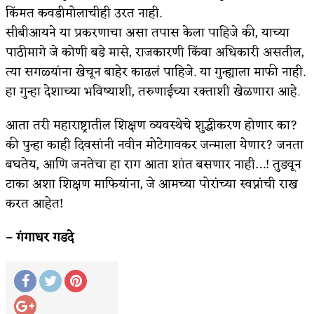
किंमत कवडीमोलाचीही उरत नाही.
​सीबीआयने या प्रकरणाचा असा तपास केला पाहिजे की, याच्या
पाठीमागे जे कोणी बडे मासे, राजकारणी किंवा अधिकारी असतील,
त्या सगळ्यांना खेचून बाहेर काढलं पाहिजे. या गुन्ह्याला माफी नाही.
हा गुन्हा देशाच्या भविष्याशी, तरुणाईच्या रक्ताशी खेळणारा आहे.
आता तरी महाराष्ट्रातील शिक्षण व्यवस्थेचे शुद्धीकरण होणार का?
की पुन्हा काही दिवसांनी नवीन मोटेगावकर जन्माला येणार? जनता
बघतेय, आणि जनतेचा हा राग आता शांत बसणार नाही…! तुडवून
टाका अशा शिक्षण माफियांना, जे आमच्या पोरांच्या स्वप्नांची राख
करत आहेत!
– गंगाधर गडदे