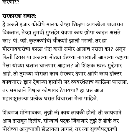
करणार?
​सरकारला सवाल:
हे असले हजार कोटींचे मालक जेव्हा शिक्षण व्यवस्थेला बाजारात
विकतात, तेव्हा तुमची गुप्तहेर यंत्रणा काय झोपा काढत असते
का? पी. व्ही. कुलकर्णीची चौकशी झाली नसती, तर हा
मोटगावकरांचा काळा धंदा कधी समोर आलाच नसता का? अजून
किती दिवस या असल्या मोठ्या ब्रँडच्या नावाखाली आपल्या कष्टाचा
पैसा यांच्या घशात घालणार आहात? जो शिक्षक स्वतः गुन्हेगार
आहे, तो तुमच्या पोराला काय संस्कार देणार आणि काय डॉक्टर
बनवणार? ​ज्ञान देणाऱ्या हातांनी जर व्यवस्थेलाच काळिमा फासला,
तर समाजाने विश्वास कोणावर ठेवायचा? हा प्रश्न आज
महाराष्ट्रातल्या प्रत्येक घरात विचारला गेला पाहिजे.
शिवराज मोटेगावकर, तुझी जी काय लायकी होती, ती कायद्याने
आज दाखवून दिलीय. सोन्याचं पदक जिंकणारं तुझं ते डोकं जर
पोरांच्या आयुष्याशी खेळायला लागलं, तर त्या सुवर्णपदकाची