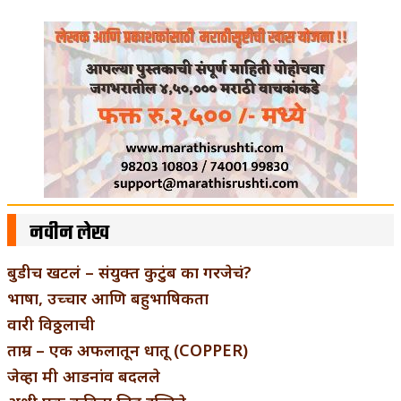
नवीन लेख
बुडीच खटलं – संयुक्त कुटुंब का गरजेचं?
भाषा, उच्चार आणि बहुभाषिकता
वारी विठ्ठलाची
ताम्र – एक अफलातून धातू (COPPER)
जेव्हा मी आडनांव बदलले