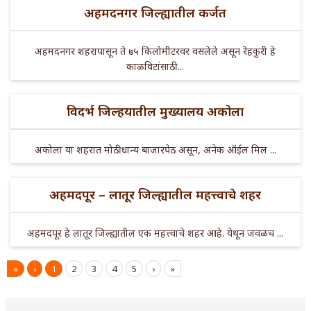
अहमदनगर जिल्ह्यातील कर्जत
अहमदनगर शहरापासून ते ७५ किलोमीटरवर वसलेले असून रेहकुरी हे
काळविटांसाठी ...
विदर्भ जिल्हयातील मुख्यालय अकोला
अकोला या शहरात मोठी धान्य बाजारपेठ असून, अनेक ऑईल मिल ...
अहमदपूर – लातूर जिल्ह्यातील महत्त्वाचे शहर
अहमदपूर हे लातूर जिल्ह्यातील एक महत्त्वाचे शहर आहे. येथून जवळच ...
«
‹
1
2
3
4
5
›
»