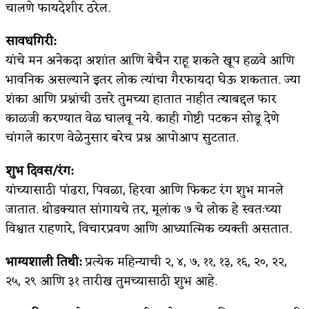
चालणे फायदेशीर ठरेल.
सावधगिरी:
यांचे मन अनेकदा अशांत आणि बेचैन राहू शकते खूप हळवे आणि
भावनिक असल्याने इतर लोक त्यांचा गैरफायदा घेऊ शकतात. ज्या
शंका आणि प्रश्नांची उत्तरे तुमच्या हातात नाहीत त्याबद्दल फार
काळजी करण्यात वेळ घालवू नये. काही गोष्टी पटकन सोडू देणे
चांगले कारण वेळेनुसार बरेच प्रश्न आपोआप सुटतात.
शुभ दिवस/रंग:
यांच्यासाठी पांढरा, पिवळा, हिरवा आणि फिकट रंग शुभ मानले
जातात. थोडक्यात सांगायचे तर, मूलांक ७ चे लोक हे स्वतःच्या
विश्वात राहणारे, विचारप्रवण आणि आध्यात्मिक व्यक्ती असतात.
भाग्यशाली तिथी:
प्रत्येक महिन्याची २, ४, ७, ११, १३, १६, २०, २२,
२५, २९ आणि ३१ तारीख तुमच्यासाठी शुभ आहे.