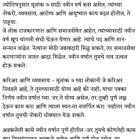
ज्योतिषनुसार मूलांक ७ साठी नवीन वर्ष कसं असेल, त्यांच्या
नोकरी, व्यवसाय, आरोग्य आणि आयुष्यात काय बदल होतील, ते
पाहूया.
जे लोक राजकारणात आणि समाजसेवेत आहेत, त्यांच्यासाठी नवीन
वर्ष खूप चांगली संधी घेऊन येणार आहे. त्यांचे पद आणि मान-
सन्मान वाढेल. नेत्यांना मोठी जबाबदारी मिळू शकते, तर समाजसेवा
करणाऱ्यांना जास्त आदर मिळेल. नवीन वर्षात तुमचे नाव उज्वल
होऊ शकते.
करिअर आणि व्यवसाय – मूलांक ७ च्या लोकांनी जे करिअर
निवडले आहे, ते तुमच्यासाठी योग्य आहे की नाही, याचा पक्का
निर्णय नवीन वर्षात घ्या. जर ते योग्य असेल, तर तुम्ही पूर्ण लक्ष
देऊन काम करा आणि त्याला स्वतःला समर्पित करा. नाहीतर नवीन
वर्षात तुमची नोकरी धोक्यात येऊ शकते.
अडकलेली कामे नवीन वर्षात पूर्ण होतील -जर तुमचे कोणतेही काम
खूप दिवसांपासून अडकले असेल आणि पूर्ण होत नसेल, तर