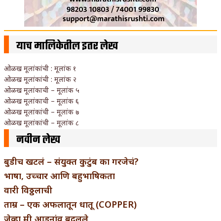
याच मालिकेतील इतर लेख
ओळख मूलांकांची : मूलांक १
ओळख मूलांकांची : मूलांक २
ओळख मूलांकाची – मूलांक ५
ओळख मूलांकाची – मूलांक ६
ओळख मूलांकांची – मूलांक ७
ओळख मूलांकांची – मूलांक ८
नवीन लेख
बुडीच खटलं – संयुक्त कुटुंब का गरजेचं?
भाषा, उच्चार आणि बहुभाषिकता
वारी विठ्ठलाची
ताम्र – एक अफलातून धातू (COPPER)
जेव्हा मी आडनांव बदलले