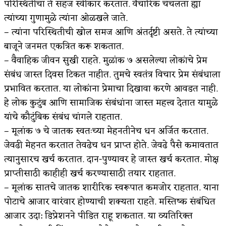
परिस्थितीचा ते सहज स्वीकार करतात. वैचारिक चंचलता ह्या
त्यांच्या गुणामुळे त्यांना ओळखले जाते.
– त्यांना परिस्थितीची खोल समज आणि अंतर्दृष्टी असते. ते त्यांच्या
बाजूने जनमत एकत्रित करू शकतात.
– वैवाहिक जीवन सुखी राहते. मुळांक ७ असलेल्या लोकांचे प्रेम
संबंध जास्त दिवस टिकत नाहीत. तुमचे स्वतंत्र विचार प्रेम संबंधाला
प्रभावित करतात. या लोकांना प्रेमाचा दिखावा करणे आवडत नाही.
हे लोक कुटुंब आणि सामाजिक संबंधांना जास्त महत्त्व देतात यामुळे
यांचे कौटुंबिक संबंध चांगले राहतात.
– मूलांक ७ चे जातक स्वतःच्या मेहनतीनेच धन अर्जित करतात.
जेवढी मेहनत करतात तेवढेच धन प्राप्त होते. जेवढे पैसे कमावतात
त्यानुसारच खर्च करतात. दान-पुण्यावर हे जास्त खर्च करतात. मोक्ष
प्राप्तीसाठी काहीही खर्च करण्यासाठी तयार राहतात.
– मूलांक सातचे जातक शारीरिक स्वरूपात कमजोर राहतात. याना
पोटाचे आजार वारंवार होण्याची शक्यता राहते. मस्तिष्क संबंधित
आजार उदा: डिप्रेशनने पीडित राहू शकतात. या व्यतिरिक्त