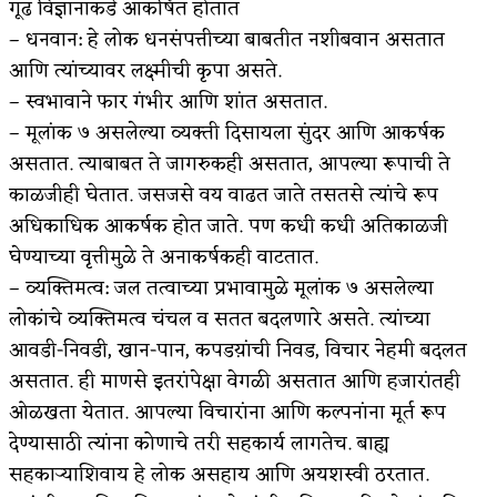
गूढ विज्ञानाकडे आकर्षित होतात
– धनवान: हे लोक धनसंपत्तीच्या बाबतीत नशीबवान असतात
आणि त्यांच्यावर लक्ष्मीची कृपा असते.
– स्वभावाने फार गंभीर आणि शांत असतात.
– मूलांक ७ असलेल्या व्यक्ती दिसायला सुंदर आणि आकर्षक
असतात. त्याबाबत ते जागरुकही असतात, आपल्या रूपाची ते
काळजीही घेतात. जसजसे वय वाढत जाते तसतसे त्यांचे रूप
अधिकाधिक आकर्षक होत जाते. पण कधी कधी अतिकाळजी
घेण्याच्या वृत्तीमुळे ते अनाकर्षकही वाटतात.
– व्यक्तिमत्व: जल तत्वाच्या प्रभावामुळे मूलांक ७ असलेल्या
लोकांचे व्यक्तिमत्व चंचल व सतत बदलणारे असते. त्यांच्या
आवडी-निवडी, खान-पान, कपडय़ांची निवड, विचार नेहमी बदलत
असतात. ही माणसे इतरांपेक्षा वेगळी असतात आणि हजारांतही
ओळखता येतात. आपल्या विचारांना आणि कल्पनांना मूर्त रूप
देण्यासाठी त्यांना कोणाचे तरी सहकार्य लागतेच. बाह्य
सहकाऱ्याशिवाय हे लोक असहाय आणि अयशस्वी ठरतात.