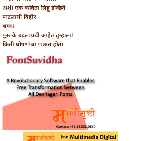
अशी एक कविता लिहू इच्छिते
पाटलाची विहीर
शपथ
पुस्तके बदलायची आहेत तुम्हाला!
किती घोषणांचा पाऊस होता