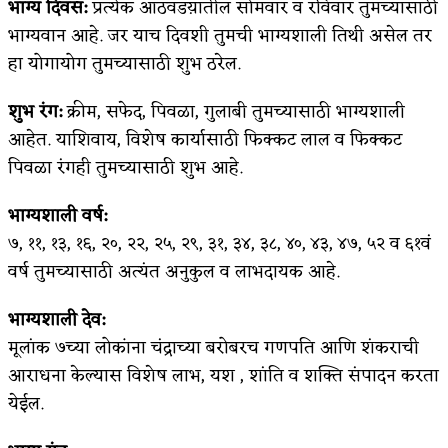
भाग्य दिवस:
प्रत्येक आठवडय़ातील सोमवार व रविवार तुमच्यासाठी
भाग्यवान आहे. जर याच दिवशी तुमची भाग्यशाली तिथी असेल तर
हा योगायोग तुमच्यासाठी शुभ ठरेल.
शुभ रंग:
क्रीम, सफेद, पिवळा, गुलाबी तुमच्यासाठी भाग्यशाली
आहेत. याशिवाय, विशेष कार्यासाठी फिक्कट लाल व फिक्कट
पिवळा रंगही तुमच्यासाठी शुभ आहे.
भाग्यशाली वर्ष:
७, ११, १३, १६, २०, २२, २५, २९, ३१, ३४, ३८, ४०, ४३, ४७, ५२ व ६१वं
वर्ष तुमच्यासाठी अत्यंत अनुकुल व लाभदायक आहे.
भाग्यशाली देव:
मूलांक ७च्या लोकांना चंद्राच्या बरोबरच गणपति आणि शंकराची
आराधना केल्यास विशेष लाभ, यश , शांति व शक्ति संपादन करता
येईल.