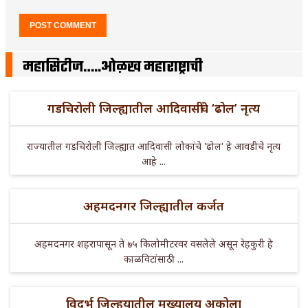
महासिटीज…..ओळख महाराष्ट्राची
गडचिरोली जिल्ह्यातील आदिवासींचे ‘ढोल’ नृत्य
राज्यातील गडचिरोली जिल्ह्यात आदिवासी लोकांचे 'ढोल' हे आवडीचे नृत्य
आहे ...
अहमदनगर जिल्ह्यातील कर्जत
अहमदनगर शहरापासून ते ७५ किलोमीटरवर वसलेले असून रेहकुरी हे
काळविटांसाठी ...
विदर्भ जिल्हयातील मुख्यालय अकोला