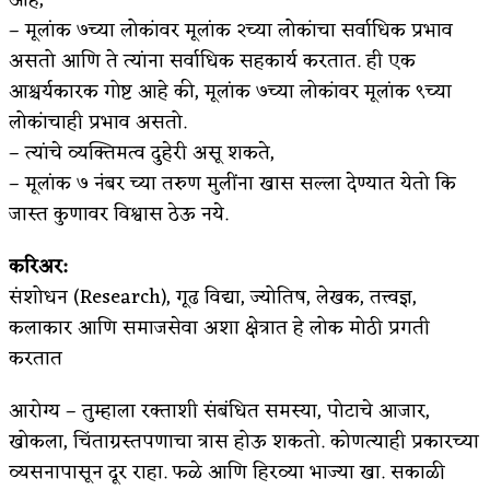
– मूलांक ७च्या लोकांवर मूलांक २च्या लोकांचा सर्वाधिक प्रभाव
असतो आणि ते त्यांना सर्वाधिक सहकार्य करतात. ही एक
आश्चर्यकारक गोष्ट आहे की, मूलांक ७च्या लोकांवर मूलांक ९च्या
लोकांचाही प्रभाव असतो.
– त्यांचे व्यक्तिमत्व दुहेरी असू शकते,
– मूलांक ७ नंबर च्या तरुण मुलींना खास सल्ला देण्यात येतो कि
जास्त कुणावर विश्वास ठेऊ नये.
करिअर:
संशोधन (Research), गूढ विद्या, ज्योतिष, लेखक, तत्त्वज्ञ,
कलाकार आणि समाजसेवा अशा क्षेत्रात हे लोक मोठी प्रगती
करतात
आरोग्य – तुम्हाला रक्ताशी संबंधित समस्या, पोटाचे आजार,
खोकला, चिंताग्रस्तपणाचा त्रास होऊ शकतो. कोणत्याही प्रकारच्या
व्यसनापासून दूर राहा. फळे आणि हिरव्या भाज्या खा. सकाळी