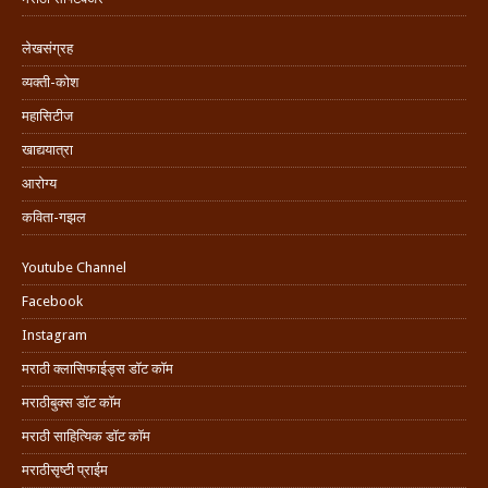
लेखसंग्रह
व्यक्ती-कोश
महासिटीज
खाद्ययात्रा
आरोग्य
कविता-गझल
Youtube Channel
Facebook
Instagram
मराठी क्लासिफाईड्स डॉट कॉम
मराठीबुक्स डॉट कॉम
मराठी साहित्यिक डॉट कॉम
मराठीसृष्टी प्राईम