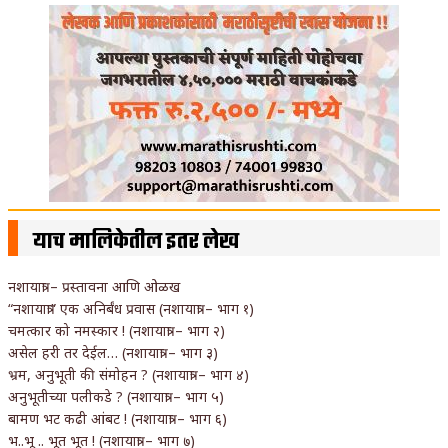
याच मालिकेतील इतर लेख
नशायात्रा – प्रस्तावना आणि ओळख
“नशायात्रा” एक अनिर्बंध प्रवास (नशायात्रा – भाग १)
चमत्कार को नमस्कार ! (नशायात्रा – भाग २)
असेल हरी तर देईल… (नशायात्रा – भाग ३)
भ्रम, अनुभूती की संमोहन ? (नशायात्रा – भाग ४)
अनुभूतीच्या पलीकडे ? (नशायात्रा – भाग ५)
बामण भट कढी आंबट ! (नशायात्रा – भाग ६)
भ..भू .. भूत भूत ! (नशायात्रा – भाग ७)