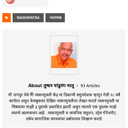
NASHAYATRA
नशायात्रा
About तुषार पांडुरंग नातू
93 Articles
मी नागपुर येथे मैत्री व्यसनमुक्ती केंद्र या ठिकाणी समुपदेशक म्हणून गेली १८ वर्षे
कार्यरत असुन फेसबुकवर देखिल व्यसनमुक्तीपर लेखन करतो व्यसनमुक्ती या
विषयावर माझी ३ पुस्तके प्रकाशित झाली असुन त्यातले एक पुस्तक माझे
स्वतचे आत्मकथन आहे . व्यसनमुक्ती व भावनिक संतुलन, स्ट्रेस मॅनेजमेंट,
तसेच सामाजिक समस्यांवर प्रबोधनपर लिखाण करतो