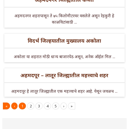
अहमदनगर शहरापासून ते ७५ किलोमीटरवर वसलेले असून रेहकुरी हे
काळविटांसाठी ...
विदर्भ जिल्हयातील मुख्यालय अकोला
अकोला या शहरात मोठी धान्य बाजारपेठ असून, अनेक ऑईल मिल ...
अहमदपूर – लातूर जिल्ह्यातील महत्त्वाचे शहर
अहमदपूर हे लातूर जिल्ह्यातील एक महत्त्वाचे शहर आहे. येथून जवळच ...
«
‹
1
2
3
4
5
›
»