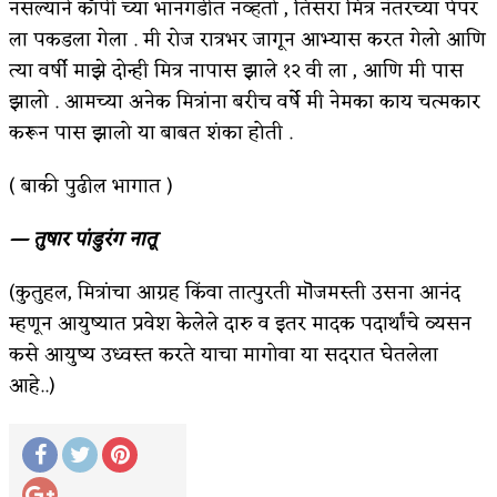
नसल्याने कॉपी च्या भानगडीत नव्हतो , तिसरा मित्र नंतरच्या पेपर
ला पकडला गेला . मी रोज रात्रभर जागून आभ्यास करत गेलो आणि
त्या वर्षी माझे दोन्ही मित्र नापास झाले १२ वी ला , आणि मी पास
झालो . आमच्या अनेक मित्रांना बरीच वर्षे मी नेमका काय चत्मकार
करून पास झालो या बाबत शंका होती .
( बाकी पुढील भागात )
— तुषार पांडुरंग नातू
(कुतुहल, मित्रांचा आग्रह किंवा तात्पुरती मॊजमस्ती उसना आनंद
म्हणून आयुष्यात प्रवेश केलेले दारु व इतर मादक पदार्थांचे व्यसन
कसे आयुष्य उध्वस्त करते याचा मागोवा या सदरात घेतलेला
आहे..)