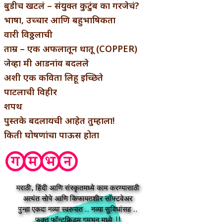
बुडीच खटलं – संयुक्त कुटुंब का गरजेचं?
भाषा, उच्चार आणि बहुभाषिकता
वारी विठ्ठलाची
ताम्र – एक अफलातून धातू (COPPER)
जेव्हा मी आडनांव बदलले
अशी एक कविता लिहू इच्छिते
पाटलाची विहीर
शपथ
पुस्तके बदलायची आहेत तुम्हाला!
किती घोषणांचा पाऊस होता