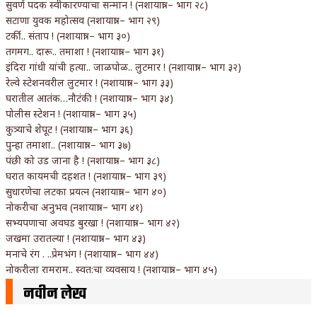
सुवर्ण पदक स्वीकारण्याचा सन्मान ! (नशायात्रा – भाग २८)
सटाणा युवक महोत्सव (नशायात्रा – भाग २९)
टर्की.. संताप ! (नशायात्रा – भाग ३०)
तगमग.. दारू.. तमाशा ! (नशायात्रा – भाग ३१)
इंदिरा गांधी यांची हत्या.. जाळपोळ.. लुटमार ! (नशायात्रा – भाग ३२)
रेल्वे स्टेशनवरील लुटमार ! (नशायात्रा – भाग ३३)
घरातील आतंक…नौटंकी ! (नशायात्रा – भाग ३४)
पोलीस स्टेशन ! (नशायात्रा – भाग ३५)
कुत्र्याचे शेपूट ! (नशायात्रा – भाग ३६)
पुन्हा तमाशा.. (नशायात्रा – भाग ३७)
पंछी को उड जाना है ! (नशायात्रा – भाग ३८)
घरात कायमची दहशत ! (नशायात्रा – भाग ३९)
सुधारणेचा लटका प्रयत्न (नशायात्रा – भाग ४०)
नोकरीचा अनुभव (नशायात्रा – भाग ४१)
सभ्यपणाचा अवघड बुरखा ! (नशायात्रा – भाग ४२)
जखमा उरातल्या ! (नशायात्रा – भाग ४३)
मनाचे रंग . ..प्रेमभंग ! (नशायात्रा – भाग ४४)
नोकरीला रामराम.. स्वत:चा व्यवसाय ! (नशायात्रा – भाग ४५)
नवीन लेख