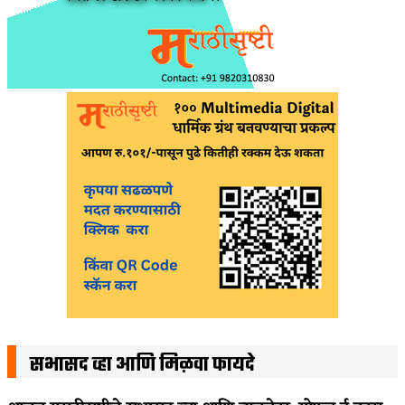
सभासद व्हा आणि मिळवा फायदे