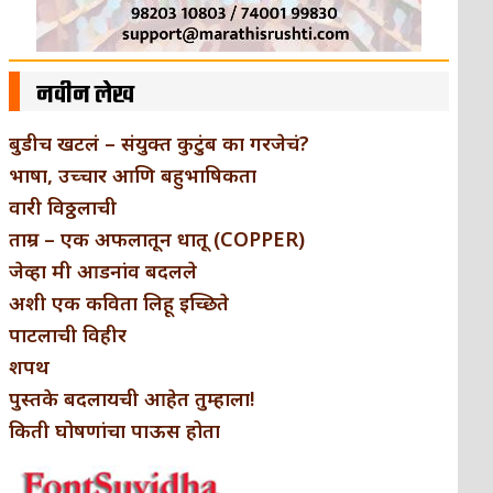
नवीन लेख
बुडीच खटलं – संयुक्त कुटुंब का गरजेचं?
भाषा, उच्चार आणि बहुभाषिकता
वारी विठ्ठलाची
ताम्र – एक अफलातून धातू (COPPER)
जेव्हा मी आडनांव बदलले
अशी एक कविता लिहू इच्छिते
पाटलाची विहीर
शपथ
पुस्तके बदलायची आहेत तुम्हाला!
किती घोषणांचा पाऊस होता