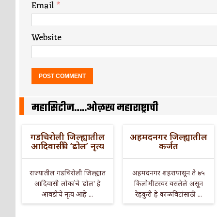
Email
*
Website
महासिटीज…..ओळख महाराष्ट्राची
गडचिरोली जिल्ह्यातील
अहमदनगर जिल्ह्यातील
आदिवासींचे ‘ढोल’ नृत्य
कर्जत
राज्यातील गडचिरोली जिल्ह्यात
अहमदनगर शहरापासून ते ७५
आदिवासी लोकांचे 'ढोल' हे
किलोमीटरवर वसलेले असून
आवडीचे नृत्य आहे ...
रेहकुरी हे काळविटांसाठी ...