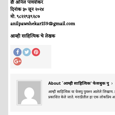
डॅा अनिल पावशेकर
दिनांक ३० जून २०२४
मो. ९८२२९३९२८७
anilpawshekar159@gmail.com
आम्ही साहित्यिक चे लेखक
About `आम्ही साहित्यिक' फेसबुक ग्रुप
आम्ही साहित्यिक या फेसग्रुप ग्रुपवरुन आलेले लिखाण.
प्रकाशित केले जाते. मराठीतील हा एक लोकप्रिय आणि