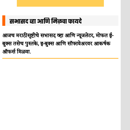
सभासद व्हा आणि मिळवा फायदे
आजच मराठीसृष्टीचे सभासद व्हा आणि न्यूजलेटर, मोफत ई-
बुक्स तसेच पुस्तके, इ-बुक्स आणि सॉफ्टवेअरवर आकर्षक
ऑफर्स मिळवा.