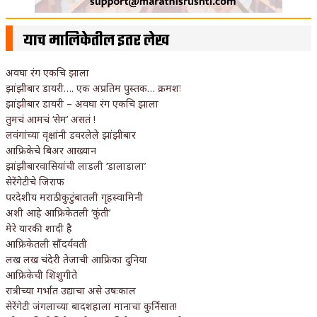
याच मालिकेतील इतर लेख
अवघा रंग एकचि झाला
झांझीबार डायरी…. एक अप्रतिम पुस्तक… क्रमशः
झांझीबार डायरी – अवघा रंग एकचि झाला
तुमचं आमचं ‘सेम’ असतं !
लवंगांच्या वृक्षांनी डवरलेले झांझीबार
आफ्रिकेचे बिअर आख्यान
झांझीबारवासियांची लाडली ‘डालाडाला’
सेरेंगेटीचे जिराफ
परदेशीय मराठी कुटुंबातली गृहस्वामिनी
अशी आहे आफ्रिकेतली ‘कुंती’
मेरे यारकी शादी है
आफ्रिकेतली सौंदर्यवती
लख लख चंदेरी तेजाची आफ्रिका दुनिया
आफ्रिकेची शिशुगीते
रात्रीच्या गर्भात उद्याचा असे उषःकाल
सेरेंगेटी जंगलाच्या बादशहाला मानाचा कुर्निसात!