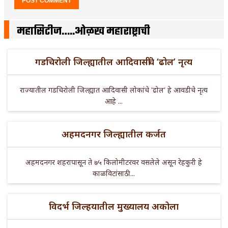
महासिटीज…..ओळख महाराष्ट्राची
गडचिरोली जिल्ह्यातील आदिवासींचे ‘ढोल’ नृत्य
राज्यातील गडचिरोली जिल्ह्यात आदिवासी लोकांचे 'ढोल' हे आवडीचे नृत्य
आहे ...
अहमदनगर जिल्ह्यातील कर्जत
अहमदनगर शहरापासून ते ७५ किलोमीटरवर वसलेले असून रेहकुरी हे
काळविटांसाठी ...
विदर्भ जिल्हयातील मुख्यालय अकोला