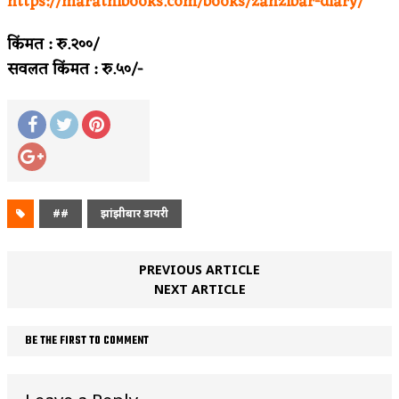
https://marathibooks.com/books/zanzibar-diary/
किंमत : रु.२००/
सवलत किंमत : रु.५०/-
##
झांझीबार डायरी
PREVIOUS ARTICLE
NEXT ARTICLE
BE THE FIRST TO COMMENT