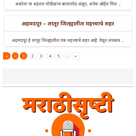
अकोला या शहरात मोठी धान्य बाजारपेठ असून, अनेक ऑईल मिल ...
अहमदपूर – लातूर जिल्ह्यातील महत्त्वाचे शहर
अहमदपूर हे लातूर जिल्ह्यातील एक महत्त्वाचे शहर आहे. येथून जवळच ...
«
‹
1
2
3
4
5
›
»