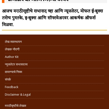
आजच मराठीसृष्टीचे सभासद व्हा आणि न्यूजलेटर, मोफत ई-बुक्स
तसेच पुस्तके, इ-बुक्स आणि सॉफ्टवेअरवर आकर्षक ऑफर्स
मिळवा.
लेख व्यवस्थापन
लेखक नोंदणी
Author Kit
न्यूजलेटर सभासदत्त्व
वापरण्याचे नियम
संपर्क
Feedback
Disclaimer & Legal
मराठीसृष्टीचे लेखक