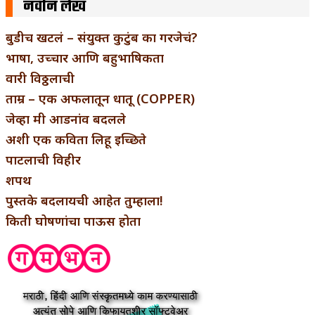
नवीन लेख
बुडीच खटलं – संयुक्त कुटुंब का गरजेचं?
भाषा, उच्चार आणि बहुभाषिकता
वारी विठ्ठलाची
ताम्र – एक अफलातून धातू (COPPER)
जेव्हा मी आडनांव बदलले
अशी एक कविता लिहू इच्छिते
पाटलाची विहीर
शपथ
पुस्तके बदलायची आहेत तुम्हाला!
किती घोषणांचा पाऊस होता