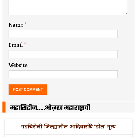
Name
*
Email
*
Website
महासिटीज…..ओळख महाराष्ट्राची
गडचिरोली जिल्ह्यातील आदिवासींचे ‘ढोल’ नृत्य