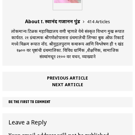
About प्रा. स्वानंद गजानन पुंड
414 Articles
लोकमान्य टिळक महाविद्यालय वणी म्हणजे येथे संस्कृत विभाग प्रमुख रूपात
कार्यरत. २१ ग्रंथात्मक श्रीगणेशोपासना ग्रंथमालेची लिम्का बुक ऑफ रिकार्ड
मध्ये विक्रम रूपात नोंद. श्रीमुद्गलपुराण कथारूप आणि विश्लेषण ही ९ खंड
१७०० वर पृष्ठांची ग्रंथमालिका. विविध धार्मिक ,शैक्षणिक, सामाजिक
संस्थांमधून २१०० वर प्रवचन, व्याख्याने
PREVIOUS ARTICLE
NEXT ARTICLE
BE THE FIRST TO COMMENT
Leave a Reply