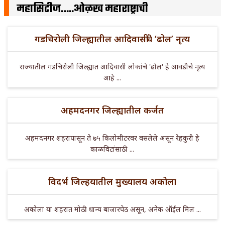
महासिटीज…..ओळख महाराष्ट्राची
गडचिरोली जिल्ह्यातील आदिवासींचे ‘ढोल’ नृत्य
राज्यातील गडचिरोली जिल्ह्यात आदिवासी लोकांचे 'ढोल' हे आवडीचे नृत्य
आहे ...
अहमदनगर जिल्ह्यातील कर्जत
अहमदनगर शहरापासून ते ७५ किलोमीटरवर वसलेले असून रेहकुरी हे
काळविटांसाठी ...
विदर्भ जिल्हयातील मुख्यालय अकोला
अकोला या शहरात मोठी धान्य बाजारपेठ असून, अनेक ऑईल मिल ...