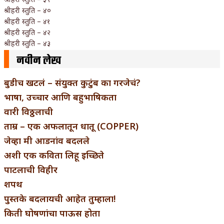
श्रीहरी स्तुति – ४०
श्रीहरी स्तुति – ४१
श्रीहरी स्तुति – ४२
श्रीहरी स्तुति – ४३
नवीन लेख
बुडीच खटलं – संयुक्त कुटुंब का गरजेचं?
भाषा, उच्चार आणि बहुभाषिकता
वारी विठ्ठलाची
ताम्र – एक अफलातून धातू (COPPER)
जेव्हा मी आडनांव बदलले
अशी एक कविता लिहू इच्छिते
पाटलाची विहीर
शपथ
पुस्तके बदलायची आहेत तुम्हाला!
किती घोषणांचा पाऊस होता