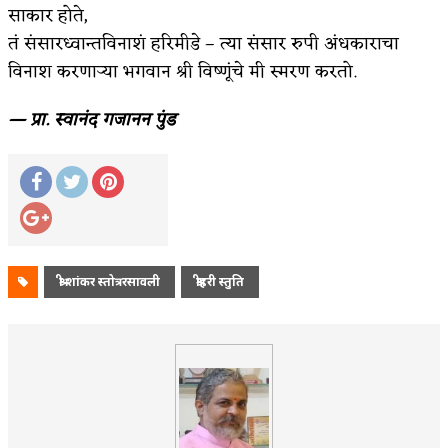
साकार होते,
तं संसारध्वान्तविनाशं हरिमीडे – त्या संसार रुपी अंधकाराचा
विनाश करणाऱ्या भगवान श्री विष्णूंचे मी स्मरण करतो.
— प्रा. स्वानंद गजानन पुंड
श्री शांकर स्तोत्ररसावली
श्रीहरी स्तुति