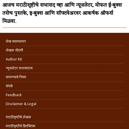
आजच मराठीसृष्टीचे सभासद व्हा आणि न्यूजलेटर, मोफत ई-बुक्स
तसेच पुस्तके, इ-बुक्स आणि सॉफ्टवेअरवर आकर्षक ऑफर्स
मिळवा.
लेख व्यवस्थापन
लेखक नोंदणी
Author Kit
न्यूजलेटर सभासदत्त्व
वापरण्याचे नियम
संपर्क
Feedback
Disclaimer & Legal
मराठीसृष्टीचे लेखक
मराठीसृष्टीचे हितचिंतक