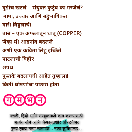
बुडीच खटलं – संयुक्त कुटुंब का गरजेचं?
भाषा, उच्चार आणि बहुभाषिकता
वारी विठ्ठलाची
ताम्र – एक अफलातून धातू (COPPER)
जेव्हा मी आडनांव बदलले
अशी एक कविता लिहू इच्छिते
पाटलाची विहीर
शपथ
पुस्तके बदलायची आहेत तुम्हाला!
किती घोषणांचा पाऊस होता