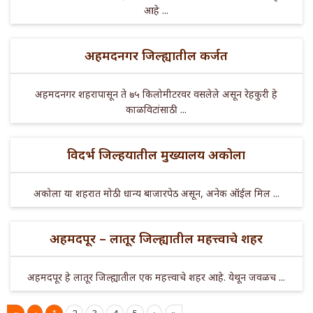
आहे ...
अहमदनगर जिल्ह्यातील कर्जत
अहमदनगर शहरापासून ते ७५ किलोमीटरवर वसलेले असून रेहकुरी हे
काळविटांसाठी ...
विदर्भ जिल्हयातील मुख्यालय अकोला
अकोला या शहरात मोठी धान्य बाजारपेठ असून, अनेक ऑईल मिल ...
अहमदपूर – लातूर जिल्ह्यातील महत्त्वाचे शहर
अहमदपूर हे लातूर जिल्ह्यातील एक महत्त्वाचे शहर आहे. येथून जवळच ...
«
‹
1
2
3
4
5
›
»