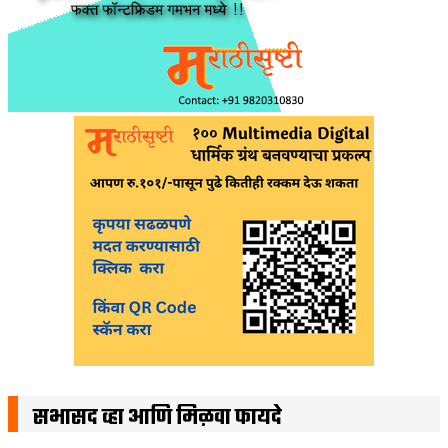
सभासद व्हा आणि मिळवा फायदे