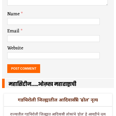
Name
*
Email
*
Website
महासिटीज…..ओळख महाराष्ट्राची
गडचिरोली जिल्ह्यातील आदिवासींचे ‘ढोल’ नृत्य
राज्यातील गडचिरोली जिल्ह्यात आदिवासी लोकांचे 'ढोल' हे आवडीचे नृत्य