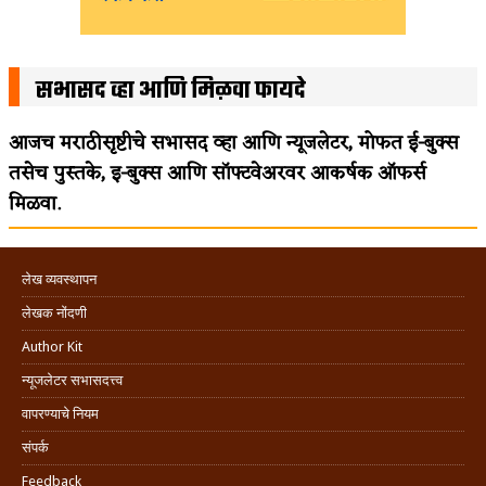
सभासद व्हा आणि मिळवा फायदे
आजच मराठीसृष्टीचे सभासद व्हा आणि न्यूजलेटर, मोफत ई-बुक्स
तसेच पुस्तके, इ-बुक्स आणि सॉफ्टवेअरवर आकर्षक ऑफर्स
मिळवा.
लेख व्यवस्थापन
लेखक नोंदणी
Author Kit
न्यूजलेटर सभासदत्त्व
वापरण्याचे नियम
संपर्क
Feedback