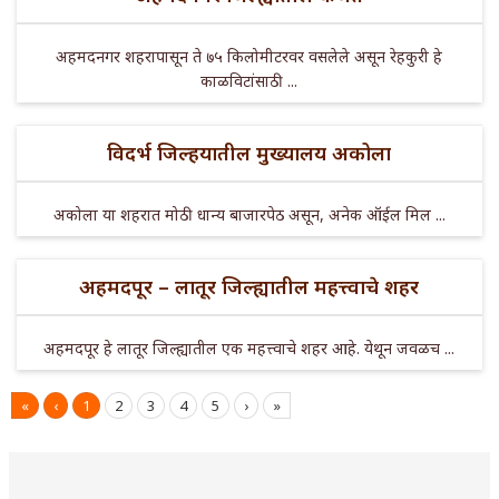
अहमदनगर शहरापासून ते ७५ किलोमीटरवर वसलेले असून रेहकुरी हे
काळविटांसाठी ...
विदर्भ जिल्हयातील मुख्यालय अकोला
अकोला या शहरात मोठी धान्य बाजारपेठ असून, अनेक ऑईल मिल ...
अहमदपूर – लातूर जिल्ह्यातील महत्त्वाचे शहर
अहमदपूर हे लातूर जिल्ह्यातील एक महत्त्वाचे शहर आहे. येथून जवळच ...
«
‹
1
2
3
4
5
›
»