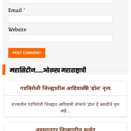
Email
*
Website
महासिटीज…..ओळख महाराष्ट्राची
गडचिरोली जिल्ह्यातील आदिवासींचे ‘ढोल’ नृत्य
राज्यातील गडचिरोली जिल्ह्यात आदिवासी लोकांचे 'ढोल' हे आवडीचे नृत्य
आहे ...
अहमदनगर जिल्ह्यातील कर्जत