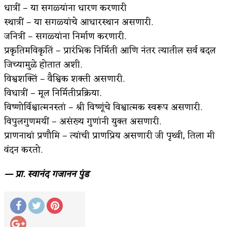
धात्रीं – या सगळ्यांना धारण करणारी
अपूर्ण कथा
स्थात्रीं – या सगळ्यांचे आधारस्थान असणारी.
जनित्रीं – सगळ्यांना निर्माण करणारी.
बुडीच खटलं – संयुक्त कुटुंब का गरजेचं?
प्रकृतिमविकृतिं – प्रारंभिक निर्मिती आणि नंतर त्यातील सर्व बदल
जिच्यामुळे होतात अशी.
विश्वशक्तिं – वैश्विक शक्ती असणारी.
विधात्रीं – मूल निर्मितीप्रक्रिया.
विष्णोर्विश्वात्मनस्तां – श्री विष्णूंचे विश्वात्मक स्वरूप असणारी.
विपुलगुणमयीं – असंख्य गुणांनी युक्त असणारी.
प्राणनाथां प्रणौमि – त्यांची प्राणप्रिय असणारी जी पृथ्वी, तिला मी
वंदन करतो.
— प्रा. स्वानंद गजानन पुंड