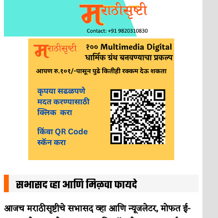
सभासद व्हा आणि मिळवा फायदे
आजच मराठीसृष्टीचे सभासद व्हा आणि न्यूजलेटर, मोफत ई-