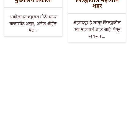
शहर
अकोला या शहरात मोठी धान्य
अहमदपूर हे लातूर जिल्ह्यातील
बाजारपेठ असून, अनेक ऑईल
एक महत्त्वाचे शहर आहे. येथून
मिल ...
जवळच ...