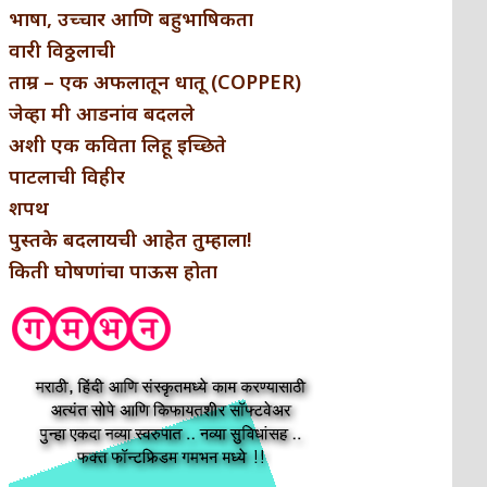
भाषा, उच्चार आणि बहुभाषिकता
वारी विठ्ठलाची
ताम्र – एक अफलातून धातू (COPPER)
जेव्हा मी आडनांव बदलले
अशी एक कविता लिहू इच्छिते
पाटलाची विहीर
शपथ
पुस्तके बदलायची आहेत तुम्हाला!
किती घोषणांचा पाऊस होता