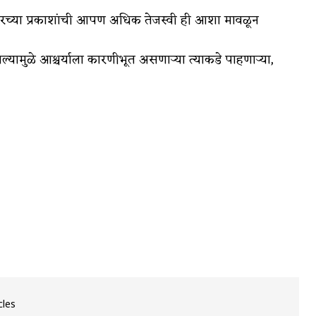
्रकारच्या प्रकाशांची आपण अधिक तेजस्वी ही आशा मावळून
असल्यामुळे आश्चर्याला कारणीभूत असणाऱ्या त्याकडे पाहणाऱ्या,
cles