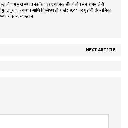
 विभाग प्रमुख रूपात कार्यरत. २१ ग्रंथात्मक श्रीगणेशोपासना ग्रंथमालेची
्रीमुद्गलपुराण कथारूप आणि विश्लेषण ही ९ खंड १७०० वर पृष्ठांची ग्रंथमालिका.
 वर प्रवचन, व्याख्याने
NEXT ARTICLE