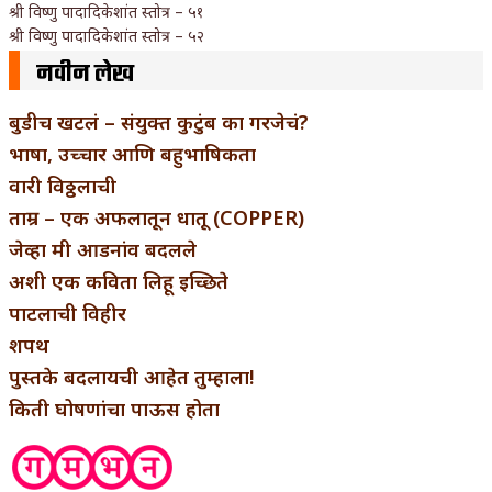
श्री विष्णु पादादिकेशांत स्तोत्र – ५१
श्री विष्णु पादादिकेशांत स्तोत्र – ५२
नवीन लेख
बुडीच खटलं – संयुक्त कुटुंब का गरजेचं?
भाषा, उच्चार आणि बहुभाषिकता
वारी विठ्ठलाची
ताम्र – एक अफलातून धातू (COPPER)
जेव्हा मी आडनांव बदलले
अशी एक कविता लिहू इच्छिते
पाटलाची विहीर
शपथ
पुस्तके बदलायची आहेत तुम्हाला!
किती घोषणांचा पाऊस होता