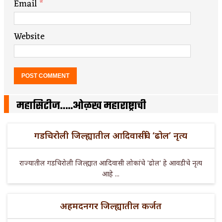
Email
*
Website
महासिटीज…..ओळख महाराष्ट्राची
गडचिरोली जिल्ह्यातील आदिवासींचे ‘ढोल’ नृत्य
राज्यातील गडचिरोली जिल्ह्यात आदिवासी लोकांचे 'ढोल' हे आवडीचे नृत्य
आहे ...
अहमदनगर जिल्ह्यातील कर्जत