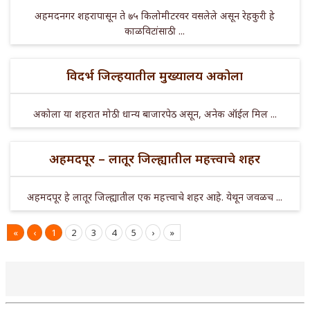
अहमदनगर शहरापासून ते ७५ किलोमीटरवर वसलेले असून रेहकुरी हे
काळविटांसाठी ...
विदर्भ जिल्हयातील मुख्यालय अकोला
अकोला या शहरात मोठी धान्य बाजारपेठ असून, अनेक ऑईल मिल ...
अहमदपूर – लातूर जिल्ह्यातील महत्त्वाचे शहर
अहमदपूर हे लातूर जिल्ह्यातील एक महत्त्वाचे शहर आहे. येथून जवळच ...
«
‹
1
2
3
4
5
›
»