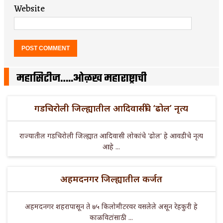
Website
महासिटीज…..ओळख महाराष्ट्राची
गडचिरोली जिल्ह्यातील आदिवासींचे ‘ढोल’ नृत्य
राज्यातील गडचिरोली जिल्ह्यात आदिवासी लोकांचे 'ढोल' हे आवडीचे नृत्य
आहे ...
अहमदनगर जिल्ह्यातील कर्जत
अहमदनगर शहरापासून ते ७५ किलोमीटरवर वसलेले असून रेहकुरी हे
काळविटांसाठी ...