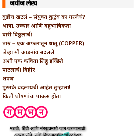
नवीन लेख
बुडीच खटलं – संयुक्त कुटुंब का गरजेचं?
भाषा, उच्चार आणि बहुभाषिकता
वारी विठ्ठलाची
ताम्र – एक अफलातून धातू (COPPER)
जेव्हा मी आडनांव बदलले
अशी एक कविता लिहू इच्छिते
पाटलाची विहीर
शपथ
पुस्तके बदलायची आहेत तुम्हाला!
किती घोषणांचा पाऊस होता