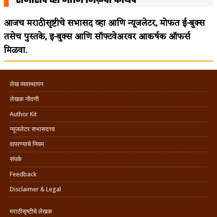
आजच मराठीसृष्टीचे सभासद व्हा आणि न्यूजलेटर, मोफत ई-बुक्स
तसेच पुस्तके, इ-बुक्स आणि सॉफ्टवेअरवर आकर्षक ऑफर्स
मिळवा.
लेख व्यवस्थापन
लेखक नोंदणी
Author Kit
न्यूजलेटर सभासदत्त्व
वापरण्याचे नियम
संपर्क
Feedback
Disclaimer & Legal
मराठीसृष्टीचे लेखक