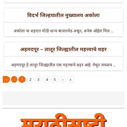
विदर्भ जिल्हयातील मुख्यालय अकोला
अकोला या शहरात मोठी धान्य बाजारपेठ असून, अनेक ऑईल मिल ...
अहमदपूर – लातूर जिल्ह्यातील महत्त्वाचे शहर
अहमदपूर हे लातूर जिल्ह्यातील एक महत्त्वाचे शहर आहे. येथून जवळच ...
«
‹
1
2
3
4
5
›
»