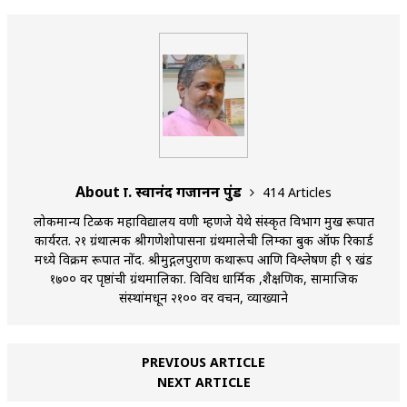
About प्रा. स्वानंद गजानन पुंड
414 Articles
लोकमान्य टिळक महाविद्यालय वणी म्हणजे येथे संस्कृत विभाग प्रमुख रूपात
कार्यरत. २१ ग्रंथात्मक श्रीगणेशोपासना ग्रंथमालेची लिम्का बुक ऑफ रिकार्ड
मध्ये विक्रम रूपात नोंद. श्रीमुद्गलपुराण कथारूप आणि विश्लेषण ही ९ खंड
१७०० वर पृष्ठांची ग्रंथमालिका. विविध धार्मिक ,शैक्षणिक, सामाजिक
संस्थांमधून २१०० वर प्रवचन, व्याख्याने
PREVIOUS ARTICLE
NEXT ARTICLE