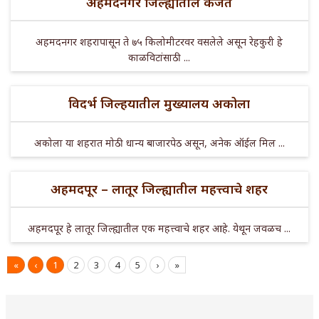
अहमदनगर जिल्ह्यातील कर्जत
अहमदनगर शहरापासून ते ७५ किलोमीटरवर वसलेले असून रेहकुरी हे
काळविटांसाठी ...
विदर्भ जिल्हयातील मुख्यालय अकोला
अकोला या शहरात मोठी धान्य बाजारपेठ असून, अनेक ऑईल मिल ...
अहमदपूर – लातूर जिल्ह्यातील महत्त्वाचे शहर
अहमदपूर हे लातूर जिल्ह्यातील एक महत्त्वाचे शहर आहे. येथून जवळच ...
«
‹
1
2
3
4
5
›
»