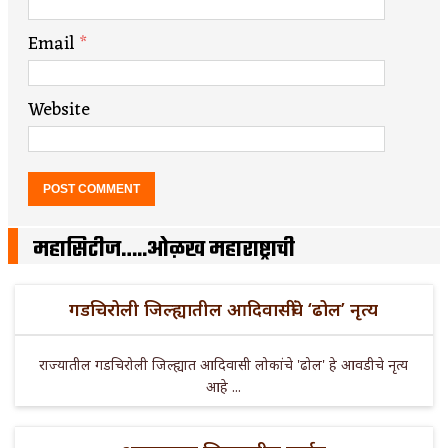
Email
*
Website
महासिटीज…..ओळख महाराष्ट्राची
गडचिरोली जिल्ह्यातील आदिवासींचे ‘ढोल’ नृत्य
राज्यातील गडचिरोली जिल्ह्यात आदिवासी लोकांचे 'ढोल' हे आवडीचे नृत्य
आहे ...