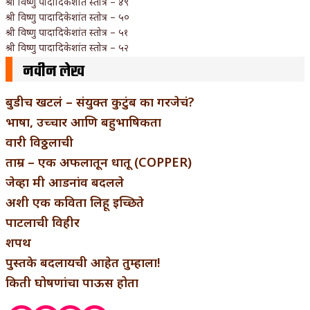
श्री विष्णु पादादिकेशांत स्तोत्र – ४९
श्री विष्णु पादादिकेशांत स्तोत्र – ५०
श्री विष्णु पादादिकेशांत स्तोत्र – ५१
श्री विष्णु पादादिकेशांत स्तोत्र – ५२
नवीन लेख
बुडीच खटलं – संयुक्त कुटुंब का गरजेचं?
भाषा, उच्चार आणि बहुभाषिकता
वारी विठ्ठलाची
ताम्र – एक अफलातून धातू (COPPER)
जेव्हा मी आडनांव बदलले
अशी एक कविता लिहू इच्छिते
पाटलाची विहीर
शपथ
पुस्तके बदलायची आहेत तुम्हाला!
किती घोषणांचा पाऊस होता