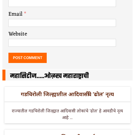
Email
*
Website
महासिटीज…..ओळख महाराष्ट्राची
गडचिरोली जिल्ह्यातील आदिवासींचे ‘ढोल’ नृत्य
राज्यातील गडचिरोली जिल्ह्यात आदिवासी लोकांचे 'ढोल' हे आवडीचे नृत्य
आहे ...