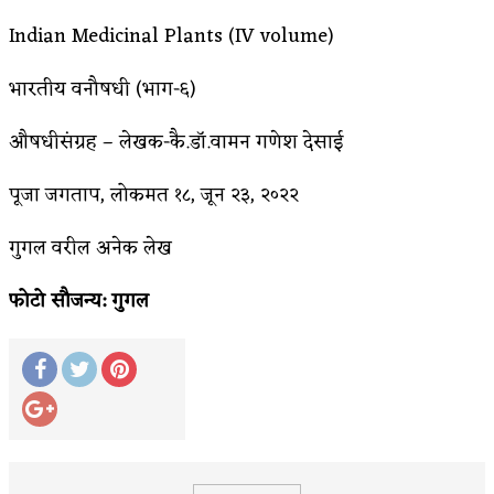
Indian Medicinal Plants (IV volume)
भारतीय वनौषधी (भाग-६)
औषधीसंग्रह – लेखक-कै.डॉ.वामन गणेश देसाई
पूजा जगताप, लोकमत १८, जून २३, २०२२
गुगल वरील अनेक लेख
फोटो सौजन्य: गुगल