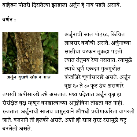
बाहेरून पांढरी दिसतेत्या झाडाला अर्जुन हे नाव पडले असावे.
वर्णन :
अर्जुनाची साल पांढरट, किंचित
लालसर वर्णाची असते. अर्जुनाच्या
सालीचा चटकन तुकडा पडतो.
त्यात तंतुमय रेषा नसतात. त्यामुळे
त्याचे चूर्ण एकदम गुळगुळीत
शंखजिरे चूर्णासारखे असते. अर्जुन
वृक्ष ६० ते ८० फूट उंच असणारे
तपस्वी ऋषींसारखे उभे असतात. मध्य प्रदेशात अर्जुन वृक्ष हा
संरक्षित वृक्ष म्हणून वनखात्याच्या अनुज्ञेविना तोडता येत नाही.
रुजतात. अर्जुनाची सालच प्रामुख्याने औषधी प्रयोगाकरिता वापरली
जाते. वजनाने ती हलकी असते, अशी ही साल तुरट रसामुळे घट्ट
बनलेली असते.