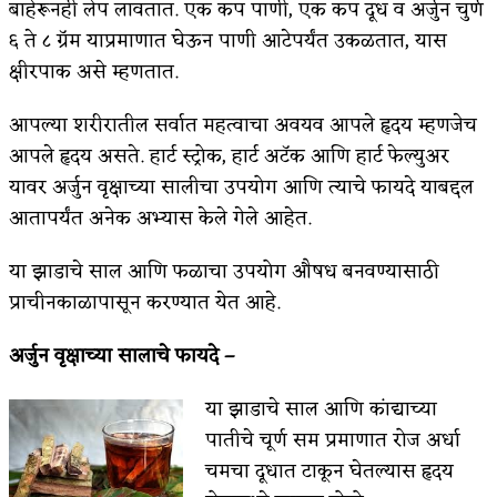
बाहेरूनही लेप लावतात. एक कप पाणी, एक कप दूध व अर्जुन चुर्ण
६ ते ८ ग्रॅम याप्रमाणात घेऊन पाणी आटेपर्यंत उकळतात, यास
क्षीरपाक असे म्हणतात.
आपल्या शरीरातील सर्वात महत्वाचा अवयव आपले हृदय म्हणजेच
आपले हृदय असते. हार्ट स्ट्रोक, हार्ट अटॅक आणि हार्ट फेल्युअर
यावर अर्जुन वृक्षाच्या सालीचा उपयोग आणि त्याचे फायदे याबद्दल
आतापर्यंत अनेक अभ्यास केले गेले आहेत.
या झाडाचे साल आणि फळाचा उपयोग औषध बनवण्यासाठी
प्राचीनकाळापासून करण्यात येत आहे.
अर्जुन वृक्षाच्या सालाचे फायदे –
या झाडाचे साल आणि कांद्याच्या
पातीचे चूर्ण सम प्रमाणात रोज अर्धा
चमचा दूधात टाकून घेतल्यास हृदय