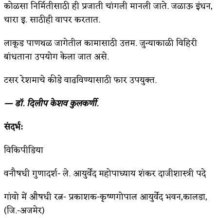
कोळसा निर्मितीसाठी ही प्रजाती चांगली मानली जाते. जळाऊ इंधन,
चारा इ. साठीही वापर करतात.
लाकूड पाणथळ जागेतील कामासाठी उत्तम. जुन्याकाळी विहिरी
बांधताना उपयोग केला जात असे.
टसर रेशमाचे कीडे वाढविण्यासाठी फार उपयुक्त.
— डॉ. दिलीप केशव कुलकर्णी.
संदर्भ:
विकिपीडिया
वनौषधी गुणादर्श- ले. आयुर्वेद महोपाध्याय शंकर दाजीशास्त्री पदे
गांवो में औषधी रत्न- प्रकाशक-कृष्णगोपाल आयुर्वेद भवन,कालडा,
(जि.-अजमेर)