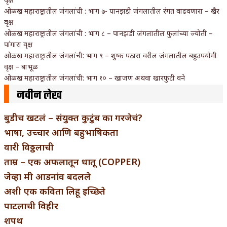
ओळख महाराष्ट्रातील जंगलांची : भाग ७- पानझडी जंगलातील रंगत वाढवणारा – खैर
वृक्ष
ओळख महाराष्ट्रातील जंगलांची : भाग ८ – पानझडी जंगलातील फुलांच्या ज्योती –
पांगारा वृक्ष
ओळख महाराष्ट्रातील जंगलांची: भाग ९ – शुष्क पठारा वरील जंगलातील बहुउपयोगी
वृक्ष – बाभूळ
ओळख महाराष्ट्रातील जंगलांची: भाग १० – खाजण अथवा खारफुटी वने
नवीन लेख
बुडीच खटलं – संयुक्त कुटुंब का गरजेचं?
भाषा, उच्चार आणि बहुभाषिकता
वारी विठ्ठलाची
ताम्र – एक अफलातून धातू (COPPER)
जेव्हा मी आडनांव बदलले
अशी एक कविता लिहू इच्छिते
पाटलाची विहीर
शपथ