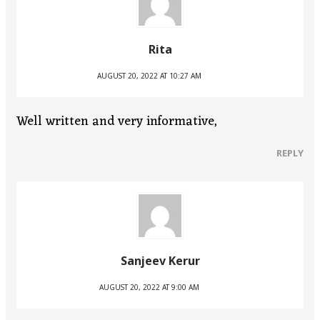
Rita
AUGUST 20, 2022 AT 10:27 AM
Well written and very informative,
REPLY
Sanjeev Kerur
AUGUST 20, 2022 AT 9:00 AM