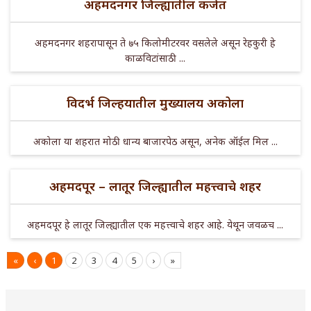
अहमदनगर जिल्ह्यातील कर्जत
अहमदनगर शहरापासून ते ७५ किलोमीटरवर वसलेले असून रेहकुरी हे
काळविटांसाठी ...
विदर्भ जिल्हयातील मुख्यालय अकोला
अकोला या शहरात मोठी धान्य बाजारपेठ असून, अनेक ऑईल मिल ...
अहमदपूर – लातूर जिल्ह्यातील महत्त्वाचे शहर
अहमदपूर हे लातूर जिल्ह्यातील एक महत्त्वाचे शहर आहे. येथून जवळच ...
«
‹
1
2
3
4
5
›
»