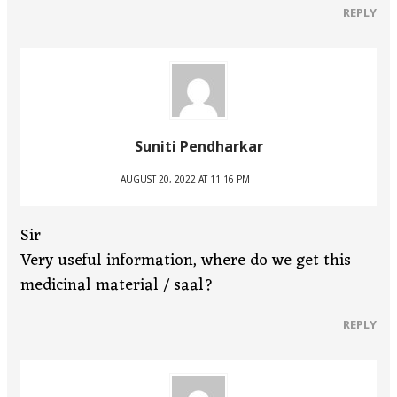
REPLY
Suniti Pendharkar
AUGUST 20, 2022 AT 11:16 PM
Sir
Very useful information, where do we get this
medicinal material / saal?
REPLY