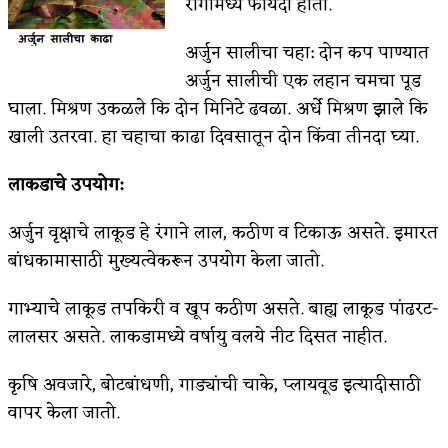
रोगामध्ये फायदा होतो.
अर्जुन सालीचा चहा: दोन कप पाण्यात
अर्जुन सालीची एक लहान चमचा पूड
घाला. मिश्रण उकळले कि दोन मिनिटे ढवळा. अर्धे मिश्रण झाले कि
खाली उतरवा. हा चहाचा काढा दिवसातून दोन किंवा तीनदा घ्या.
लाकडाचे उपयोग:
अर्जुन वृक्षाचे लाकूड हे रंगाने लाल, कठीण व टिकाऊ असते. इमारत
बांधकामासाठी मुख्यत्वेकरून उपयोग केला जातो.
गाभ्याचे लाकूड तपकिरी व खूप कठीण असते. बाह्य लाकूड पांढरट-
लालसर असते. लाकडामध्ये वर्षायु वलये नीट दिसत नाहीत.
कृषि अवजारे, बोटबांधणी, गाड्यांची चाके, प्लायवूड इत्यादीसाठी
वापर केला जातो.