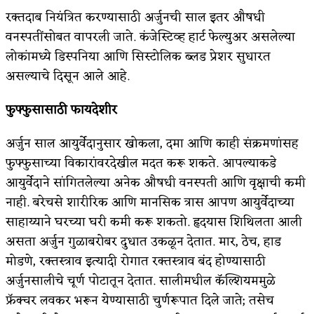
रक्तदाब नियंत्रित करण्यासाठी अर्जुनची साल इतर औषधी
वनस्पतींसोबत वापरली जाते. कंजेस्टिव्ह हार्ट फेल्युअर असलेल्या
लोकांमध्ये डिस्पनिया आणि सिस्टोलिक ब्लड प्रेशर सुधारत
असल्याचे दिसून आले आहे.
फुफ्फुसासाठी फायदेशीर
अर्जुन साल आयुर्वेदानुसार खोकला, दमा आणि काही संक्रमणांसह
फुफ्फुसाच्या विकारांवरदेखील मदत करू शकते. आपल्याकडे
आयुर्वेदाने सांगितलेल्या अनेक औषधी वनस्पती आणि वृक्षाची कमी
नाही. बरेचसे शारीरिक आणि मानसिक त्रास आपण आयुर्वेदाच्या
साहाय्याने घरच्या घरी कमी करू शकतो. हृदयास शिथिलता आली
असता अर्जुन गुळाबरोबर दुधात उकळून देतात. मार, ठेच, हाड
मोडणे, रक्तस्त्राव इत्यादी रोगात रक्तस्त्राव बंद होण्यासाठी
अर्जुनसालीचे चूर्ण पोटातून देतात. सालीमधील कॅल्शियममुळे
फ्रॅक्चर लवकर भरून येण्यासाठी चुर्णरूपात दिले जाते; तसेच