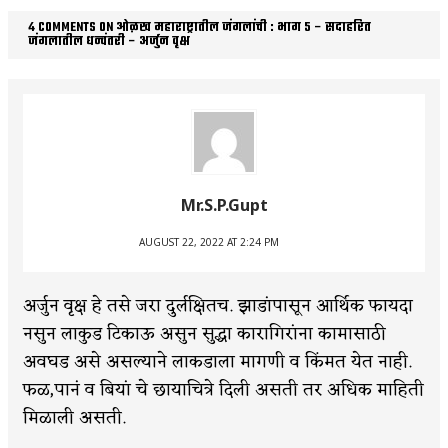
4 COMMENTS ON ओळख महाराष्ट्रातील जंगलांची : भाग ५ – सदाहरित
जंगलातील धन्वंतरी – अर्जुन वृक्ष
Mr.S.P.Gupt
AUGUST 22, 2022 AT 2:24 PM
अर्जुन वृक्ष हे तसे जरा दुर्लक्षितच. झाडांपासून आर्थिक फायदा
नसुन लाकुड टिकाऊ असुन सुद्धा कारागिरांना कामासाठी
अवघड असे असल्याने लाकडाला मागणी व किंमत येत नाही.
फळ,पानं व बियां चे छायाचित्रे दिली असती तर अधिक माहिती
मिळाली असती.