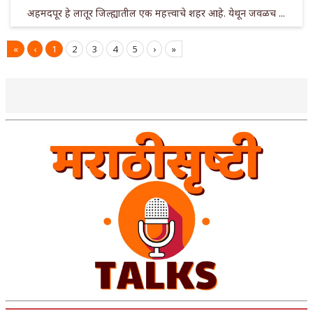
अहमदपूर हे लातूर जिल्ह्यातील एक महत्त्वाचे शहर आहे. येथून जवळच ...
«
‹
1
2
3
4
5
›
»