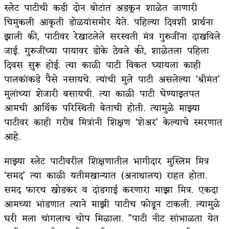
स्लेट पाटीची कडी दोन बोटांत अडकून शाळेत जाणारी
चिमुकली आकृती डोळयांसमोर येते. पहिल्या दिवशी प्रार्थना
झाली की, पाटीवर रेखाटलेले सरस्वती मंत्र गुरुजींना दाखविले
जाई. गुरुजींच्या पायावर डोके ठेवले की, शाळेतला पहिला
दिवस सुरू होई. त्या काळी पाटी विकत घ्यायला काही
पालकांकडे पैसे नसायचे. त्यांची मुले पाटी असलेल्या ‘श्रीमंत’
मुलांच्या शेजारी बसायची. त्या काळी पाटी घेण्याइतपत
आमची आर्थिक परिस्थिती बेताची होती. त्यामुळे माझ्या
पाटीवर काही गरीब मित्रांनी शिक्षण ‘शेअर’ केल्याचे स्मरणात
आहे.
माझ्या स्लेट पाटीवरील शिक्षणातील भागीदार मुस्लिम मित्र
‘समद’ त्या काळी यतीमखान्यात (अनाथालय) राहत होता.
समद फारच खोडकर व दांडगाई करणारा माझा मित्र. एकदा
आमच्या भांडणात त्याने माझी पाटीच फोडून टाकली. त्यामुळे
घरी मला चांगलाच चोप मिळाला. ”पाटी नीट सांभाळता येत