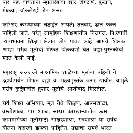
पार पडे. वाचताना म्हातारेबाबा खारे शेंगदाणे, फुटाणे,
गोळया, चॉकलेटही देत असत.
करिअर करण्याच्या लढाईत आपली तलवार, ढाल फक्त
पाहिली जाते. परंतु सामूहिक शिक्षणातील निरागस, नि:स्वार्थी
त्यागभावना शिक्षण क्षेत्रात लोप पावत आहे. आमचे शिक्षक
आम्हा गरीब मुलांची मोफत शिकवणी घेत. वह्या-पुस्तकांची
मदत केली जाई.
महाराष्ट्र सरकारने माध्यमिक शाळेच्या मुलांना पहिली ते
दहावीपर्यंत मोफत वह्या व पाठयपुस्तके जरूर द्यावीत. यामुळे
गरीब कुटुंबातील हुशार मुलांचे आशीर्वाद मिळतील.
सर्व शिक्षा अभियान, मूल तेथे शिक्षण, आश्रमशाळा,
वस्तीशाळा, पार शाळा, साखर कारखान्यातील ऊस
कामगारांच्या मुलांसाठी साखरशाळा, रात्रशाळा या सर्वच
योजना यशस्वी झाल्या पाहिजेत. उद्याचा समर्थ भारत