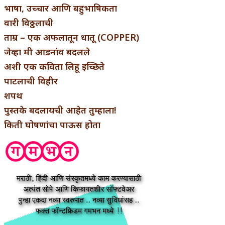
भाषा, उच्चार आणि बहुभाषिकता
वारी विठ्ठलाची
ताम्र – एक अफलातून धातू (COPPER)
जेव्हा मी आडनांव बदलले
अशी एक कविता लिहू इच्छिते
पाटलाची विहीर
शपथ
पुस्तके बदलायची आहेत तुम्हाला!
किती घोषणांचा पाऊस होता