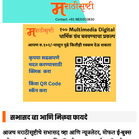
सभासद व्हा आणि मिळवा फायदे
आजच मराठीसृष्टीचे सभासद व्हा आणि न्यूजलेटर, मोफत ई-बुक्स