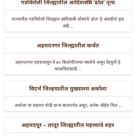
गडचिरोली जिल्ह्यातील आदिवासींचे ‘ढोल’ नृत्य
राज्यातील गडचिरोली जिल्ह्यात आदिवासी लोकांचे 'ढोल' हे आवडीचे नृत्य
आहे ...
अहमदनगर जिल्ह्यातील कर्जत
अहमदनगर शहरापासून ते ७५ किलोमीटरवर वसलेले असून रेहकुरी हे
काळविटांसाठी ...
विदर्भ जिल्हयातील मुख्यालय अकोला
अकोला या शहरात मोठी धान्य बाजारपेठ असून, अनेक ऑईल मिल ...
अहमदपूर – लातूर जिल्ह्यातील महत्त्वाचे शहर