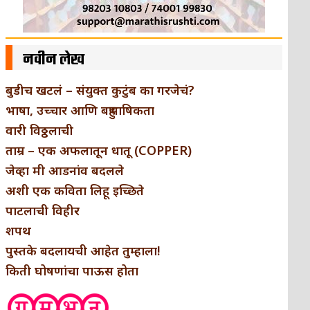
नवीन लेख
बुडीच खटलं – संयुक्त कुटुंब का गरजेचं?
भाषा, उच्चार आणि बहुभाषिकता
वारी विठ्ठलाची
ताम्र – एक अफलातून धातू (COPPER)
जेव्हा मी आडनांव बदलले
अशी एक कविता लिहू इच्छिते
पाटलाची विहीर
शपथ
पुस्तके बदलायची आहेत तुम्हाला!
किती घोषणांचा पाऊस होता