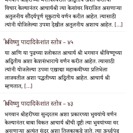
भगवान श्रीहरीच्या मस्तकावरील अद्वितीय अशा केसांचा
विचार केल्यानंतर आचार्यश्री त्या केसांवर विराजित असणाऱ्या
अतुलनीय सौंदर्यपूर्ण मुकुटाचे वर्णन करीत आहेत. त्यासाठी
त्यांनी योजिलेल्या उपमा देखील अतुलनीय अशाच आहेत.
[…]
श्री विष्णु पादादिकेशांत स्तोत्र – ४५
या आणि या पुढच्या श्लोकात आचार्य श्री भगवान श्रीविष्णूच्या
अद्वितीय अशा केशसंभाराचे वर्णन करीत आहेत. त्यासाठी
त्यांनी योजलेल्या उपमा एखाद्या महाकवींच्या प्रतिभेला
लाजवतील अशा पद्धतीच्या अद्वितीय आहेत. आचार्य श्री
म्हणतात,
[…]
श्री विष्णु पादादिकेशांत स्तोत्र – ४३
भगवान श्रीहरींच्या सुन्दरतम अशा प्रकारच्या भुवयांचे वर्णन
केल्यानंतर बाबा विकत आचार्य श्रींची दृष्टी त्या भुवयांच्या वर
असणाऱ्या अत्यंत सुंदर अशा तिलकाकडे जाते. त्या ऊर्ध्वपुंड्र