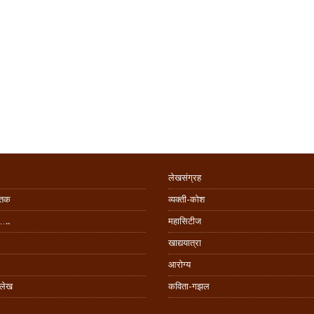
लेखसंग्रह
िंतक
व्यक्ती-कोश
…..
महासिटीज
खाद्ययात्रा
आरोग्य
 लेख
कविता-गझल