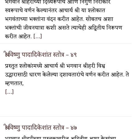
भगवान श्रीहरीच्या दिव्यरूपाचे आणि निर्गुण निराकार
स्वरूपाचे वर्णन केल्यानंतर आचार्य श्री या श्लोकात
भगवंताच्या भक्तांना वंदन करीत आहेत. सोबतच अशा
भक्तांची जीवनयात्रा कशी असते त्याचेही अद्वितीय निरूपण
करीत आहेत.
[…]
वात्रटिका
टिका
श्री विष्णु पादादिकेशांत स्तोत्र – ४९
प्रस्तुत श्लोकांमध्ये आचार्य श्री भगवान श्रीहरी विश्व
उद्धारासाठी धारण केलेल्या दशावतारांचे वर्णन करीत आहेत. ते
म्हणतात,
[…]
 जोशी
युवा-विश्व
आरोग्य
श्री विष्णु पादादिकेशांत स्तोत्र – ४७
विशेष