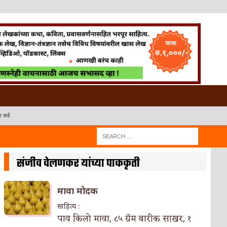
 सर्व
संजीव वेलणकर यांच्या पाककृती
मावा मोदक
साहित्य :
पाव किलो मावा, ८५ ग्रॅम बारीक साखर, १