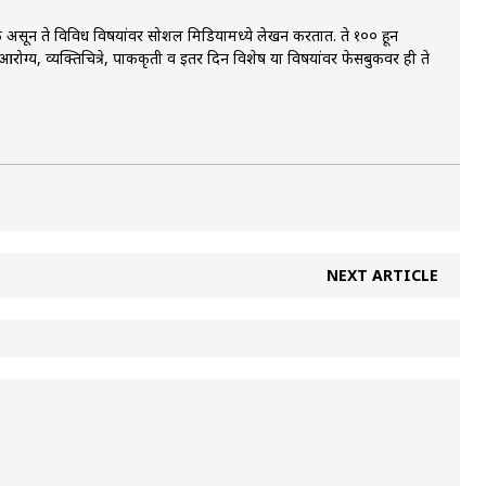
ायिक असून ते विविध विषयांवर सोशल मिडियामध्ये लेखन करतात. ते १०० हून
ोग्य, व्यक्तिचित्रे, पाककृती व इतर दिन विशेष या विषयांवर फेसबुकवर ही ते
NEXT ARTICLE