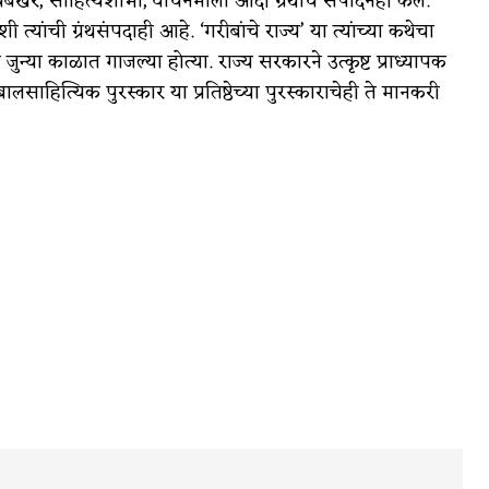
 पेशवेबखर, साहित्यशोभा, वाचनमाला आदी ग्रंथांचे संपादनही केले.
्यांची ग्रंथसंपदाही आहे. ‘गरीबांचे राज्य’ या त्यांच्या कथेचा
ी जुन्या काळात गाजल्या होत्या. राज्य सरकारने उत्कृष्ट प्राध्यापक
ेबालसाहित्यिक पुरस्कार या प्रतिष्ठेच्या पुरस्काराचेही ते मानकरी