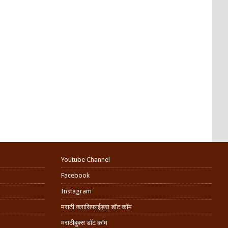
Youtube Channel
Facebook
Instagram
मराठी क्लासिफाईड्स डॉट कॉम
मराठीबुक्स डॉट कॉम