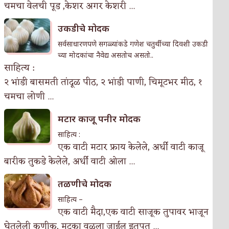
चमचा वेलची पूड ,केशर अगर केशरी ...
उकडीचे मोदक
सर्वसाधारणपणे सगळ्यांकडे गणेश चतुर्थीच्या दिवशी उकडी
च्या मोदकांचा नैवेद्य असतोच असतो..
साहित्य :
२ भांडी बासमती तांदूळ पीठ, २ भांडी पाणी, चिमूटभर मीठ, १
चमचा लोणी ...
मटार काजू पनीर मोदक
साहित्य :
एक वाटी मटार फ्राय केलेले, अर्धी वाटी काजू
बारीक तुकडे केलेले, अर्धी वाटी ओला ...
तळणीचे मोदक
साहित्य –
एक वाटी मैदा,एक वाटी साजूक तुपावर भाजून
घेतलेली कणीक, मुटका वळला जाईल इतपत ...