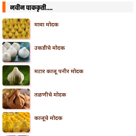
नवीन पाककृती….
मावा मोदक
उकडीचे मोदक
मटार काजू पनीर मोदक
तळणीचे मोदक
काजूचे मोदक