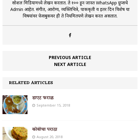
सोशल मिडियामध्ये लेखन करतात. ते १०० हून जास्त WhatsApp ग्रुप्सचे
Admin आहेत. संगीत, आरोग्य, व्यक्तिचित्रे, पाककृती व इतर दिन विशेष या
विषयांवर फेसबुकवर ही ते नियमितपणे लेखन करत असतात.
PREVIOUS ARTICLE
NEXT ARTICLE
RELATED ARTICLES
डाएट फराळ
September 15, 2018
कोबीचा पराठा
August 20, 2018