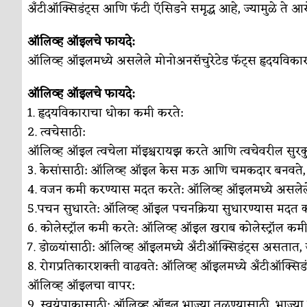
अँटीऑक्सिडंट्स आणि फॅटी ऍसिडने समृद्ध आहे, ज्यामुळे ते आ
ऑलिव्ह ऑइलचे फायदे:
ऑलिव्ह ऑइलमध्ये असलेले मोनोअनसॅचुरेटेड फॅट्स हृदयविक
ऑलिव्ह ऑइलचे फायदे:
1. हृदयविकाराचा धोका कमी करते:
2. त्वचेसाठी:
ऑलिव्ह ऑइल त्वचेला मॉइश्चरायझ करते आणि त्वचेवरील सुरक
3. केसांसाठी: ऑलिव्ह ऑइल केस मऊ आणि चमकदार बनवते,
4. वजन कमी करण्यास मदत करते: ऑलिव्ह ऑइलमध्ये असलेल
5.पचन सुधारते: ऑलिव्ह ऑइल पचनक्रिया सुधारण्यास मदत क
6. कोलेस्ट्रॉल कमी करते: ऑलिव्ह ऑइल खराब कोलेस्ट्रॉल क
7. डोळ्यांसाठी: ऑलिव्ह ऑइलमध्ये अँटीऑक्सिडंट्स असतात, ज
8. रोगप्रतिकारशक्ती वाढवते: ऑलिव्ह ऑइलमध्ये अँटीऑक्सिडं
ऑलिव्ह ऑइलचा वापर:
9. स्वयंपाकासाठी: ऑलिव्ह ऑइल भाज्या तळण्यासाठी, भाज्या 