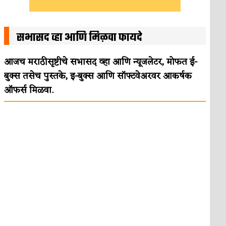
सभासद व्हा आणि मिळवा फायदे
आजच मराठीसृष्टीचे सभासद व्हा आणि न्यूजलेटर, मोफत ई-
बुक्स तसेच पुस्तके, इ-बुक्स आणि सॉफ्टवेअरवर आकर्षक
ऑफर्स मिळवा.