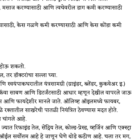
ठी, मसाज करण्यासाठी आणि त्वचेवरील डाग कमी करण्यासाठी
ासाठी, केस गळणे कमी करण्यासाठी आणि केस कोंडा कमी
म होऊ शकतो.
तर डॉक्टरांचा सल्ला घ्या.
वयंपाकघरातील यंत्रसामग्री (ग्राइंडर, ब्लेंडर, कुकवेअर इ.)
 किंवा साबण आणि डिटर्जंटसाठी आधार म्हणून देखील वापरले जाऊ
म आणि फायदेशीर मानले जाते. ऑलिव्ह ऑइलमध्ये फायबर,
 रक्तातील साखरेची पातळी नियंत्रित ठेवण्यास मदत होते.
ल चांगले आहे.
ाइंड तेल, सेंद्रिय तेल, कोल्ड-प्रेस्ड, व्हर्जिन आणि एक्स्ट्रा
ऑईल सर्वोत्तम आहे हे जाणून घेणे थोडे कठीण आहे. चला तर मग,