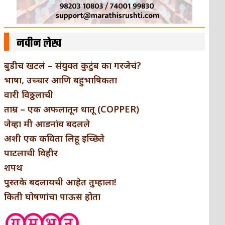
नवीन लेख
बुडीच खटलं – संयुक्त कुटुंब का गरजेचं?
भाषा, उच्चार आणि बहुभाषिकता
वारी विठ्ठलाची
ताम्र – एक अफलातून धातू (COPPER)
जेव्हा मी आडनांव बदलले
अशी एक कविता लिहू इच्छिते
पाटलाची विहीर
शपथ
पुस्तके बदलायची आहेत तुम्हाला!
किती घोषणांचा पाऊस होता