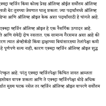
्ट्रा व्हर्जिन किंवा कोल्ड प्रेस्ड ऑलिव्ह ऑईल सर्वोत्तम ऑलिव्ह
ऐवजी थेट तुमच्या जेवणात घालू शकता. ज्या पदार्थांमध्ये ऑलिव्ह
ठी डिप्स आणि ऑलिव्ह ऑइल केक अशा पदार्थांसाठी हे चांगले आहे.
 एक्स्ट्रा व्हर्जिन ऑलिव्ह ऑइल हे एक नैसर्गिक उत्पादन आहे.
सिड नसते आणि संवेदी दोष नसतात. एक सामान्य गैरसमज असा आहे की
यात अ‍ॅव्होकॅडो किंवा द्राक्षाच्या बियांसारख्या तेलांपेक्षा कमी
ूर्णपणे सत्य नाही, कारण एक्स्ट्रा व्हर्जिन ऑलिव्ह ऑइल शुद्ध
ृत आहे. परंतु एक्स्ट्रा व्हर्जिनपेक्षा किंचित जास्त आम्लता
ब्रेडसोबत वापरू शकता आणि ते एक्स्ट्रा व्हर्जिनपेक्षा थोडे अधिक
त मुख्य घटक नसेल तर व्हर्जिन ऑलिव्ह ऑइल वापरणे सर्वोत्तम