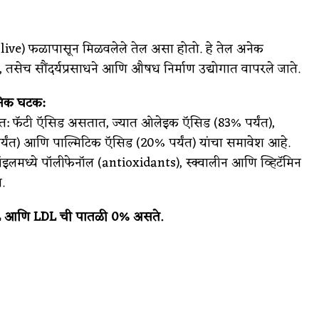
(olive) फळापासून मिळवलेले तेल असा होतो. हे तेल अनेक
ी, तसेच सौंदर्यप्रसाधने आणि औषध निर्माण उद्योगात वापरले जाते.
निक घटक:
त: फॅटी ऍसिड असतात, ज्यात ओलेइक ऍसिड (83% पर्यंत),
यंत) आणि पाल्मिटिक ऍसिड (20% पर्यंत) यांचा समावेश आहे.
इलमध्ये पॉलीफेनॉल (antioxidants), स्क्वालीन आणि व्हिटॅमिन
.
L आणि LDL ची पातळी 0% असते.