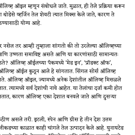
ह ऑइल म्हणून संबोधले जाते. मुळात, ही तेले प्रक्रिया करून
डेसे व्हर्जिन तेल शेवटी त्यात मिक्स केले जाते, कारण ते
ण्यासाठी योग्य आहे.
ेल तर आम्ही तुम्हाला सांगतो की तो उरलेल्या ऑलिव्हच्या
 आणि उष्णता समाविष्ट असते आणि या कारणांसाठी सामान्यतः
ते? ऑलिव्ह ऑईलच्या पॅकमध्ये ‘मेड इन’, ‘प्रॉडक्ट ऑफ’,
 जे ऑलिव्ह ऑईल कुठून आले हे सांगतात. सिंगल सोर्स ऑलिव्ह
ाते. ऑलिव्ह ऑइल, ज्यामध्ये अनेक देशांतील ऑलिव्ह मिसळले
 त्यामध्ये सर्व देशांची नावे आहेत. या तेलांचा दर्जा कमी होत
े असतात, कारण ऑलिव्ह एका देशात बनवले जाते आणि दुसऱ्या
ीण असले तरी. इटली, स्पेन आणि ग्रीस हे तीन देश उत्तम
कडच्या काळात काही चांगले तेल उत्पादन केले आहे. युनायटेड