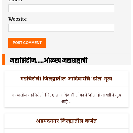
Website
महासिटीज…..ओळख महाराष्ट्राची
गडचिरोली जिल्ह्यातील आदिवासींचे ‘ढोल’ नृत्य
राज्यातील गडचिरोली जिल्ह्यात आदिवासी लोकांचे 'ढोल' हे आवडीचे नृत्य
आहे ...
अहमदनगर जिल्ह्यातील कर्जत