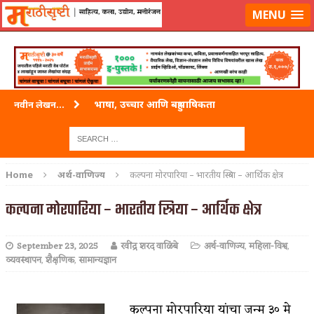
लॉग-इन करा
|
लेखक नोंदणी करा
MENU
भाषा, उच्चार आणि बहुभाषिकता
नवीन लेखन...
वारी विठ्ठलाची
ताम्र – एक अफलातून धातू (COPPER)
Home
अर्थ-वाणिज्य
कल्पना मोरपारिया – भारतीय स्त्रिया – आर्थिक क्षेत्र
जेव्हा मी आडनांव बदलले
कल्पना मोरपारिया – भारतीय स्त्रिया – आर्थिक क्षेत्र
अशी एक कविता लिहू इच्छिते
September 23, 2025
रवींद्र शरद वाळिंबे
अर्थ-वाणिज्य
,
महिला-विश्व
,
पाटलाची विहीर
व्यवस्थापन
,
शैक्षणिक
,
सामान्यज्ञान
शपथ
पुस्तके बदलायची आहेत तुम्हाला!
कल्पना मोरपारिया यांचा जन्म ३० मे