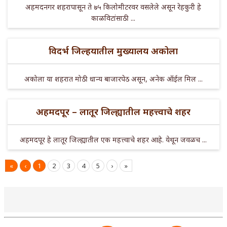
अहमदनगर शहरापासून ते ७५ किलोमीटरवर वसलेले असून रेहकुरी हे
काळविटांसाठी ...
विदर्भ जिल्हयातील मुख्यालय अकोला
अकोला या शहरात मोठी धान्य बाजारपेठ असून, अनेक ऑईल मिल ...
अहमदपूर – लातूर जिल्ह्यातील महत्त्वाचे शहर
अहमदपूर हे लातूर जिल्ह्यातील एक महत्त्वाचे शहर आहे. येथून जवळच ...
«
‹
1
2
3
4
5
›
»