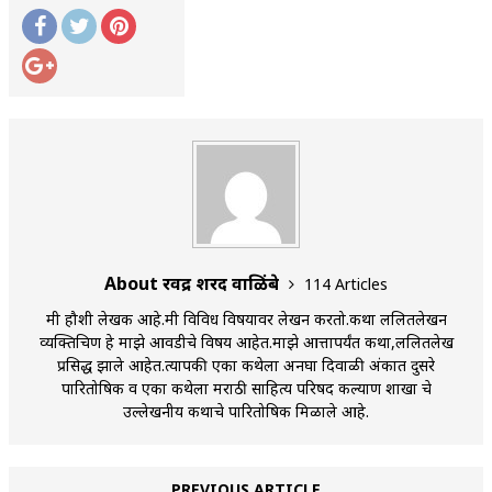
About रवींद्र शरद वाळिंबे
114 Articles
मी हौशी लेखक आहे.मी विविध विषयावर लेखन करतो.कथा ललितलेखन
व्यक्तिचित्रण हे माझे आवडीचे विषय आहेत.माझे आत्तापर्यंत कथा,ललितलेख
प्रसिद्ध झाले आहेत.त्यापकी एका कथेला अनघा दिवाळी अंकात दुसरे
पारितोषिक व एका कथेला मराठी साहित्य परिषद कल्याण शाखा चे
उल्लेखनीय कथाचे पारितोषिक मिळाले आहे.
PREVIOUS ARTICLE