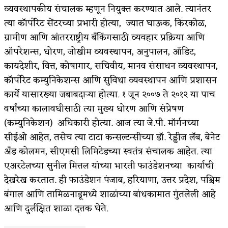
व्यवस्थापकीय संचालक म्हणून नियुक्त करण्यात आले. त्यानंतर
त्या कॉर्पोरेट सेंटरच्या प्रभारी होत्या, ज्यात घाऊक, किरकोळ,
ग्रामीण आणि आंतरराष्ट्रीय बँकिंगसाठी व्यवहार प्रक्रिया आणि
ऑपरेशन्स, धोरण, जोखीम व्यवस्थापन, अनुपालन, ऑडिट,
कायदेशीर, वित्त, कोषागार, सचिवीय, मानव संसाधन व्यवस्थापन,
कॉर्पोरेट कम्युनिकेशन्स आणि सुविधा व्यवस्थापन आणि प्रशासन
कार्ये यासारख्या जबाबदाऱ्या होत्या. १ जून २००७ ते २०१२ या पाच
वर्षांच्या कालावधीसाठी त्या मुख्य धोरण आणि संप्रेषण
(कम्युनिकेशन) अधिकारी होत्या. आज त्या जे.पी. मॉर्गनच्या
सीईओ आहेत, तसेच त्या टाटा कन्सल्टन्सीच्या डॉ. रेड्डीज लॅब, बेनेट
अँड कोलमन, सीएमसी लिमिटेडच्या स्वतंत्र संचालक आहेत. त्या
एअरटेलच्या सुनील मित्तल यांच्या भारती फाउंडेशनच्या कार्याची
देखरेख करतात. ही फाउंडेशन पंजाब, हरियाणा, उत्तर प्रदेश, पश्चिम
बंगाल आणि तामिळनाडूमध्ये शाळांच्या बांधकामात गुंतलेली आहे
आणि दुर्लक्षित शाळा दत्तक घेते.