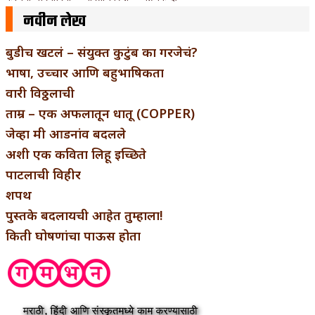
नवीन लेख
बुडीच खटलं – संयुक्त कुटुंब का गरजेचं?
भाषा, उच्चार आणि बहुभाषिकता
वारी विठ्ठलाची
ताम्र – एक अफलातून धातू (COPPER)
जेव्हा मी आडनांव बदलले
अशी एक कविता लिहू इच्छिते
पाटलाची विहीर
शपथ
पुस्तके बदलायची आहेत तुम्हाला!
किती घोषणांचा पाऊस होता