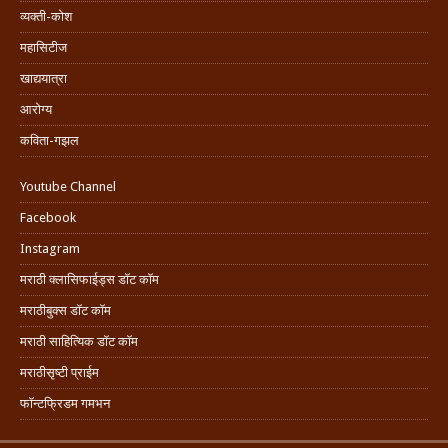
व्यक्ती-कोश
महासिटीज
खाद्ययात्रा
आरोग्य
कविता-गझल
Youtube Channel
Facebook
Instagram
मराठी क्लासिफाईड्स डॉट कॉम
मराठीबुक्स डॉट कॉम
मराठी साहित्यिक डॉट कॉम
मराठीसृष्टी प्राईम
फॉन्टफ्रिडम गमभन