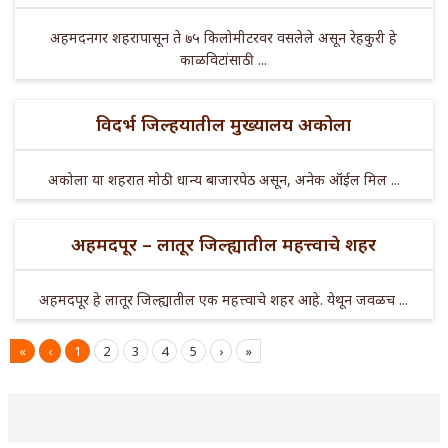
अहमदनगर शहरापासून ते ७५ किलोमीटरवर वसलेले असून रेहकुरी हे
काळविटांसाठी ...
विदर्भ जिल्हयातील मुख्यालय अकोला
अकोला या शहरात मोठी धान्य बाजारपेठ असून, अनेक ऑईल मिल ...
अहमदपूर – लातूर जिल्ह्यातील महत्त्वाचे शहर
अहमदपूर हे लातूर जिल्ह्यातील एक महत्त्वाचे शहर आहे. येथून जवळच ...
«
‹
1
2
3
4
5
›
»