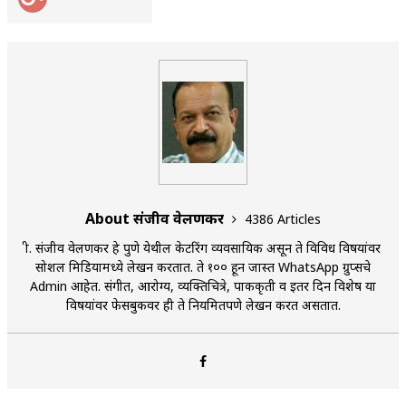
About संजीव वेलणकर
4386 Articles
श्री. संजीव वेलणकर हे पुणे येथील केटरिंग व्यवसायिक असून ते विविध विषयांवर
सोशल मिडियामध्ये लेखन करतात. ते १०० हून जास्त WhatsApp ग्रुप्सचे
Admin आहेत. संगीत, आरोग्य, व्यक्तिचित्रे, पाककृती व इतर दिन विशेष या
विषयांवर फेसबुकवर ही ते नियमितपणे लेखन करत असतात.