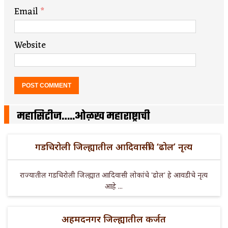
Email
*
Website
महासिटीज…..ओळख महाराष्ट्राची
गडचिरोली जिल्ह्यातील आदिवासींचे ‘ढोल’ नृत्य
राज्यातील गडचिरोली जिल्ह्यात आदिवासी लोकांचे 'ढोल' हे आवडीचे नृत्य
आहे ...
अहमदनगर जिल्ह्यातील कर्जत