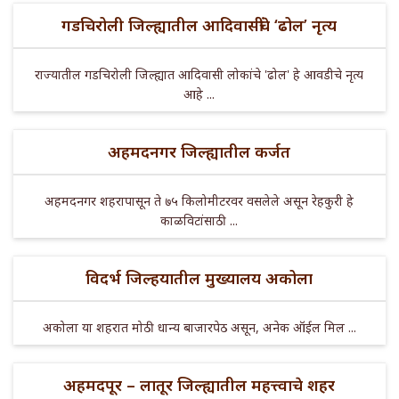
गडचिरोली जिल्ह्यातील आदिवासींचे ‘ढोल’ नृत्य
राज्यातील गडचिरोली जिल्ह्यात आदिवासी लोकांचे 'ढोल' हे आवडीचे नृत्य
आहे ...
अहमदनगर जिल्ह्यातील कर्जत
अहमदनगर शहरापासून ते ७५ किलोमीटरवर वसलेले असून रेहकुरी हे
काळविटांसाठी ...
विदर्भ जिल्हयातील मुख्यालय अकोला
अकोला या शहरात मोठी धान्य बाजारपेठ असून, अनेक ऑईल मिल ...
अहमदपूर – लातूर जिल्ह्यातील महत्त्वाचे शहर