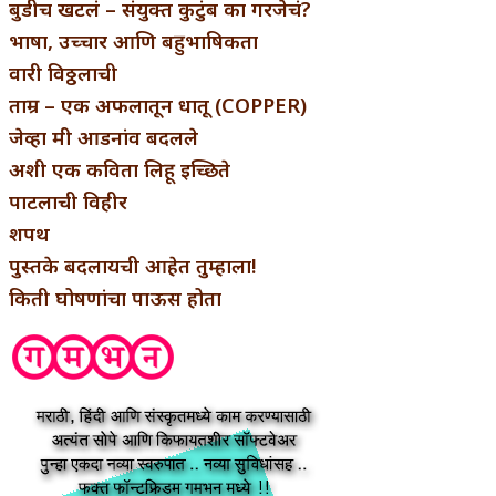
बुडीच खटलं – संयुक्त कुटुंब का गरजेचं?
भाषा, उच्चार आणि बहुभाषिकता
वारी विठ्ठलाची
ताम्र – एक अफलातून धातू (COPPER)
जेव्हा मी आडनांव बदलले
अशी एक कविता लिहू इच्छिते
पाटलाची विहीर
शपथ
पुस्तके बदलायची आहेत तुम्हाला!
किती घोषणांचा पाऊस होता