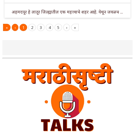
अहमदपूर हे लातूर जिल्ह्यातील एक महत्त्वाचे शहर आहे. येथून जवळच ...
«
‹
1
2
3
4
5
›
»