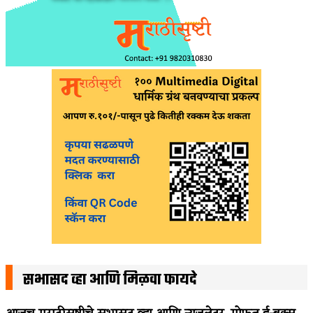
सभासद व्हा आणि मिळवा फायदे