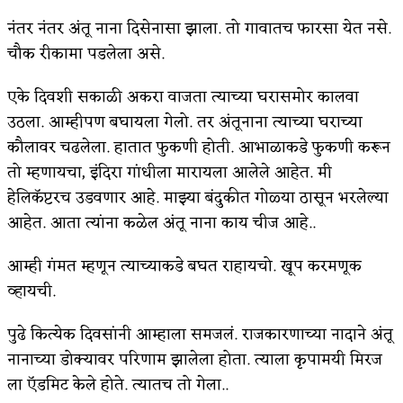
नंतर नंतर अंतू नाना दिसेनासा झाला. तो गावातच फारसा येत नसे.
चौक रीकामा पडलेला असे.
एके दिवशी सकाळी अकरा वाजता त्याच्या घरासमोर कालवा
उठला. आम्हीपण बघायला गेलो. तर अंतूनाना त्याच्या घराच्या
कौलावर चढलेला. हातात फुकणी होती. आभाळाकडे फुकणी करून
तो म्हणायचा, इंदिरा गांधीला मारायला आलेले आहेत. मी
हेलिकॅप्टरच उडवणार आहे. माझ्या बंदुकीत गोळ्या ठासून भरलेल्या
आहेत. आता त्यांना कळेल अंतू नाना काय चीज आहे..
आम्ही गंमत म्हणून त्याच्याकडे बघत राहायचो. खूप करमणूक
व्हायची.
पुढे कित्येक दिवसांनी आम्हाला समजलं. राजकारणाच्या नादाने अंतू
नानाच्या डोक्यावर परिणाम झालेला होता. त्याला कृपामयी मिरज
ला ऍडमिट केले होते. त्यातच तो गेला..