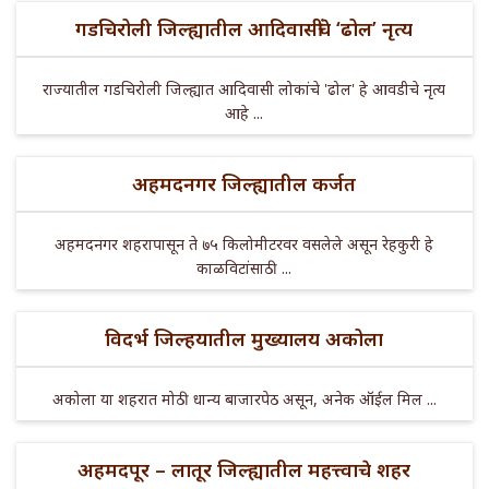
गडचिरोली जिल्ह्यातील आदिवासींचे ‘ढोल’ नृत्य
राज्यातील गडचिरोली जिल्ह्यात आदिवासी लोकांचे 'ढोल' हे आवडीचे नृत्य
आहे ...
अहमदनगर जिल्ह्यातील कर्जत
अहमदनगर शहरापासून ते ७५ किलोमीटरवर वसलेले असून रेहकुरी हे
काळविटांसाठी ...
विदर्भ जिल्हयातील मुख्यालय अकोला
अकोला या शहरात मोठी धान्य बाजारपेठ असून, अनेक ऑईल मिल ...
अहमदपूर – लातूर जिल्ह्यातील महत्त्वाचे शहर