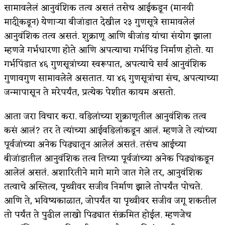
सामावलेलं आनुवंशिक तत्व असतं तसेच आईकडून (मानवी
मादी्कडून) येणार्‍या बीजांडात देखील २३ गुणसूत्रे सामावलेलं
आनुवंशिक तत्व असतं. शुक्राणू आणि बीजांड यांचा संयोग झाला
म्हणजे गर्भधारणा होते आणि अपत्याचा गर्भपिंड निर्माण होतो. या
गर्भपिंडात ४६ गुणसूत्रांच्या स्वरूपात, अपत्याचे सर्व आनुवंशिक
गुणावगुण सामावलेले असतात. या ४६ गुणसूत्रांचा संच, अपत्याच्या
जन्मापासून ते मरेपर्यंत, प्रत्येक पेशीत कायम असतो.
आता जरा विचार करा. वडिलांच्या शुक्राणूतील आनुवंशिक तत्व
कसं आलं? तर ते त्यांच्या आईवडिलांकडून आलं. म्हणजे ते त्यांच्या
पूर्वजांच्या अनेक पिढ्यातून आलेलं असतं. तसंच आईच्या
बीजांडातील आनुवंशिक तत्व तिच्या पूर्वजांच्या अनेक पिढ्यांकडून
आलेलं असतं. अशारितीने मागे मागे जात गेले तर, आनुवंशिक
तत्वाचे अस्तित्व, पृथ्वीवर सजीव निर्माण झाले तोपर्यंत पोचते.
आणि ते, भविष्यकाळात, जोपर्यंत या पृथ्वीवर सजीव जगू शकतील
तो पर्यंत ते पुढील लाखो पिढ्यात संक्रमित होईल. म्हणजेच