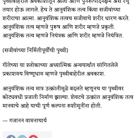
पृथ्वीबाहेरील अवकाशातून आली आणि पुनरुत्पादनक्षम असे रेणू
तयार होऊ लागले. हेच ते आनुवंशिक तत्व किंवा सजीवांच्या
शरीराचा आत्मा. आनुवंशिक तत्वच सजीवाचे शरीर धारण करते.
आनुवंशिक तत्व म्हणजे पुरूष आणि शरीर म्हणजे प्रकृती.
आनुवंशिक तत्व म्हणजे नियंत्रक आणि शरीर म्हणजे नियंत्रित.
(सजीवांच्या निर्मितीपूर्वीची पृथ्वी)
गीतेच्या या श्लोकाच्या अध्यात्मिक अन्वयार्थात सांगितलेले
प्रकाशमय विष्णूधाम म्हणजे पृथ्वीबाहेरील अवकाश.
आनुवंशिक तत्व मात्र उत्क्रांतीमुळे बदलते म्हणूनच या पृथ्वीवर
कोट्यवधी प्रजाती निर्माण झाल्या. शेवटचे उत्क्रांत आनुवंशिक तत्व
मानवाचे आहे याची पूर्ण कल्पना रुशीमुनींना होती.
— गजानन वामनाचार्य