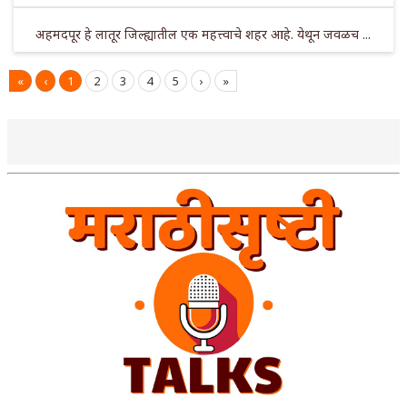
अहमदपूर हे लातूर जिल्ह्यातील एक महत्त्वाचे शहर आहे. येथून जवळच ...
«
‹
1
2
3
4
5
›
»