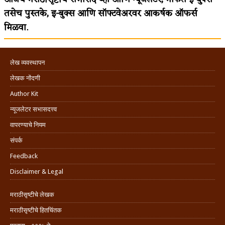
तसेच पुस्तके, इ-बुक्स आणि सॉफ्टवेअरवर आकर्षक ऑफर्स
मिळवा.
लेख व्यवस्थापन
लेखक नोंदणी
Author Kit
न्यूजलेटर सभासदत्त्व
वापरण्याचे नियम
संपर्क
Feedback
Disclaimer & Legal
मराठीसृष्टीचे लेखक
मराठीसृष्टीचे हितचिंतक