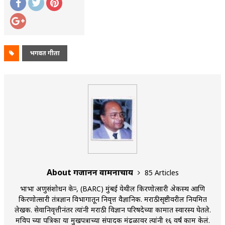
भगवत गीता
About गजानन वामनाचार्य
85 Articles
भाभा अणुसंशोधन केन्द्र, (BARC) मुंबई येथील किरणोत्सारी अेकस्थ आणि
किरणोत्सारी तंत्रज्ञान विभागातून निवृत्त वैज्ञानिक. मराठीसृष्टीवरील नियमित
लेखक. सेवानिवृत्तीनंतर त्यांनी मराठी विज्ञान परिषदेच्या कामात स्वारस्य घेतले.
मविप च्या पत्रिका या मुखपत्राच्या संपादक मंढळावर त्यांनी १६ वर्षं काम केलं.