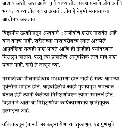
अंश व अंशी, अंश आणि पूर्ण यांच्यातील संबंधाप्रमाणे जीव आणि
भगवंत यांच्यातील संबंध असतो. जीव हे नेहमी भगवंताच्या
आधीनच असतात.
विज्ञानीय दृष्टकोनातून अन्वयार्थ :: सजीवांचे शरीर नाशवंत आहे
यात वादच नाही. शरीराच्या नाशाबरोबरच त्यात असलेले
आनुवंशिक तत्वही नाश पावते आणि ही दोन्हीही पर्यावरणात
मिसळून जातात. परंतू त्या प्रजातीचे आनुवंशिक तत्व मात्र नाश
पावत नाही. कसे ते जाणून घ्या.
नरमादीच्या मीलनाशिवाय गर्भधारणा होत नाही हे सत्य आपल्या
पूर्वजांना माहित होतं. आईवडिलांचे काही गुणावगूण अपत्यात
येतात हेही त्यांनी केलेल्या निरीक्षणांवरून त्यांना समजलं होतं.
विज्ञानाने आता या निरीक्षणांचा कार्यकारणभाव खात्रीपूर्वक
उलगडला आहे.
वडिलांकडून (मानवी नराकडून) येणार्‍या शुक्राणूत, २३ गुणसूत्रे