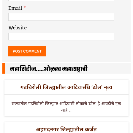
Email
*
Website
महासिटीज…..ओळख महाराष्ट्राची
गडचिरोली जिल्ह्यातील आदिवासींचे ‘ढोल’ नृत्य
राज्यातील गडचिरोली जिल्ह्यात आदिवासी लोकांचे 'ढोल' हे आवडीचे नृत्य
आहे ...
अहमदनगर जिल्ह्यातील कर्जत