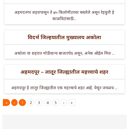
अहमदनगर शहरापासून ते ७५ किलोमीटरवर वसलेले असून रेहकुरी हे
काळविटांसाठी ...
विदर्भ जिल्हयातील मुख्यालय अकोला
अकोला या शहरात मोठी धान्य बाजारपेठ असून, अनेक ऑईल मिल ...
अहमदपूर – लातूर जिल्ह्यातील महत्त्वाचे शहर
अहमदपूर हे लातूर जिल्ह्यातील एक महत्त्वाचे शहर आहे. येथून जवळच ...
«
‹
1
2
3
4
5
›
»