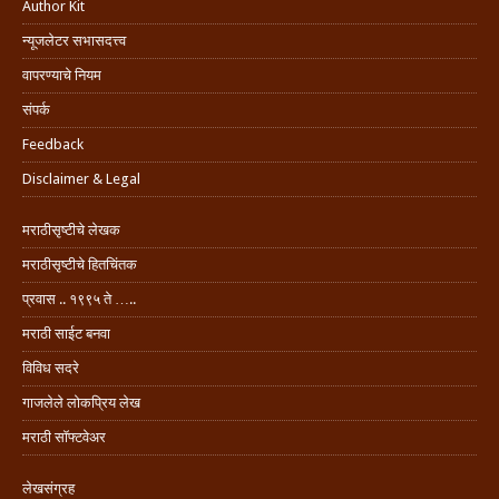
Author Kit
न्यूजलेटर सभासदत्त्व
वापरण्याचे नियम
संपर्क
Feedback
Disclaimer & Legal
मराठीसृष्टीचे लेखक
मराठीसृष्टीचे हितचिंतक
प्रवास .. १९९५ ते …..
मराठी साईट बनवा
विविध सदरे
गाजलेले लोकप्रिय लेख
मराठी सॉफ्टवेअर
लेखसंग्रह