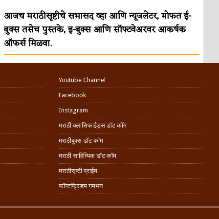
आजच मराठीसृष्टीचे सभासद व्हा आणि न्यूजलेटर, मोफत ई-
बुक्स तसेच पुस्तके, इ-बुक्स आणि सॉफ्टवेअरवर आकर्षक
ऑफर्स मिळवा.
Youtube Channel
Facebook
Instagram
मराठी क्लासिफाईड्स डॉट कॉम
मराठीबुक्स डॉट कॉम
मराठी साहित्यिक डॉट कॉम
मराठीसृष्टी प्राईम
फॉन्टफ्रिडम गमभन