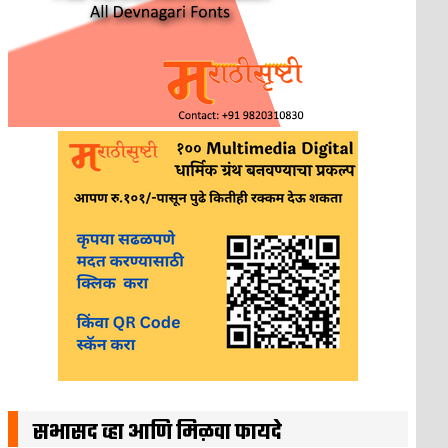
सभासद व्हा आणि मिळवा फायदे