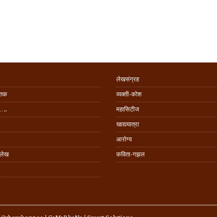
लेखसंग्रह
िंतक
व्यक्ती-कोश
…..
महासिटीज
खाद्ययात्रा
आरोग्य
 लेख
कविता-गझल