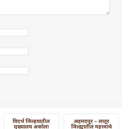
विदर्भ जिल्हयातील
अहमदपूर – लातूर
मुख्यालय अकोला
जिल्ह्यातील महत्त्वाचे