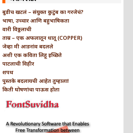
बुडीच खटलं – संयुक्त कुटुंब का गरजेचं?
भाषा, उच्चार आणि बहुभाषिकता
वारी विठ्ठलाची
ताम्र – एक अफलातून धातू (COPPER)
जेव्हा मी आडनांव बदलले
अशी एक कविता लिहू इच्छिते
पाटलाची विहीर
शपथ
पुस्तके बदलायची आहेत तुम्हाला!
किती घोषणांचा पाऊस होता