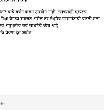
आहे.मी शिव आहे.
? याचे वर्णन करून उपयोग नाही. त्यांच्याशी एकरूप
ेक्षा वेगळा समजत असेल तर ईश्वरीय परमानंदाची प्राप्ती मला
तव अनुभूतीच सर्व साधनेचे ध्येय आहे.
ठी प्रेरणा देत आहेत.
cles