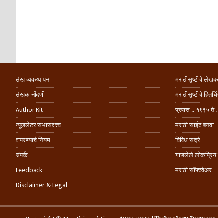
लेख व्यवस्थापन
मराठीसृष्टीचे लेखक
लेखक नोंदणी
मराठीसृष्टीचे हितच
Author Kit
प्रवास .. १९९५ ते 
न्यूजलेटर सभासदत्त्व
मराठी साईट बनवा
वापरण्याचे नियम
विविध सदरे
संपर्क
गाजलेले लोकप्रिय
Feedback
मराठी सॉफ्टवेअर
Disclaimer & Legal