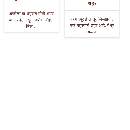
शहर
अकोला या शहरात मोठी धान्य
अहमदपूर हे लातूर जिल्ह्यातील
बाजारपेठ असून, अनेक ऑईल
एक महत्त्वाचे शहर आहे. येथून
मिल ...
जवळच ...