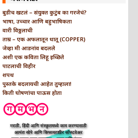
बुडीच खटलं – संयुक्त कुटुंब का गरजेचं?
भाषा, उच्चार आणि बहुभाषिकता
वारी विठ्ठलाची
ताम्र – एक अफलातून धातू (COPPER)
जेव्हा मी आडनांव बदलले
अशी एक कविता लिहू इच्छिते
पाटलाची विहीर
शपथ
पुस्तके बदलायची आहेत तुम्हाला!
किती घोषणांचा पाऊस होता