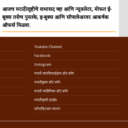
आजच मराठीसृष्टीचे सभासद व्हा आणि न्यूजलेटर, मोफत ई-
बुक्स तसेच पुस्तके, इ-बुक्स आणि सॉफ्टवेअरवर आकर्षक
ऑफर्स मिळवा.
Youtube Channel
Facebook
Instagram
मराठी क्लासिफाईड्स डॉट कॉम
मराठीबुक्स डॉट कॉम
मराठी साहित्यिक डॉट कॉम
मराठीसृष्टी प्राईम
फॉन्टफ्रिडम गमभन