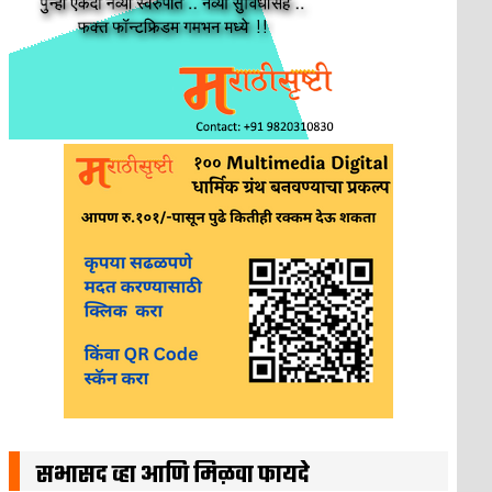
सभासद व्हा आणि मिळवा फायदे