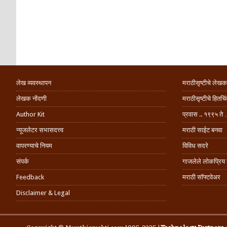
लेख व्यवस्थापन
मराठीसृष्टीचे लेखक
लेखक नोंदणी
मराठीसृष्टीचे हितच
Author Kit
प्रवास .. १९९५ ते 
न्यूजलेटर सभासदत्त्व
मराठी साईट बनवा
वापरण्याचे नियम
विविध सदरे
संपर्क
गाजलेले लोकप्रिय
Feedback
मराठी सॉफ्टवेअर
Disclaimer & Legal