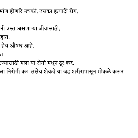
र्माण होणारे उचकी, ठसका इत्यादी रोग,
नी त्रस्त असणाऱ्या जीवांसाठी,
आहात.
भस्म हेच औषध आहे.
त.
रण्यासाठी मला या रोगां मधून दूर कर.
 मला निरोगी कर. तसेच शेवटी या जड शरीरापासून मोकळे करून