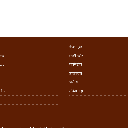
लेखसंग्रह
िंतक
व्यक्ती-कोश
…..
महासिटीज
खाद्ययात्रा
आरोग्य
 लेख
कविता-गझल