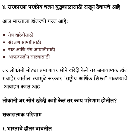
४.
सरकारला
परकीय
चलन
युद्धकाळासाठी
राखून
ठेवायचे
आहे
आज भारताला डॉलरची गरज आहे:
तेल खरेदीसाठी,
संरक्षण सामग्रीसाठी,
खत आणि गॅस आयातीसाठी,
आपत्कालीन साठ्यासाठी.
जर लोकांनी मोठ्या प्रमाणावर सोने खरेदी केले तर अनावश्यक डॉल
र बाहेर जातील. त्यामुळे सरकार “राष्ट्रीय आर्थिक शिस्त” पाळण्याचे
आवाहन करत आहे.
लोकांनी
जर
सोनं
खरेदी
कमी
केलं
तर
काय
परिणाम
होतील?
सकारात्मक
परिणाम
१.
भारताचे
डॉलर
वाचतील