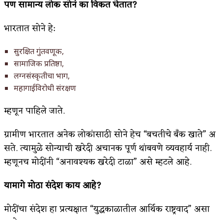
पण
सामान्य
लोक
सोनं
का
विकत
घेतात?
भारतात सोने हे:
सुरक्षित गुंतवणूक,
सामाजिक प्रतिष्ठा,
लग्नसंस्कृतीचा भाग,
महागाईविरोधी संरक्षण
म्हणून पाहिले जाते.
ग्रामीण भारतात अनेक लोकांसाठी सोने हेच “बचतीचे बँक खाते” अ
सते. त्यामुळे सोन्याची खरेदी अचानक पूर्ण थांबवणे व्यवहार्य नाही.
म्हणूनच मोदींनी “अनावश्यक खरेदी टाळा” असे म्हटले आहे.
यामागे
मोठा
संदेश
काय
आहे?
मोदींचा संदेश हा प्रत्यक्षात “युद्धकाळातील आर्थिक राष्ट्रवाद” असा