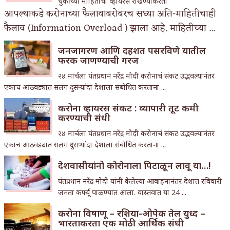
चुकीच्या माहितीचा व्हायरस रोखण्याकरता
आपल्याकडे करोनाच्या फैलावाबरोबरच सध्या अति-माहितीचाही
फैलाव (Information Overload ) झाला आहे. माहितीच्या ...
जनजागरण आणि दहशत पसरविणे यातील
फरक जाणण्याची गरज
२४ मार्चला पंतप्रधान नरेंद्र मोदी करोनाचं संकट उद्भवल्यानंतर
एकाच आठवड्यात सलग दुसऱ्यांदा देशाला संबोधित करताना ...
करोना व्हायरस संकट : व्यापारी तूट कमी
करण्याची संधी
२४ मार्चला पंतप्रधान नरेंद्र मोदी करोनाचं संकट उद्भवल्यानंतर
एकाच आठवड्यात सलग दुसऱ्यांदा देशाला संबोधित करताना ...
देशवासीयांनो कोरोनाला पिटाळून लावू या…!
पंतप्रधान नरेंद्र मोदी यांनी केलेल्या आवाहनानंतर देशात रविवारी
जनता कर्फ्यू पाळण्यात आला. वास्तवात या 24 ...
करोना विषाणू – रशिया-ओपेक तेल युध्द –
भारताकरता एक मोठी आर्थिक संधी