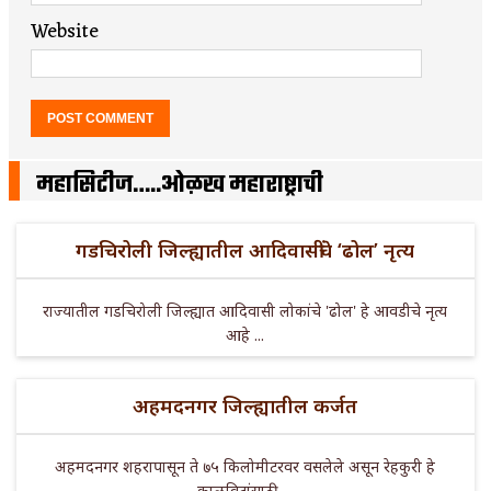
Website
महासिटीज…..ओळख महाराष्ट्राची
गडचिरोली जिल्ह्यातील आदिवासींचे ‘ढोल’ नृत्य
राज्यातील गडचिरोली जिल्ह्यात आदिवासी लोकांचे 'ढोल' हे आवडीचे नृत्य
आहे ...
अहमदनगर जिल्ह्यातील कर्जत
अहमदनगर शहरापासून ते ७५ किलोमीटरवर वसलेले असून रेहकुरी हे
काळविटांसाठी ...