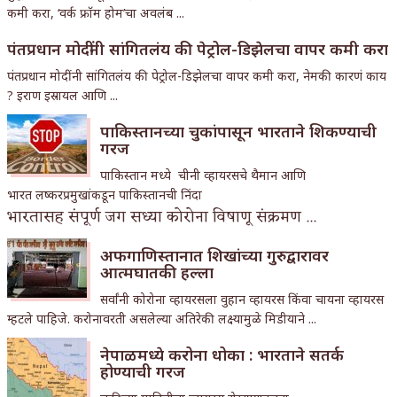
कमी करा, ‘वर्क फ्रॉम होम’चा अवलंब ...
पंतप्रधान मोदींनी सांगितलंय की पेट्रोल-डिझेलचा वापर कमी करा
पंतप्रधान मोदींनी सांगितलंय की पेट्रोल-डिझेलचा वापर कमी करा, नेमकी कारणं काय
? इराण इस्रायल आणि ...
पाकिस्तानच्या चुकांपासून भारताने शिकण्याची
गरज
पाकिस्तान मध्ये चीनी व्हायरसचे थैमान आणि
भारत लष्करप्रमुखांकडून पाकिस्तानची निंदा
भारतासह संपूर्ण जग सध्या कोरोना विषाणू संक्रमण ...
अफगाणिस्तानात शिखांच्या गुरुद्वारावर
आत्मघातकी हल्ला
सर्वांनी कोरोना व्हायरसला वुहान व्हायरस किंवा चायना व्हायरस
म्हटले पाहिजे. करोनावरती असलेल्या अतिरेकी लक्ष्यामुळे मिडीयाने ...
नेपाळमध्ये करोना धोका : भारताने सतर्क
होण्याची गरज