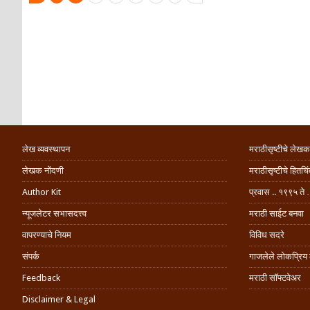
लेख व्यवस्थापन
मराठीसृष्टीचे लेखक
लेखक नोंदणी
मराठीसृष्टीचे हितच
Author Kit
प्रवास .. १९९५ ते 
न्यूजलेटर सभासदत्त्व
मराठी साईट बनवा
वापरण्याचे नियम
विविध सदरे
संपर्क
गाजलेले लोकप्रिय
Feedback
मराठी सॉफ्टवेअर
Disclaimer & Legal