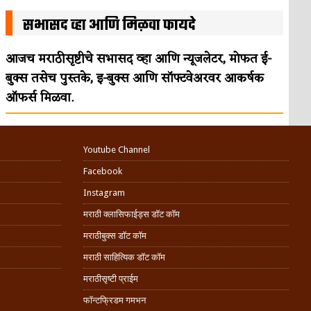
सभासद व्हा आणि मिळवा फायदे
आजच मराठीसृष्टीचे सभासद व्हा आणि न्यूजलेटर, मोफत ई-
बुक्स तसेच पुस्तके, इ-बुक्स आणि सॉफ्टवेअरवर आकर्षक
ऑफर्स मिळवा.
Youtube Channel
Facebook
Instagram
मराठी क्लासिफाईड्स डॉट कॉम
मराठीबुक्स डॉट कॉम
मराठी साहित्यिक डॉट कॉम
मराठीसृष्टी प्राईम
फॉन्टफ्रिडम गमभन