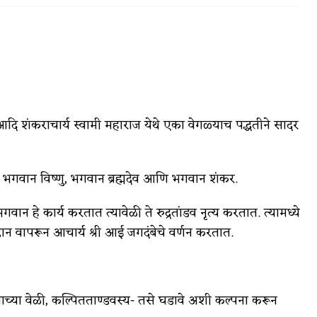
वात्रटिका
टिका
 आदि शंकराचार्य स्वामी महाराज येथे एका वेगळ्याच पद्धतीने सादर
े भगवान विष्णु, भगवान ब्रह्मदेव आणि भगवान शंकर.
वान हे कार्य करतात त्यावेळी ते रुद्रतांडव नृत्य करतात. त्यामध्ये
्ठान वापरून आचार्य श्री आई जगदंबेचे वर्णन करतात.
 जोशी
युवा-विश्व
आरोग्य
विशेष
त्याच्या वेळी, कल्पितताण्डवस्य- तसे घडावे अशी कल्पना करून