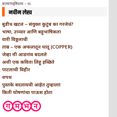
कल्याणवृष्टिस्तव – १६
नवीन लेख
बुडीच खटलं – संयुक्त कुटुंब का गरजेचं?
भाषा, उच्चार आणि बहुभाषिकता
वारी विठ्ठलाची
ताम्र – एक अफलातून धातू (COPPER)
जेव्हा मी आडनांव बदलले
अशी एक कविता लिहू इच्छिते
पाटलाची विहीर
शपथ
पुस्तके बदलायची आहेत तुम्हाला!
किती घोषणांचा पाऊस होता