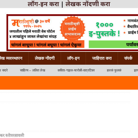
लॉग-इन करा
|
लेखक नोंदणी करा
लेख व्यवस्थापन
लेखक नोंदणी
लॉग-इन
जाहिरात करा
संपर्क
ध सदरे
साहित्य – ललित लेख
कविता-गझल-चारोळी-वात्रटिका
हलकं फुलकं
इतर
्रटिका
ांकर स्तोत्ररसावली