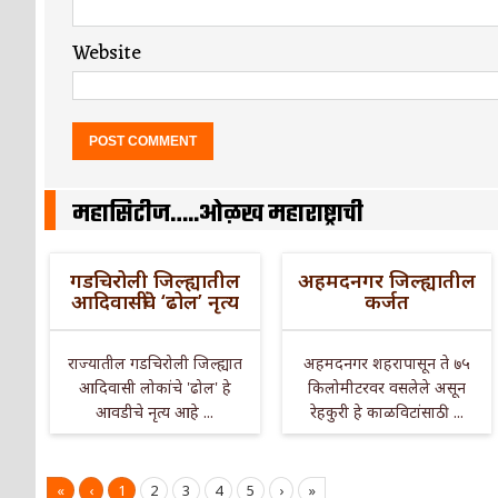
Website
महासिटीज…..ओळख महाराष्ट्राची
गडचिरोली जिल्ह्यातील
अहमदनगर जिल्ह्यातील
आदिवासींचे ‘ढोल’ नृत्य
कर्जत
राज्यातील गडचिरोली जिल्ह्यात
अहमदनगर शहरापासून ते ७५
आदिवासी लोकांचे 'ढोल' हे
किलोमीटरवर वसलेले असून
आवडीचे नृत्य आहे ...
रेहकुरी हे काळविटांसाठी ...
«
‹
1
2
3
4
5
›
»