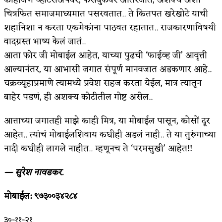
चित्रफित समाजमाध्यमात पसरवतात.. ते कितपत खरेखोटे याची
शहानिशा न करता एकमेकांना पाठवत रहातात.. राजकारणाविषयी
वादग्रस्त भाष्य केलं जातं..
आता फोर जी मोबाईल आहेत, याच्या पुढची ‘फाईव्ह जी’ आवृत्ती
आल्यानंतर, या आभासी जगात संपूर्ण मानवजात अडकणार आहे..
चक्रव्यूहाप्रमाणे त्यामध्ये प्रवेश सहज करता येईल, मात्र त्यातून
बाहेर पडणं, ही अशक्य कोटीतील गोष्ट असेल..
आत्ताच्या जगातही माझे काही मित्र, या मोबाईल पासून, कोसों दूर
आहेत.. त्यांचं मोबाईलशिवाय कधीही अडलं नाही.. ते या तुरुंगाच्या
नादी कधीही लागले नाहीत.. म्हणूनच ते ‘परमसुखी’ आहेत!!
— सुरेश नावडकर.
मोबाईल: ९७३००३४२८४
३०-११-२१.