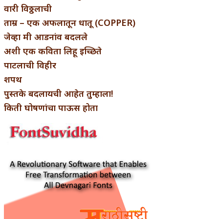
वारी विठ्ठलाची
ताम्र – एक अफलातून धातू (COPPER)
जेव्हा मी आडनांव बदलले
अशी एक कविता लिहू इच्छिते
पाटलाची विहीर
शपथ
पुस्तके बदलायची आहेत तुम्हाला!
किती घोषणांचा पाऊस होता