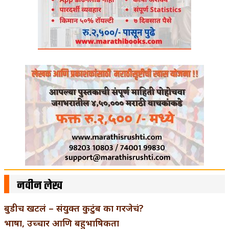
नवीन लेख
बुडीच खटलं – संयुक्त कुटुंब का गरजेचं?
भाषा, उच्चार आणि बहुभाषिकता