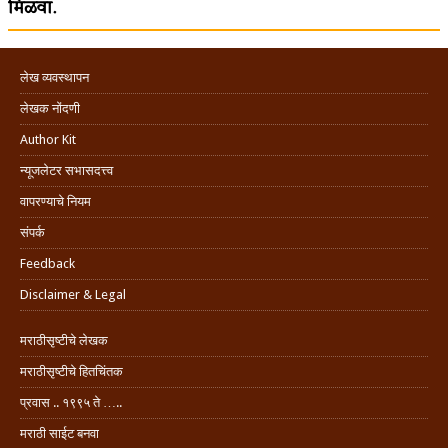
मिळवा.
लेख व्यवस्थापन
लेखक नोंदणी
Author Kit
न्यूजलेटर सभासदत्त्व
वापरण्याचे नियम
संपर्क
Feedback
Disclaimer & Legal
मराठीसृष्टीचे लेखक
मराठीसृष्टीचे हितचिंतक
प्रवास .. १९९५ ते …..
मराठी साईट बनवा