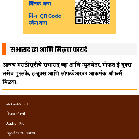
सभासद व्हा आणि मिळवा फायदे
आजच मराठीसृष्टीचे सभासद व्हा आणि न्यूजलेटर, मोफत ई-बुक्स
तसेच पुस्तके, इ-बुक्स आणि सॉफ्टवेअरवर आकर्षक ऑफर्स
मिळवा.
लेख व्यवस्थापन
लेखक नोंदणी
Author Kit
न्यूजलेटर सभासदत्त्व