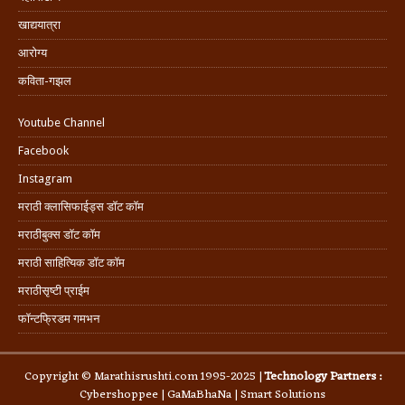
खाद्ययात्रा
आरोग्य
कविता-गझल
Youtube Channel
Facebook
Instagram
मराठी क्लासिफाईड्स डॉट कॉम
मराठीबुक्स डॉट कॉम
मराठी साहित्यिक डॉट कॉम
मराठीसृष्टी प्राईम
फॉन्टफ्रिडम गमभन
Copyright © Marathisrushti.com 1995-2025 |
Technology Partners :
Cybershoppee
|
GaMaBhaNa
|
Smart Solutions