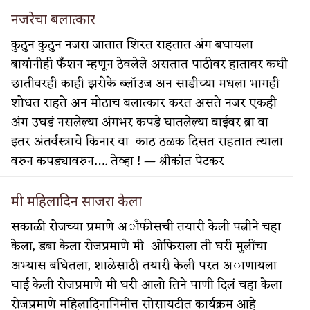
नजरेचा बलात्कार
कुठुन कुठुन नजरा जातात शिरत राहतात अंग बघायला
बायांनीही फँशन म्हणून ठेवलेले असतात पाठीवर हातावर कधी
छातीवरही काही झरोके ब्लाॅउज अन साडीच्या मधला भागही
शोधत राहते अन मोठाच बलात्कार करत असते नजर एकही
अंग उघडं नसलेल्या अंगभर कपडे घातलेल्या बाईवर ब्रा वा
इतर अंतर्वस्त्राचे किनार वा काठ ठळक दिसत राहतात त्याला
वरुन कपड्यावरुन…. तेव्हा ! — श्रीकांत पेटकर
मी महिलादिन साजरा केला
सकाळी रोजच्या प्रमाणे अाँफीसची तयारी केली पत्नीने चहा
केला, डबा केला रोजप्रमाणे मी ओफिसला ती घरी मुलींचा
अभ्यास बघितला, शाळेसाठी तयारी केली परत अाणायला
घाई केली रोजप्रमाणे मी घरी आलो तिने पाणी दिलं चहा केला
रोजप्रमाणे महिलादिनानिमीत्त सोसायटीत कार्यक्रम आहे