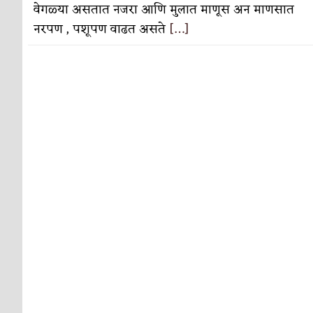
वेगळ्या असतात नजरा आणि मुलात माणूस अन माणसात
नरपण , पशूपण वाढत असते
[…]