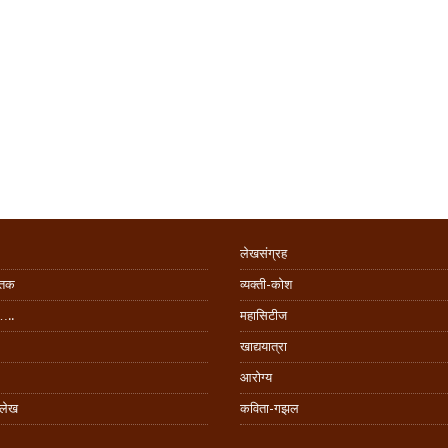
लेखसंग्रह
िंतक
व्यक्ती-कोश
…..
महासिटीज
खाद्ययात्रा
आरोग्य
 लेख
कविता-गझल