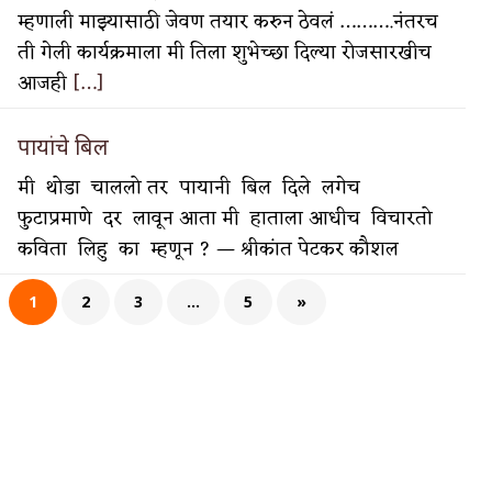
म्हणाली माझ्यासाठी जेवण तयार करुन ठेवलं ……….नंतरच
ती गेली कार्यक्रमाला मी तिला शुभेच्छा दिल्या रोजसारखीच
आजही
[…]
पायांचे बिल
मी थोडा चाललो तर पायानी बिल दिले लगेच
फुटाप्रमाणे दर लावून आता मी हाताला आधीच विचारतो
कविता लिहु का म्हणून ? — श्रीकांत पेटकर कौशल
1
2
3
…
5
»