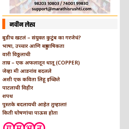
नवीन लेख
बुडीच खटलं – संयुक्त कुटुंब का गरजेचं?
भाषा, उच्चार आणि बहुभाषिकता
वारी विठ्ठलाची
ताम्र – एक अफलातून धातू (COPPER)
जेव्हा मी आडनांव बदलले
अशी एक कविता लिहू इच्छिते
पाटलाची विहीर
शपथ
पुस्तके बदलायची आहेत तुम्हाला!
किती घोषणांचा पाऊस होता