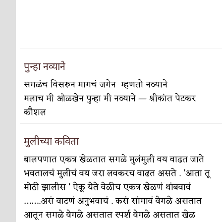
पुन्हा नव्याने
सगळंच विसरुन मागचं जगेन म्हणतो नव्याने
मलाच मी ओळखेन पुन्हा मी नव्याने — श्रीकांत पेटकर
कौशल
मुलीच्या कविता
बालपणात एकत्र खेळतात सगळे मुलंमुली वय वाढत जाते
भवतालचं मुलीचं वय जरा लवकरच वाढत असते . ‘आता तू
मोठी झालीस ‘ ऐकू येते वेळीच एकत्र खेळणं थांबवावं
…….असं वाटणं अनुभवाचं . कसं सांगावं वेगळे असतात
आतून सगळे वेगळे असतात स्पर्श वेगळे असतात खेळ