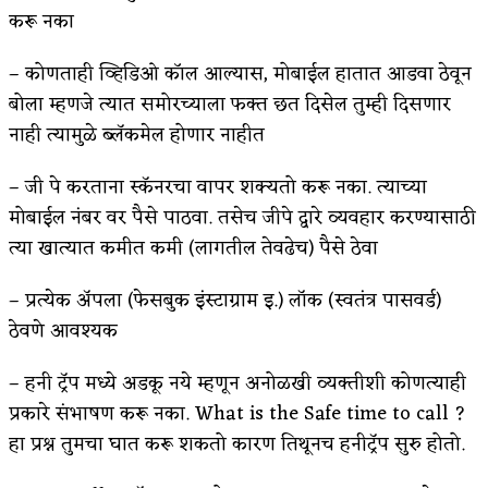
करू नका
– कोणताही व्हिडिओ कॉल आल्यास, मोबाईल हातात आडवा ठेवून
बोला म्हणजे त्यात समोरच्याला फक्त छत दिसेल तुम्ही दिसणार
नाही त्यामुळे ब्लॅकमेल होणार नाहीत
– जी पे करताना स्कॅनरचा वापर शक्यतो करू नका. त्याच्या
मोबाईल नंबर वर पैसे पाठवा. तसेच जीपे द्वारे व्यवहार करण्यासाठी
त्या खात्यात कमीत कमी (लागतील तेवढेच) पैसे ठेवा
– प्रत्येक ॲपला (फेसबुक इंस्टाग्राम इ.) लॉक (स्वतंत्र पासवर्ड)
ठेवणे आवश्यक
– हनी ट्रॅप मध्ये अडकू नये म्हणून अनोळखी व्यक्तीशी कोणत्याही
प्रकारे संभाषण करू नका. What is the Safe time to call ?
हा प्रश्न तुमचा घात करू शकतो कारण तिथूनच हनीट्रॅप सुरु होतो.