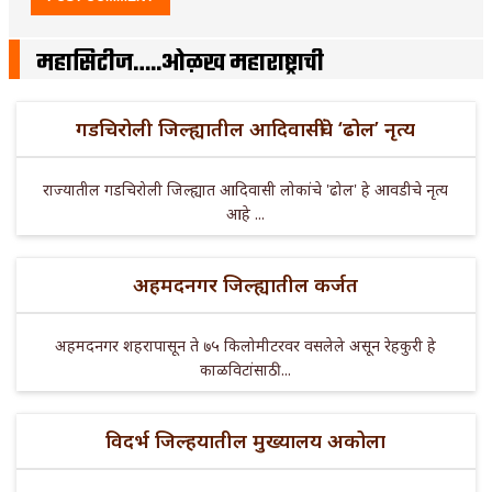
महासिटीज…..ओळख महाराष्ट्राची
गडचिरोली जिल्ह्यातील आदिवासींचे ‘ढोल’ नृत्य
राज्यातील गडचिरोली जिल्ह्यात आदिवासी लोकांचे 'ढोल' हे आवडीचे नृत्य
आहे ...
अहमदनगर जिल्ह्यातील कर्जत
अहमदनगर शहरापासून ते ७५ किलोमीटरवर वसलेले असून रेहकुरी हे
काळविटांसाठी ...
विदर्भ जिल्हयातील मुख्यालय अकोला