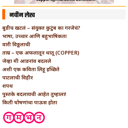
नवीन लेख
बुडीच खटलं – संयुक्त कुटुंब का गरजेचं?
भाषा, उच्चार आणि बहुभाषिकता
वारी विठ्ठलाची
ताम्र – एक अफलातून धातू (COPPER)
जेव्हा मी आडनांव बदलले
अशी एक कविता लिहू इच्छिते
पाटलाची विहीर
शपथ
पुस्तके बदलायची आहेत तुम्हाला!
किती घोषणांचा पाऊस होता