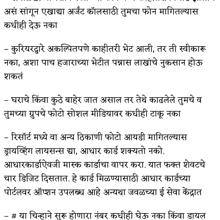
असं सांगून एखाद्या अर्जंट कॉलसाठी तुमचा फोन मागितल्यास
कधीही देऊ नका
– कुरियरद्वारे अकल्पितपणे काहीतरी भेट आली, तर ती स्वीकारू
नका, अशा पाच हजाराच्या भेटीत पन्नास लाखांचे नुकसान होऊ
शकतं
– घराचे किंवा कुठे बाहेर जात असाल तर तेथे काढलेले तुमचे व
तुमच्या ग्रुपचे फोटो सोशल मीडियावर कधीही टाकू नका
– रिसॉर्ट मध्ये वा अन्य ठिकाणी फोटो आयडी मागितल्यास
ड्रायव्हिंग लायसन्स द्या, आधार कार्ड शक्यतो नको.
आधारकार्डाऐवजी मास्क कार्डाचा वापर करा. यात फक्त शेवटचे
चार डिजिट दिसतात. हे कार्ड मिळण्यासाठी आधार कार्डच्या
पोर्टलवर ऑप्शन उपलब्ध आहे अन्यथा जवळच्या ई सेवा केंद्रात
– # या चिन्हाने सुरू होणारा नंबर कधीही घेऊ नका किंवा डायल