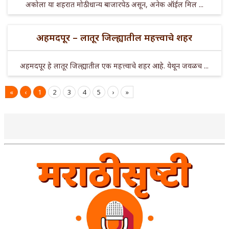
अकोला या शहरात मोठी धान्य बाजारपेठ असून, अनेक ऑईल मिल ...
अहमदपूर – लातूर जिल्ह्यातील महत्त्वाचे शहर
अहमदपूर हे लातूर जिल्ह्यातील एक महत्त्वाचे शहर आहे. येथून जवळच ...
«
‹
1
2
3
4
5
›
»