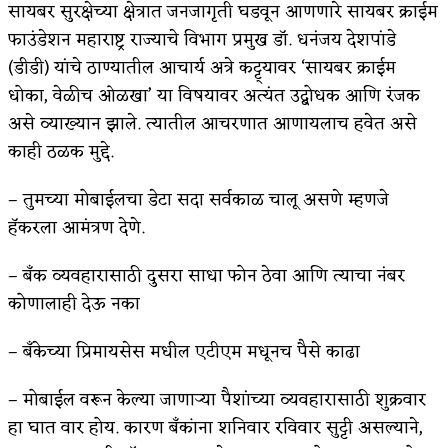
सायबर सुरक्षेच्या क्षेत्रात जनजागृती घडवून आणणारे सायबर क्राईम
फाउंडेशन महाराष्ट्र राज्याचे विभाग प्रमुख डॉ. धनंजय देशपांडे
(डीडी) यांचे ठाण्यातील आचार्य अत्रे कट्ट्यावर ‘सायबर क्राईम
धोका, वेळीच ओळखा’ या विषयावर अत्यंत उद्बोधक आणि रंजक
असे व्याख्यान झाले. त्यातील आचरणात आणायलाच हवेत असे
काही ठळक मुद्दे.‌
– तुमच्या मोबाईलचा डेटा सदा सर्वकाळ चालू असणे म्हणजे
हॅकरला आमंत्रण देणे.
– बँक व्यवहारासाठी दुसरा साधा फोन ठेवा आणि त्याचा नंबर
कोणालाही देऊ नका
– बँकेच्या प्रिमायसेस मधील एटीएम मधूनच पैसे काढा
– मोबाईल वरून केल्या जाणाऱ्या पैशांच्या व्यवहारासाठी शुक्रवार
हा घात वार होय.‌ कारण बँकांना शनिवार रविवार सुट्टी असल्याने,