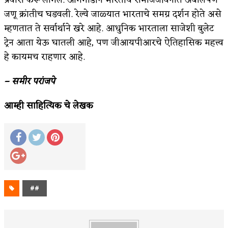
प्रवास करू लागले. आगगाडीने भारतीय समाजजीवनात अबोलपणे
जणू क्रांतीच घडवली. रेल्वे जाळ्यात भारताचे समग्र दर्शन होते असे
म्हणतात ते सर्वार्थाने खरे आहे. आधुनिक भारताला साजेशी बुलेट
ट्रेन आता येऊ घातली आहे, पण जीआयपीआरचे ऐतिहासिक महत्त्व
हे कायमच राहणार आहे.
– समीर परांजपे
आम्ही साहित्यिक चे लेखक
##