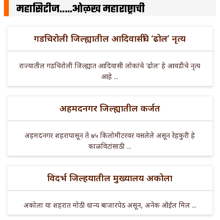
महासिटीज…..ओळख महाराष्ट्राची
गडचिरोली जिल्ह्यातील आदिवासींचे ‘ढोल’ नृत्य
राज्यातील गडचिरोली जिल्ह्यात आदिवासी लोकांचे 'ढोल' हे आवडीचे नृत्य
आहे ...
अहमदनगर जिल्ह्यातील कर्जत
अहमदनगर शहरापासून ते ७५ किलोमीटरवर वसलेले असून रेहकुरी हे
काळविटांसाठी ...
विदर्भ जिल्हयातील मुख्यालय अकोला
अकोला या शहरात मोठी धान्य बाजारपेठ असून, अनेक ऑईल मिल ...