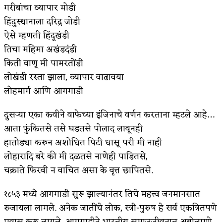
गरीबांचा व्यापार मोडी
हिंदुस्थानाला दरिद्र जोडी
ऐसे म्हणती हिंदूखंडी
तिचा महिमा अखंडदंडी
किती वाणू मी पामरतोंडी
लोखंडी रस्ता झाला, व्यापार वाढावया
लोहमार्ग आणि आगगाडी
दुसऱ्या एका कवीने वाफेच्या इंजिनाचे वर्णन करताना म्हटले आहे…
आता फुंकितसे तसे घडतसे पोलाद लावूनही
हातोड्या करुन अशोधित पिटी धासू परी मी नाही
लोहारादि बरे की मी दळतसे नाणेही पाडितसे,
चक्राते फिरवी न वाचित असा के वृत्त छापितसे.
१८५३ मध्ये आगगाडी सुरू झाल्यानंतर तिचे महत्त्व जनमानसात
रुजायला लागले. अनेक जातींचे लोक, स्त्री-पुरुष हे सर्व एकत्रितपणे