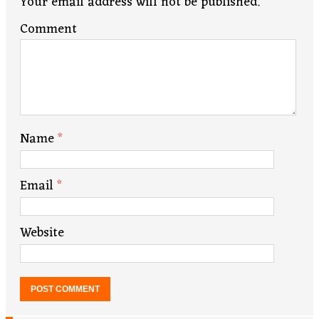
Your email address will not be published.
Comment
Name
*
Email
*
Website