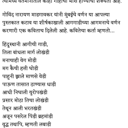
त्यामध्ये वर्तमानातील काही गोष्टींचा भास होण्याची शक्यता आहे.
गोविंद नारायण माडगावकर यांनी मुंबईचे वर्णन या आपल्या
पुस्तकात कटाव या शीर्षकाखाली आगगाडीच्या आगमनाचे वर्णन
करणारी एक कविताच दिलेली आहे. कवितेचा कर्ता म्हणतो…
हिंदुस्थानी आगीची गाडी,
तिला बांधला मार्ग लोखंडी
मनाचाही वेग मोडी
मग कैची हत्ती घोडी
पाहुनी झाले माणसे वेडी
पाऊण तासात ठाण्यास धाडी
आधी निघाली युरोपखंडी
प्रसार मोठा तिचा लोखंडी
तेथून आली भरतखंडी
अजून पसरेल पिंडी ब्रहमांडी
वृद्ध तथापि, म्हणती लबाडी