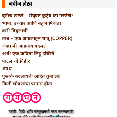
नवीन लेख
बुडीच खटलं – संयुक्त कुटुंब का गरजेचं?
भाषा, उच्चार आणि बहुभाषिकता
वारी विठ्ठलाची
ताम्र – एक अफलातून धातू (COPPER)
जेव्हा मी आडनांव बदलले
अशी एक कविता लिहू इच्छिते
पाटलाची विहीर
शपथ
पुस्तके बदलायची आहेत तुम्हाला!
किती घोषणांचा पाऊस होता